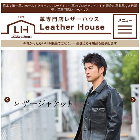
日本で唯一革のホームドクターのいるサイトで、革のプロがセレクトした最良の革製品を多数販
売。革専門店レザーハウス
今良かったらいい革製品ではなく、一生使える革製品を提供します