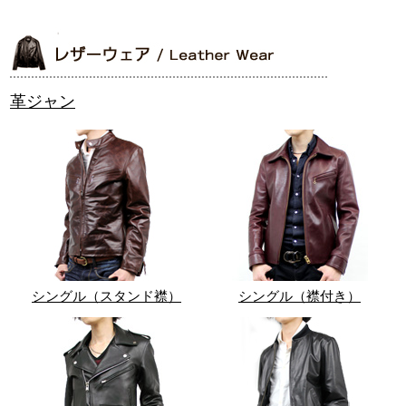
革ジャン
シングル（スタンド襟）
シングル（襟付き）