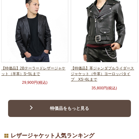
【特価品】2Bテーラードレザージャケ
【特価品】革ジャンダブルライダース
ット（羊革）S~5Lまで
ジャケット（牛革）ヨーロッパタイ
プ XS~6Lまで
29,900円(税込)
35,800円(税込)
特価品をもっと見る
レザージャケット人気ランキング