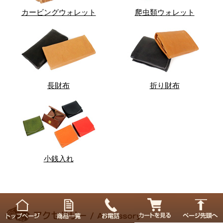
カービングウォレット
爬虫類ウォレット
長財布
折り財布
小銭入れ