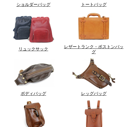
ショルダーバッグ
トートバッグ
レザートランク・ボストンバッ
リュックサック
グ
ボディバッグ
レッグバッグ