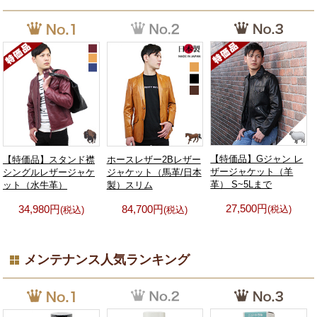
【特価品】Gジャン レ
ホースレザー2Bレザー
【特価品】スタンド襟
ザージャケット（羊
ジャケット（馬革/日本
シングルレザージャケ
革） S~5Lまで
製）スリム
ット（水牛革）
27,500円
84,700円
34,980円
(税込)
(税込)
(税込)
メンテナンス人気ランキング