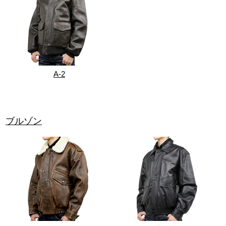
A-2
ブルゾン