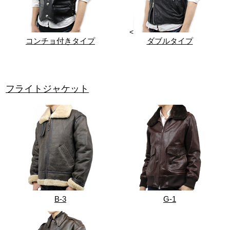
<
コンチョ付きタイプ
ダブルタイプ
フライトジャケット
B-3
G-1