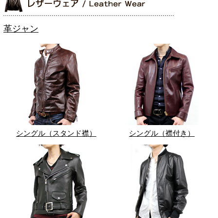
革ジャン
シングル（スタンド襟）
シングル（襟付き）