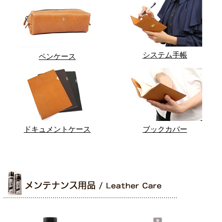
システム手帳
ペンケース
ドキュメントケース
ブックカバー