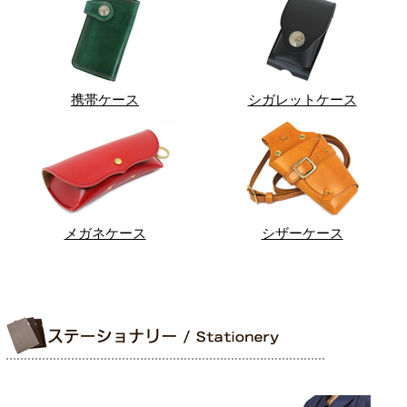
携帯ケース
シガレットケース
メガネケース
シザーケース