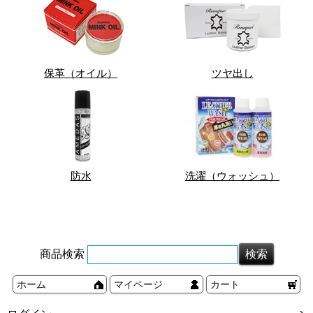
保革（オイル）
ツヤ出し
防水
洗濯（ウォッシュ）
商品検索
ホーム
マイページ
カート