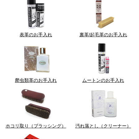
表革のお手入れ
裏革/起毛革のお手入れ
爬虫類革のお手入れ
ムートンのお手入れ
ホコリ取り（ブラッシング）
汚れ落とし（クリーナー）