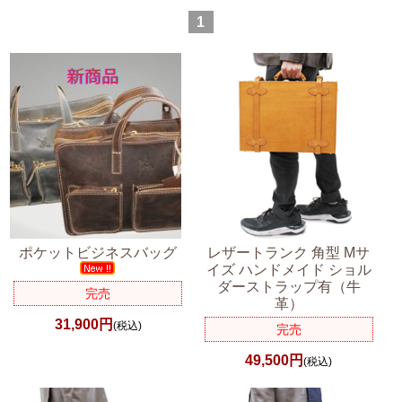
1
ポケットビジネスバッグ
レザートランク 角型 Mサ
イズ ハンドメイド ショル
ダーストラップ有（牛
完売
革）
31,900円
(税込)
完売
49,500円
(税込)