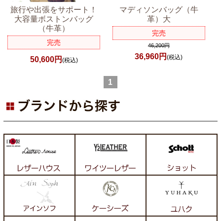
旅行や出張をサポート！
マディソンバッグ（牛
大容量ボストンバッグ
革）大
（牛革）
完売
完売
46,200円
36,960円
(税込)
50,600円
(税込)
1