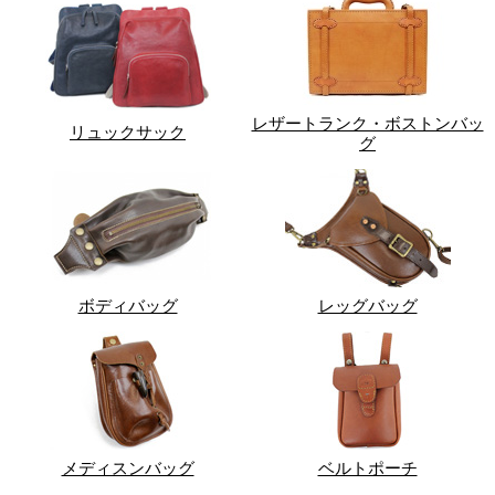
レザートランク・ボストンバッ
リュックサック
グ
ボディバッグ
レッグバッグ
メディスンバッグ
ベルトポーチ