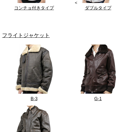
<
コンチョ付きタイプ
ダブルタイプ
フライトジャケット
B-3
G-1