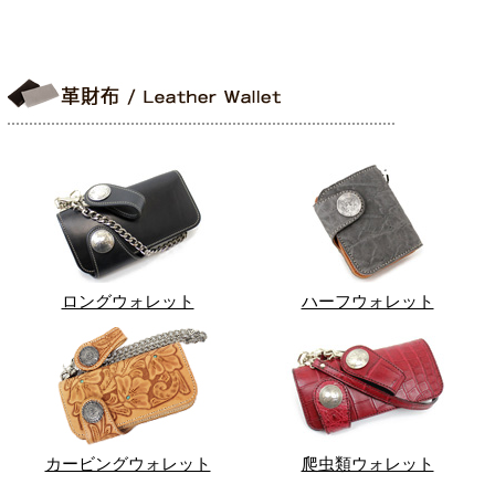
ロングウォレット
ハーフウォレット
カービングウォレット
爬虫類ウォレット