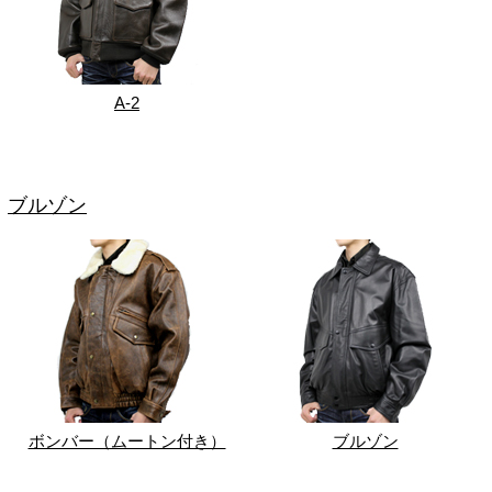
A-2
ブルゾン
ボンバー（ムートン付き）
ブルゾン