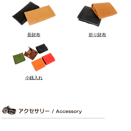
長財布
折り財布
小銭入れ