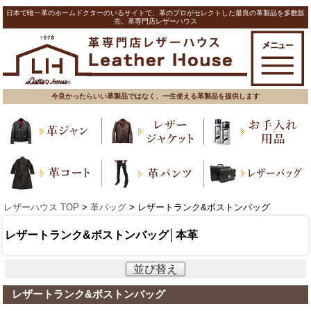
日本で唯一革のホームドクターのいるサイトで、革のプロがセレクトした最良の革製品を多数販
売。革専門店レザーハウス
今良かったらいい革製品ではなく、一生使える革製品を提供します
レザーハウス TOP
>
革バッグ
> レザートランク&ボストンバッグ
レザートランク&ボストンバッグ│本革
並び替え
レザートランク&ボストンバッグ