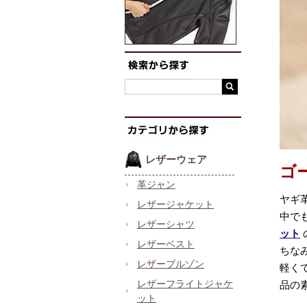
レザーウェア
ゴ
革ジャン
ヤギ
レザージャケット
中で
レザーシャツ
ット
レザーベスト
ちな
レザーブルゾン
軽く
レザーフライトジャケ
品の
ット