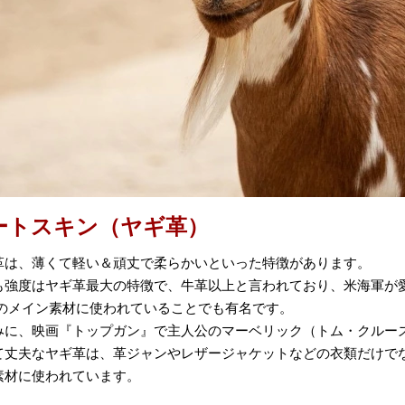
ートスキン（ヤギ革）
革は、薄くて軽い＆頑丈で柔らかいといった特徴があります。
も強度はヤギ革最大の特徴で、牛革以上と言われており、米海軍が
のメイン素材に使われていることでも有名です。
みに、映画『トップガン』で主人公のマーベリック（トム・クルー
て丈夫なヤギ革は、革ジャンやレザージャケットなどの衣類だけで
素材に使われています。