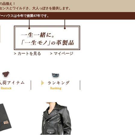
の品揃え！
のセンスとワイルドさ、大人っぽさを提供します。
ーハウスは今年で創業47年です。
> カートを見る
> マイページ