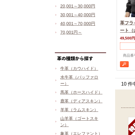
20,001～30,000円
30,001～40,000円
革フラ
40,001～70,000円
ート（
70,001円～
49,500円
商品番号 0
牛革（カウハイド）
水牛革（バッファロ
ー）
10 件
馬革（ホースハイド）
鹿革（ディアスキン）
羊革（ラムスキン）
山羊革（ゴートスキ
ン）
象革（エレファント）