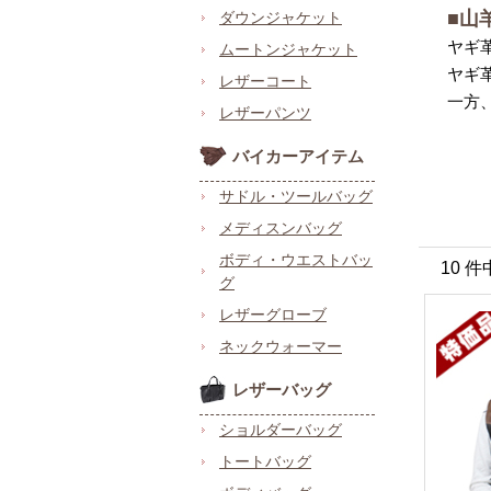
■山
ダウンジャケット
ヤギ
ムートンジャケット
ヤギ
レザーコート
一方
レザーパンツ
バイカーアイテム
サドル・ツールバッグ
メディスンバッグ
ボディ・ウエストバッ
10 件
グ
レザーグローブ
ネックウォーマー
レザーバッグ
ショルダーバッグ
トートバッグ