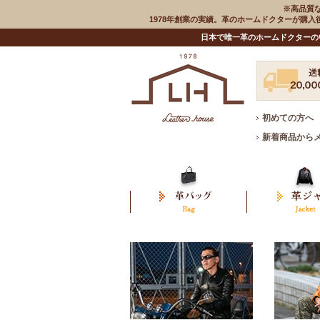
※高品質
1978年創業の実績。革のホームドクターが購
日本で唯一革のホームドクターの
初めての方へ
新着商品から