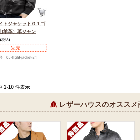
イトジャケットＧ１ゴ
山羊革）革ジャン
(税込)
完売
5-flight-jacket-24
中 1-10 件表示
レザーハウスのオススメ