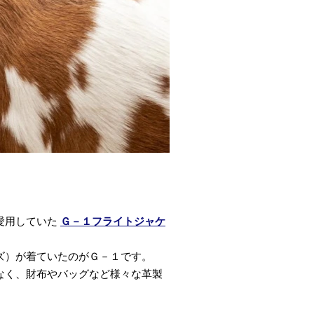
愛用していた
Ｇ－１フライトジャケ
ズ）が着ていたのがＧ－１です。
なく、財布やバッグなど様々な革製