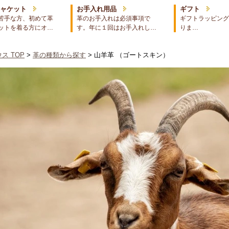
ジャケット
お手入れ用品
ギフト
苦手な方、初めて革
革のお手入れは必須事項で
ギフトラッピング
ットを着る方にオ…
す。年に１回はお手入れし…
りま…
ス TOP
>
革の種類から探す
> 山羊革 （ゴートスキン）