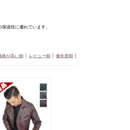
め保温性に優れています。
価格が高い順
レビュー順
優先度順