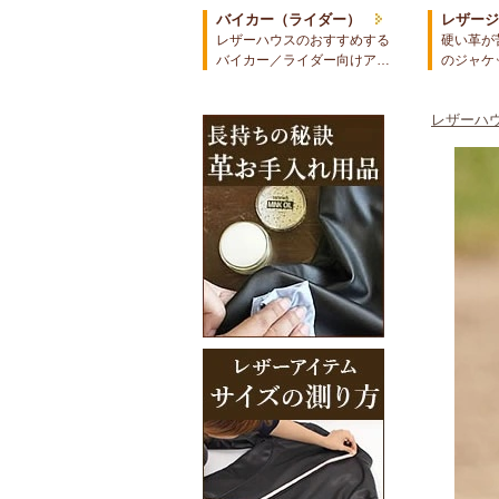
バイカー（ライダー）
レザー
レザーハウスのおすすめする
硬い革が
バイカー／ライダー向けア…
のジャケ
レザーハウ