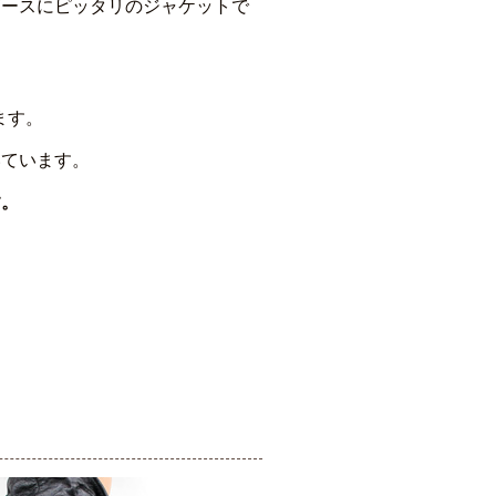
ダースにピッタリのジャケットで
ます。
いています。
す。