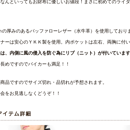
てなんといってもお財布に優しいお値段！まさに初めてのライ
ｍｍの厚みのあるバッファローレザー（水牛革）を使用しており
スナーは安心のＹＫＫ製を使用。内ポケットは左右、両胸に付
には、内側に風の侵入を防ぐ為にリブ（ニット）が付いていま
も長めですのでバイカーも満足！！
の商品ですのでサイズ切れ・品切れが予想されます。
機会をお見逃しなくどうぞ！！