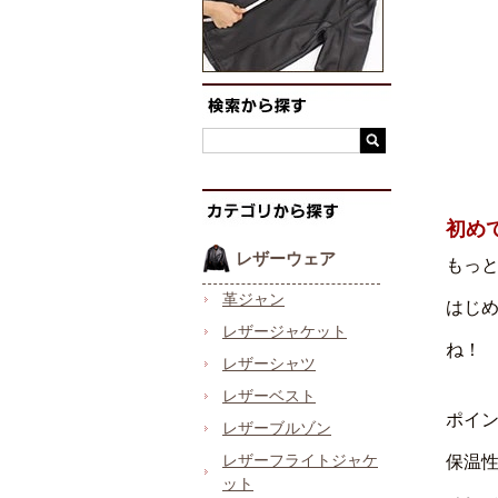
初め
レザーウェア
もっ
革ジャン
はじ
レザージャケット
ね！
レザーシャツ
レザーベスト
ポイ
レザーブルゾン
レザーフライトジャケ
保温
ット