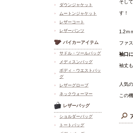
そし
ダウンジャケット
す！
ムートンジャケット
レザーコート
レザーパンツ
1.2
バイカーアイテム
ファ
サドル・ツールバッグ
袖口
メディスンバッグ
袖丈
ボディ・ウエストバッ
グ
人気
レザーグローブ
ネックウォーマー
この
レザーバッグ
ショルダーバッグ
トートバッグ