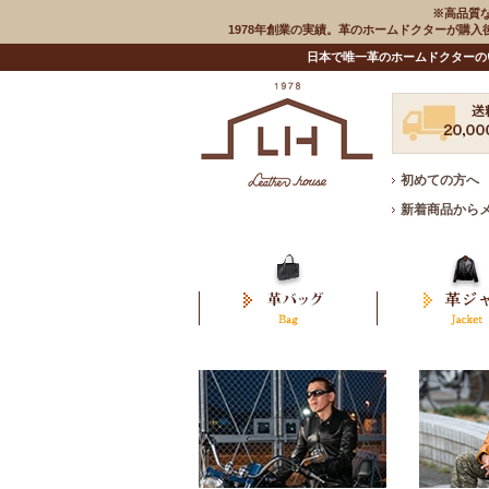
※高品質
1978年創業の実績。革のホームドクターが購
日本で唯一革のホームドクターの
初めての方へ
新着商品から