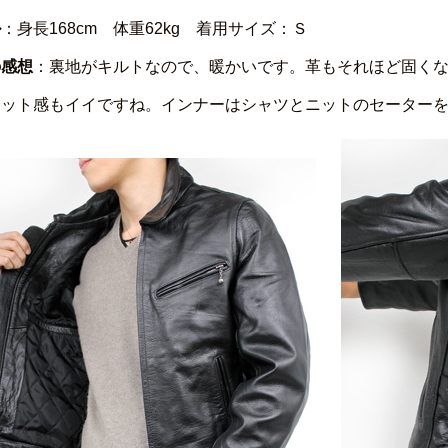
ル
：身長168cm 体重62kg 着用サイズ：Ｓ
の感想
：裏地がキルトなので、暖かいです。革もそれほど固く
ィット感もイイですね。インナーはシャツとニットのセーター