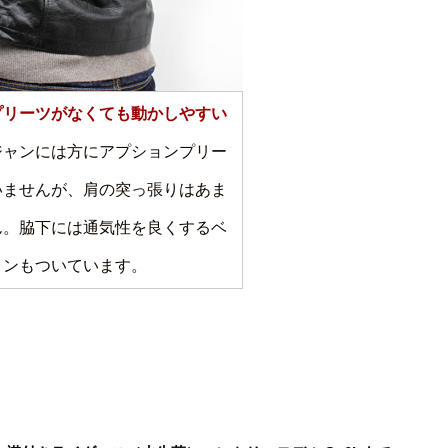
プリーツがなくても動かしやすい
ジャンには方にアプションプリー
いませんが、肩の突っ張りはあま
ん。脇下には通気性を良くするベ
ョンもついています。