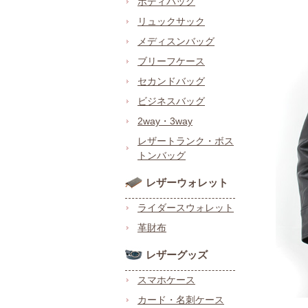
ボディバッグ
リュックサック
メディスンバッグ
ブリーフケース
セカンドバッグ
ビジネスバッグ
2way・3way
レザートランク・ボス
トンバッグ
レザーウォレット
ライダースウォレット
革財布
レザーグッズ
スマホケース
カード・名刺ケース