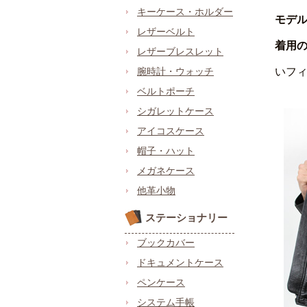
キーケース・ホルダー
モデ
レザーベルト
着用
レザーブレスレット
いフ
腕時計・ウォッチ
ベルトポーチ
シガレットケース
アイコスケース
帽子・ハット
メガネケース
他革小物
ステーショナリー
ブックカバー
ドキュメントケース
ペンケース
システム手帳