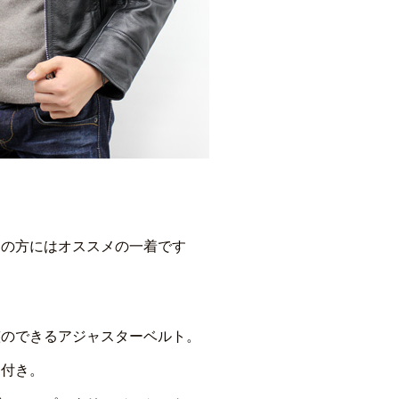
中の方にはオススメの一着です
整のできるアジャスターベルト。
ン付き。