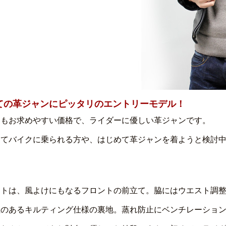
ての革ジャンにピッタリのエントリーモデル！
ともお求めやすい価格で、ライダーに優しい革ジャンです。
めてバイクに乗られる方や、はじめて革ジャンを着ようと検討
ントは、風よけにもなるフロントの前立て。脇にはウエスト調
性のあるキルティング仕様の裏地。蒸れ防止にベンチレーショ