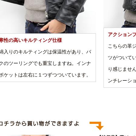
アクション
寒性の高いキルティング仕様
こちらの革
綿入りのキルティングは保温性があり、バ
ツがついて
クのツーリングでも重宝しますね。インナ
り感じませ
ポケットは左右に１つずつついています。
ンチレーシ