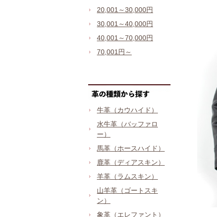
20,001～30,000円
30,001～40,000円
40,001～70,000円
70,001円～
牛革（カウハイド）
水牛革（バッファロ
ー）
馬革（ホースハイド）
鹿革（ディアスキン）
羊革（ラムスキン）
山羊革（ゴートスキ
ン）
象革（エレファント）