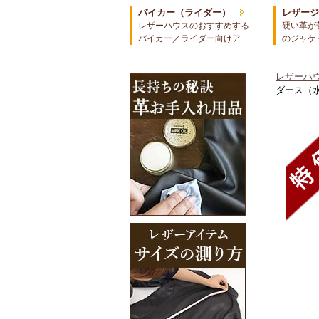
バイカー（ライダー）
レザー
レザーハウスのおすすめする
硬い革が
バイカー／ライダー向けア…
のジャケ
レザーハウ
ダース（水