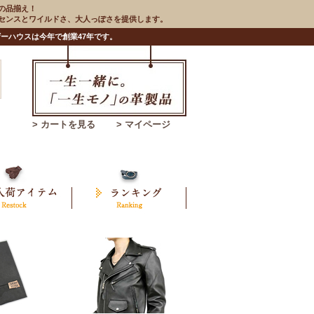
の品揃え！
のセンスとワイルドさ、大人っぽさを提供します。
ーハウスは今年で創業47年です。
> カートを見る
> マイページ