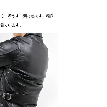
なく、着やすい素材感です。程良
を着ています。