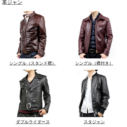
革ジャン
シングル（スタンド襟）
シングル（襟付き）
ダブルライダース
スタジャン