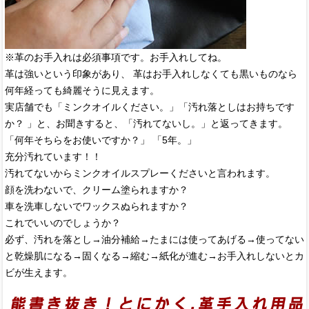
※革のお手入れは必須事項です。お手入れしてね。
革は強いという印象があり、 革はお手入れしなくても黒いものなら
何年経っても綺麗そうに見えます。
実店舗でも「ミンクオイルください。」「汚れ落としはお持ちです
か？ 」と、お聞きすると、「汚れてないし。」と返ってきます。
「何年そちらをお使いですか？」 「5年。」
充分汚れています！！
汚れてないからミンクオイルスプレーくださいと言われます。
顔を洗わないで、クリーム塗られますか？
車を洗車しないでワックスぬられますか？
これでいいのでしょうか？
必ず、汚れを落とし→油分補給→たまには使ってあげる→使ってない
と乾燥肌になる→固くなる→縮む→紙化が進む→お手入れしないとカ
ビが生えます。