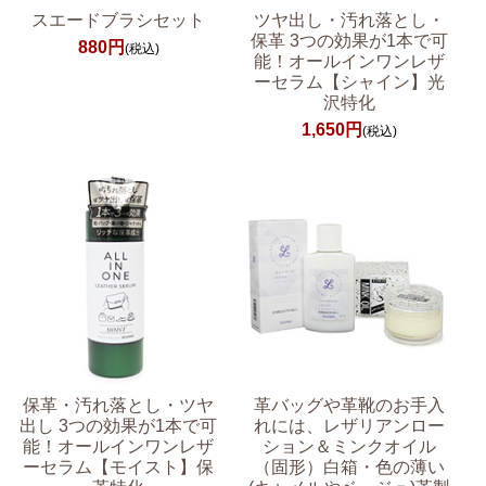
スエードブラシセット
ツヤ出し・汚れ落とし・
保革 3つの効果が1本で可
880円
(税込)
能！オールインワンレザ
ーセラム【シャイン】光
沢特化
1,650円
(税込)
保革・汚れ落とし・ツヤ
革バッグや革靴のお手入
出し 3つの効果が1本で可
れには、レザリアンロー
能！オールインワンレザ
ション＆ミンクオイル
ーセラム【モイスト】保
（固形）白箱・色の薄い