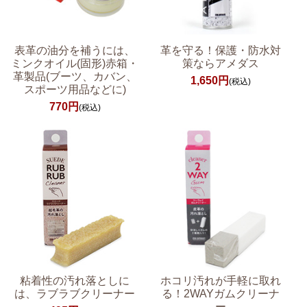
表革の油分を補うには、
革を守る！保護・防水対
ミンクオイル(固形)赤箱・
策ならアメダス
革製品(ブーツ、カバン、
1,650円
(税込)
スポーツ用品などに)
770円
(税込)
粘着性の汚れ落としに
ホコリ汚れが手軽に取れ
は、ラブラブクリーナー
る！2WAYガムクリーナ
ー