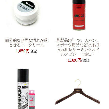
部分的な頑固な汚れが落
革製品(ブーツ、カバン、
とせるユニクリーム
スポーツ用品など)のお手
入れ用レザーミンクオイ
1,650円
(税込)
ルスプレー（赤缶）
1,320円
(税込)