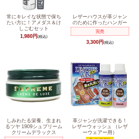
常にキレイな状態で保ち
レザーハウスが革ジャン
たい方に！アメダス＆け
のために作ったハンガー
しごむセット
完売
1,980円
(税込)
3,300円
(税込)
しみわたる栄養、生まれ
革ジャンが洗濯できる！
るツヤ 1909シュプリーム
レザーウォッシュ （レザ
クリームデラックス
ーウェアー用）