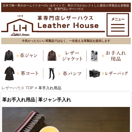
日本で唯一革のホームドクターのいるサイトで、革のプロがセレクトした最良の革製品を多数販
売。革専門店レザーハウス
今良かったらいい革製品ではなく、一生使える革製品を提供します
レザーハウス TOP
> 革手入れ用品
革お手入れ用品│革ジャン手入れ