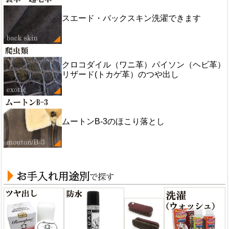
スエード・バックスキン洗濯できます
クロコダイル（ワニ革）パイソン（ヘビ革）
リザード(トカゲ革）のつや出し
ムートンB-3のほこり落とし