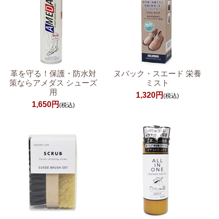
革を守る！保護・防水対
ヌバック・スエード 栄養
策ならアメダス シューズ
ミスト
用
1,320円
(税込)
1,650円
(税込)