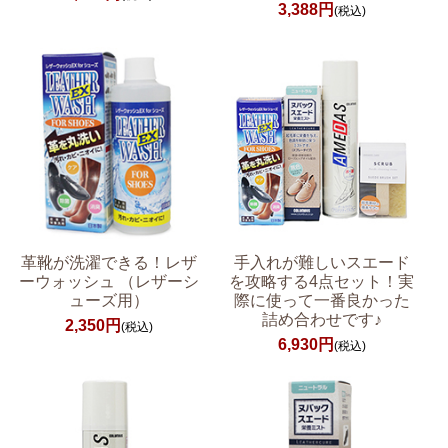
3,388円
(税込)
革靴が洗濯できる！レザ
手入れが難しいスエード
ーウォッシュ （レザーシ
を攻略する4点セット！実
ューズ用）
際に使って一番良かった
詰め合わせです♪
2,350円
(税込)
6,930円
(税込)