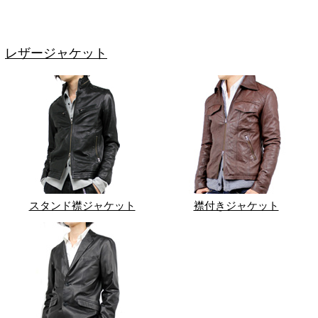
レザージャケット
スタンド襟ジャケット
襟付きジャケット