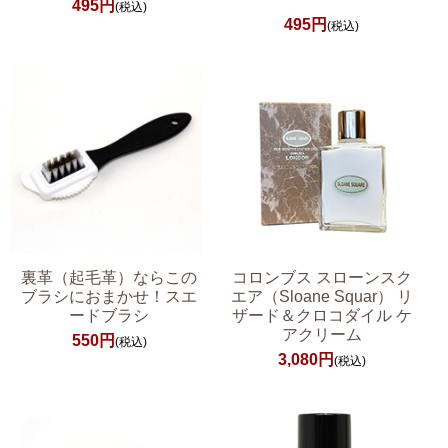
495円
(税込)
495円
(税込)
裏革（起毛革）ならこの
コロンブス スローンスク
ブラシにおまかせ！スエ
エア（Sloane Squar） リ
ードブラシ
ザード＆クロコダイル ケ
アクリーム
550円
(税込)
3,080円
(税込)