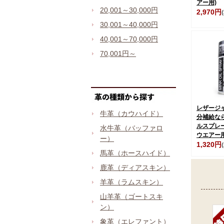
アー用)
20,001～30,000円
2,970円
30,001～40,000円
40,001～70,000円
70,001円～
レザージ
牛革（カウハイド）
分補給な
ルスプレ
水牛革（バッファロ
ウエアー用
ー）
1,320円
馬革（ホースハイド）
鹿革（ディアスキン）
羊革（ラムスキン）
山羊革（ゴートスキ
ン）
象革（エレファント）