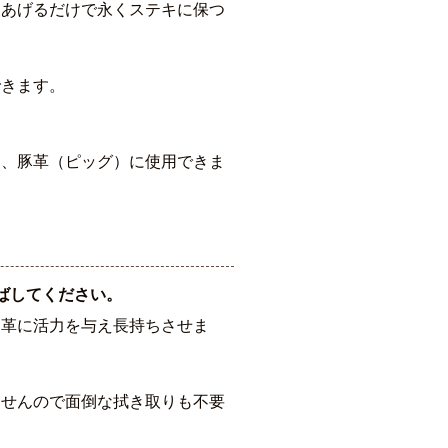
てあげるだけで永くステキに保つ
できます。
）、豚革（ピッグ）に使用できま
ばしてください。
、革に活力を与え長持ちさせま
ませんので面倒な拭き取りも不要