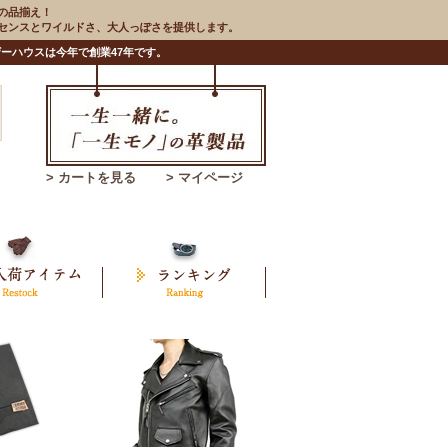
の品揃え！
のセンスとワイルドさ、大人っぽさを提供します。
ーハウスは今年で創業47年です。
> カートを見る
> マイページ