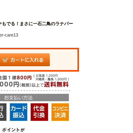
ヤもでる！まさに一石二鳥のラナパー
r-care13