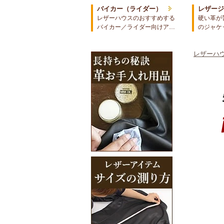
バイカー（ライダー）
レザー
レザーハウスのおすすめする
硬い革が
バイカー／ライダー向けア…
のジャケ
レザーハウ