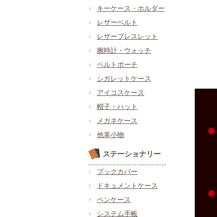
キーケース・ホルダー
レザーベルト
レザーブレスレット
腕時計・ウォッチ
ベルトポーチ
シガレットケース
アイコスケース
帽子・ハット
メガネケース
他革小物
ステーショナリー
ブックカバー
ドキュメントケース
ペンケース
システム手帳