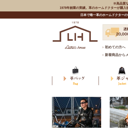
※高品質
1978年創業の実績。革のホームドクターが購
日本で唯一革のホームドクターの
初めての方へ
新着商品から