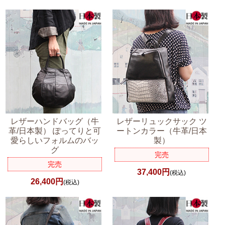
レザーハンドバッグ（牛
レザーリュックサック ツ
革/日本製） ぽってりと可
ートンカラー（牛革/日本
愛らしいフォルムのバッ
製）
グ
完売
完売
37,400円
(税込)
26,400円
(税込)