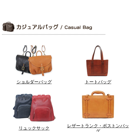
ショルダーバッグ
トートバッグ
レザートランク・ボストンバッ
リュックサック
グ