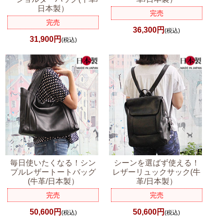
日本製）
完売
完売
36,300円
(税込)
31,900円
(税込)
毎日使いたくなる！シン
シーンを選ばず使える！
プルレザートートバッグ
レザーリュックサック(牛
(牛革/日本製）
革/日本製）
完売
完売
50,600円
50,600円
(税込)
(税込)