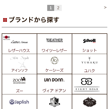
>
1
2