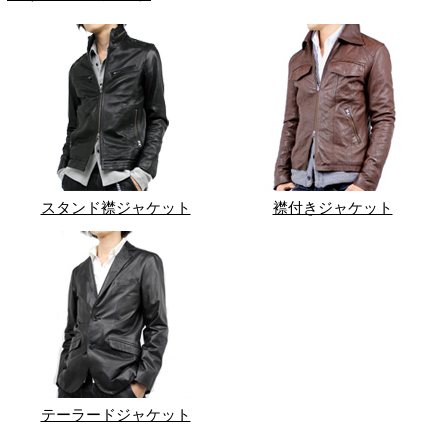
スタンド襟ジャケット
襟付きジャケット
テーラードジャケット