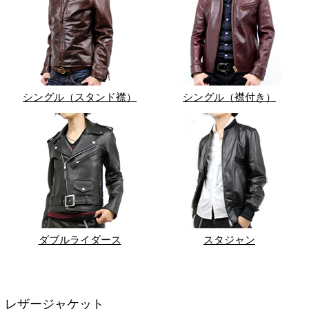
シングル（スタンド襟）
シングル（襟付き）
ダブルライダース
スタジャン
レザージャケット