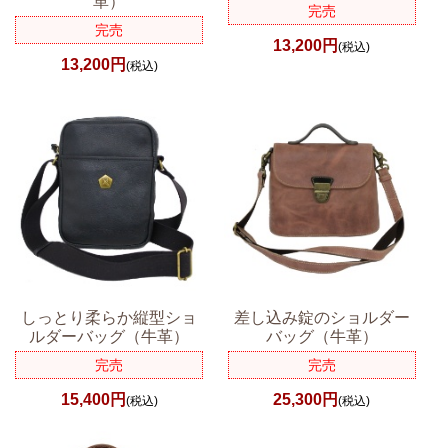
革）
完売
完売
13,200円
(税込)
13,200円
(税込)
しっとり柔らか縦型ショ
差し込み錠のショルダー
ルダーバッグ（牛革）
バッグ（牛革）
完売
完売
15,400円
25,300円
(税込)
(税込)