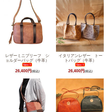
レザーミニブリーフ シ
イタリアンレザー トー
ョルダーバッグ（牛革）
トバッグ（牛革）
26,400円
26,400円
(税込)
(税込)