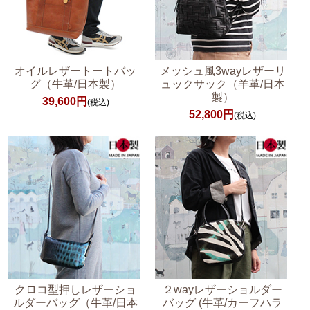
オイルレザートートバッ
メッシュ風3wayレザーリ
グ（牛革/日本製）
ュックサック（羊革/日本
製）
39,600円
(税込)
52,800円
(税込)
クロコ型押しレザーショ
２wayレザーショルダー
ルダーバッグ（牛革/日本
バッグ (牛革/カーフハラ