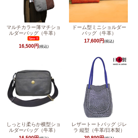
マルチカラー薄マチショ
ドーム型ミニショルダー
ルダーバッグ（牛革）
バッグ（牛革）
17,600円
(税込)
16,500円
(税込)
しっとり柔らか横型ショ
レザートートバッグ ジレ
ルダーバッグ（牛革）
ラ 縦型（牛革/日本製）
16,500円
30,800円