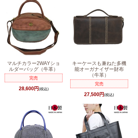
マルチカラー2WAYショ
キーケースも兼ねた多機
ルダーバッグ（牛革）
能オーガナイザー財布
（牛革）
完売
完売
28,600円
(税込)
27,500円
(税込)