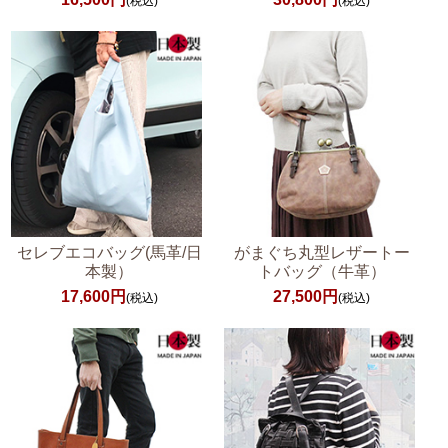
(税込)
(税込)
セレブエコバッグ(馬革/日
がまぐち丸型レザートー
本製）
トバッグ（牛革）
17,600円
27,500円
(税込)
(税込)