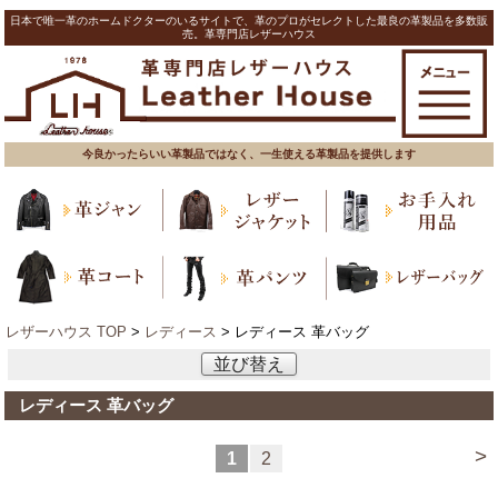
日本で唯一革のホームドクターのいるサイトで、革のプロがセレクトした最良の革製品を多数販
売。革専門店レザーハウス
今良かったらいい革製品ではなく、一生使える革製品を提供します
レザーハウス TOP
>
レディース
> レディース 革バッグ
並び替え
レディース 革バッグ
>
1
2