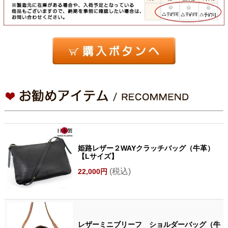
姫路レザー２WAYクラッチバッグ（牛革）
【Lサイズ】
(税込)
22,000円
レザーミニブリーフ ショルダーバッグ（牛