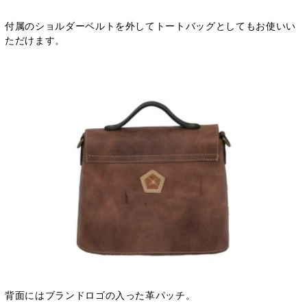
付属のショルダーベルトを外してトートバッグとしてもお使いい
ただけます。
背面にはブランドロゴの入った革パッチ。