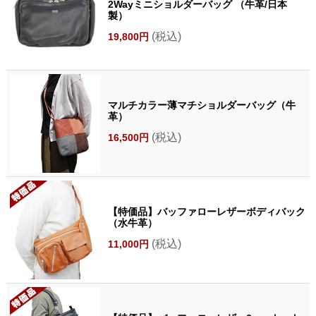
2Wayミニショルダーバッグ （牛革/日本
製）
(税込)
19,800円
マルチカラー薄マチショルダーバッグ（牛
革）
(税込)
16,500円
【特価品】バッファローレザーボディバック
（水牛革）
(税込)
11,000円