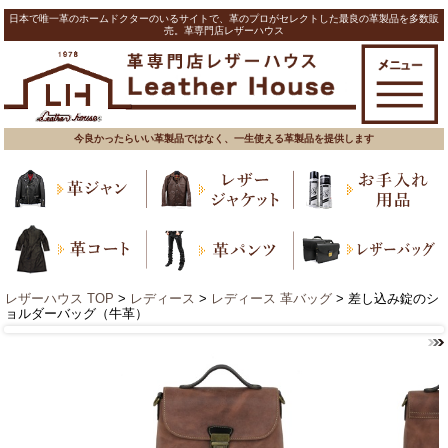
日本で唯一革のホームドクターのいるサイトで、革のプロがセレクトした最良の革製品を多数販
売。革専門店レザーハウス
今良かったらいい革製品ではなく、一生使える革製品を提供します
レザーハウス TOP
>
レディース
>
レディース 革バッグ
> 差し込み錠のシ
ョルダーバッグ（牛革）