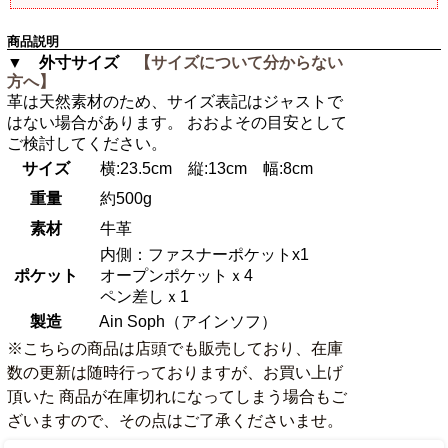
商品説明
▼ 外寸サイズ
【サイズについて分からない
方へ】
革は天然素材のため、サイズ表記はジャストで
はない場合があります。 おおよその目安として
ご検討してください。
サイズ
横:23.5cm 縦:13cm 幅:8cm
重量
約500g
素材
牛革
内側：ファスナーポケットx1
ポケット
オープンポケットｘ4
ペン差しｘ1
製造
Ain Soph（アインソフ）
※こちらの商品は店頭でも販売しており、在庫
数の更新は随時行っておりますが、お買い上げ
頂いた 商品が在庫切れになってしまう場合もご
ざいますので、その点はご了承くださいませ。