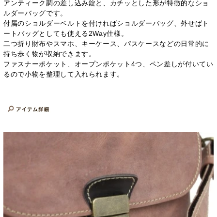
アンティーク調の差し込み錠と、カチッとした形が特徴的なショ
ルダーバッグです。
付属のショルダーベルトを付ければショルダーバッグ、外せばト
ートバッグとしても使える2Way仕様。
二つ折り財布やスマホ、キーケース、パスケースなどの日常的に
持ち歩く物が収納できます。
ファスナーポケット、オープンポケット4つ、ペン差しが付いてい
るので小物を整理して入れられます。