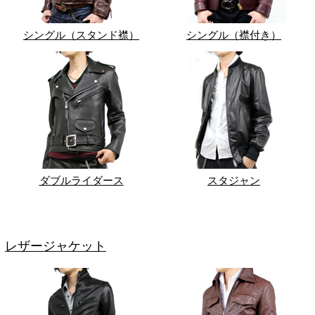
シングル（スタンド襟）
シングル（襟付き）
ダブルライダース
スタジャン
レザージャケット