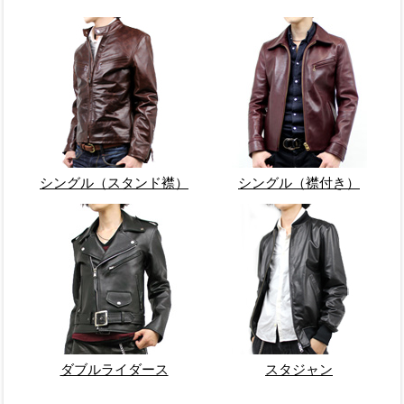
シングル（スタンド襟）
シングル（襟付き）
ダブルライダース
スタジャン