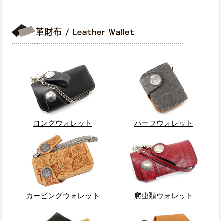
ロングウォレット
ハーフウォレット
カービングウォレット
爬虫類ウォレット