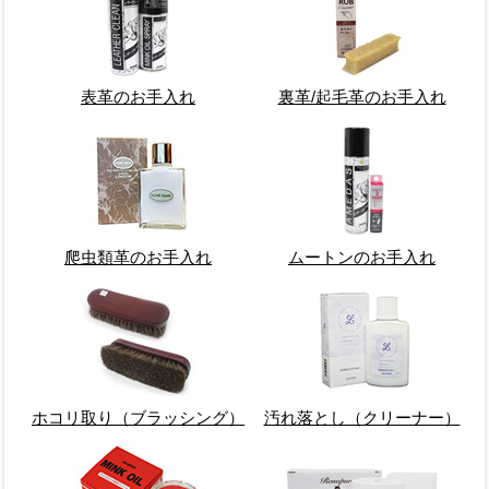
表革のお手入れ
裏革/起毛革のお手入れ
爬虫類革のお手入れ
ムートンのお手入れ
ホコリ取り（ブラッシング）
汚れ落とし（クリーナー）