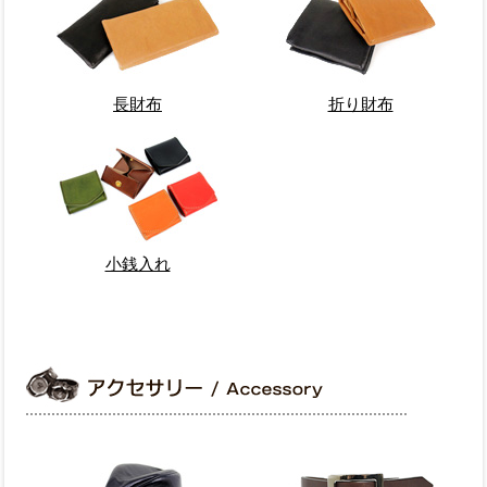
長財布
折り財布
小銭入れ