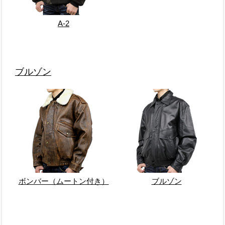
A-2
ブルゾン
ボンバー（ムートン付き）
ブルゾン