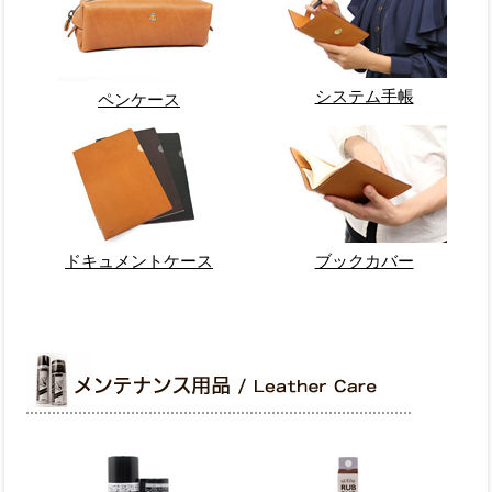
システム手帳
ペンケース
ドキュメントケース
ブックカバー