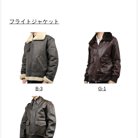
フライトジャケット
B-3
G-1