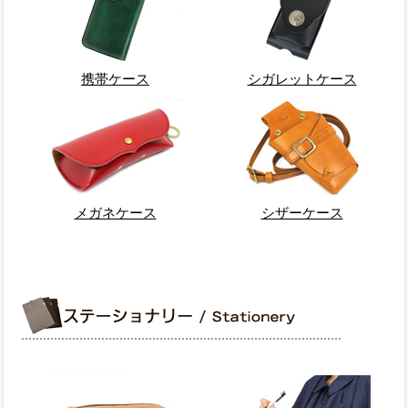
携帯ケース
シガレットケース
メガネケース
シザーケース