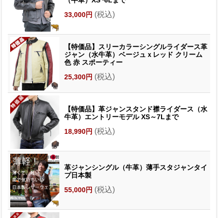
（牛革）XS~6Lまで
(税込)
33,000円
【特価品】スリーカラーシングルライダース革
ジャン（水牛革）ベージュｘレッド クリーム
色 赤 スポーティー
(税込)
25,300円
【特価品】革ジャンスタンド襟ライダース（水
牛革）エントリーモデル XS～7Lまで
(税込)
18,990円
革ジャンシングル（牛革）薄手スタジャンタイ
プ日本製
(税込)
55,000円