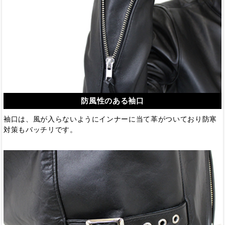
防風性のある袖口
袖口は、風が入らないようにインナーに当て革がついており防寒
対策もバッチリです。