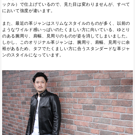
ックル）で仕上げているので、見た目は変わりませんが、すべて
において強度が違います。
また、最近の革ジャンはスリムなスタイルのものが多く、以前の
ようなワイルド感いっぱいのたくましい方に向いている、ゆとり
のある腕周り、肩幅、見周りのものが姿を消してしまいました。
しかし、このオリジナル革ジャンは、腕周り、肩幅、見周りに余
裕があるため、タフでたくましい方に合うスタンダードな革ジャ
ンのスタイルになっています。