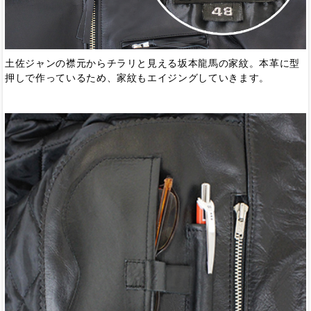
土佐ジャンの襟元からチラリと見える坂本龍馬の家紋。本革に型
押しで作っているため、家紋もエイジングしていきます。