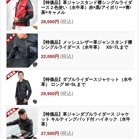
【特価品】革ジャンスタンド襟シングルライダ
ース２色使い（水牛革）赤×黒/アイボリー×青/
茶×キャメル
(税込)
28,000円
【特価品】メッシュレザー革ジャンスタンド襟
シングルライダース（水牛革） XS~7Lまで
(税込)
22,000円
【特価品】ダブルライダースジャケット（水牛
革） ロング M~5Lまで
(税込)
29,900円
【特価品】革ジャンダブルライダース ジャケ
ット キルティングパッド付 ハイネック（水牛
革）
(税込)
27,500円