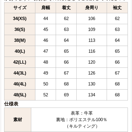
サイズ
肩幅
着丈
身周り
袖丈
34(XS)
44
62
106
62
36(S)
45
63
109
63
38(M)
46
64
113
64
40(L)
47
65
116
65
42(LL)
48
66
120
66
44(3L)
49
67
126
67
46(4L)
50
68
130
68
48(5L)
52
69
134
68
仕様表
表革：牛革
素材
裏地：ポリエステル100％
（キルティング）