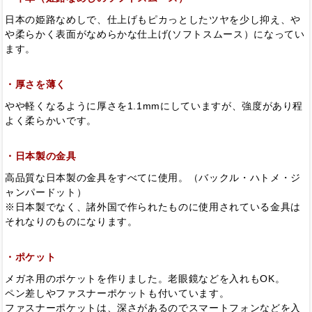
日本の姫路なめしで、仕上げもピカっとしたツヤを少し抑え、や
や柔らかく表面がなめらかな仕上げ(ソフトスムース）になってい
ます。
・厚さを薄く
やや軽くなるように厚さを1.1mmにしていますが、強度があり程
よく柔らかいです。
・日本製の金具
高品質な日本製の金具をすべてに使用。（バックル・ハトメ・ジ
ャンパードット）
※日本製でなく、諸外国で作られたものに使用されている金具は
それなりのものになります。
・ポケット
メガネ用のポケットを作りました。老眼鏡などを入れもOK。
ペン差しやファスナーポケットも付いています。
ファスナーポケットは、深さがあるのでスマートフォンなどを入