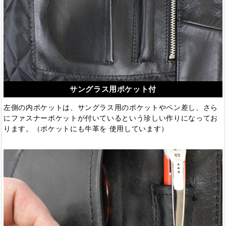
サングラス用ポケット付
左側の内ポケットは、サングラス用のポケットやペン差し、さら
にファスナーポケットが付いているという珍しい作りになってお
ります。（ポケットにも牛革を 使用しています）