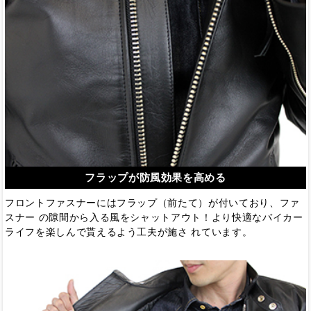
フラップが防風効果を高める
フロントファスナーにはフラップ（前たて）が付いており、ファ
スナー の隙間から入る風をシャットアウト！より快適なバイカー
ライフを楽しんで貰えるよう工夫が施さ れています。