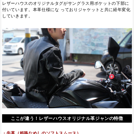
レザーハウスのオリジナルタグがサングラス用ポケットの下部に
付いています。本革仕様にな っておりジャケットと共に経年変化
していきます。
ここが違う！レザーハウスオリジナル革ジャンの特徴
・牛革（姫路なめしのソフトスムース）