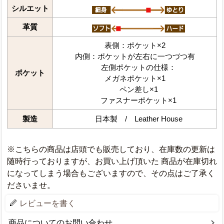
シルエット
革質
表側：ポケット×2
内側：ポケットが左右に一つづつ有
左側ポケットの仕様：
ポケット
メガネポケット×1
ペン差し×1
ファスナーポケット×1
製造
日本製 / Leather House
※こちらの商品は店頭でも販売しており、在庫数の更新は
随時行っておりますが、お買い上げ頂いた 商品が在庫切れ
になってしまう場合もございますので、その点はご了承く
ださいませ。
レビューを書く
商品についてのお問い合わせ