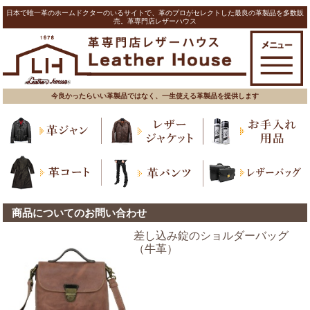
日本で唯一革のホームドクターのいるサイトで、革のプロがセレクトした最良の革製品を多数販
売。革専門店レザーハウス
今良かったらいい革製品ではなく、一生使える革製品を提供します
商品についてのお問い合わせ
差し込み錠のショルダーバッグ
（牛革）