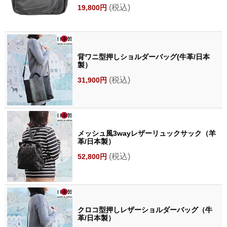
(税込)
19,800円
背ワニ型押しショルダーバッグ(牛革/日本
製）
(税込)
31,900円
メッシュ風3wayレザーリュックサック（羊
革/日本製）
(税込)
52,800円
クロコ型押しレザーショルダーバッグ（牛
革/日本製）