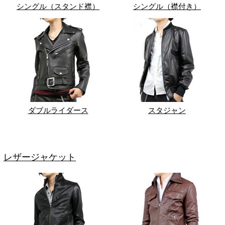
シングル（スタンド襟）
シングル（襟付き）
ダブルライダース
スタジャン
レザージャケット