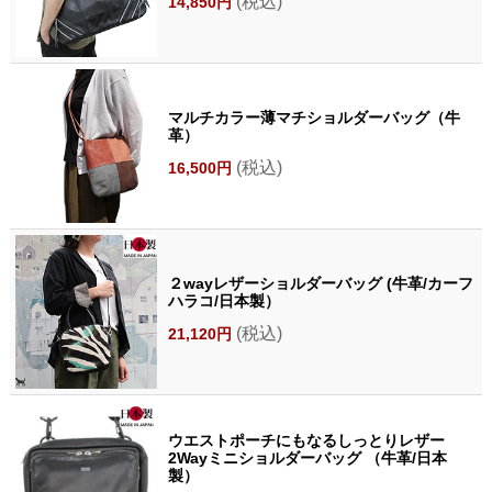
(税込)
14,850円
マルチカラー薄マチショルダーバッグ（牛
革）
(税込)
16,500円
２wayレザーショルダーバッグ (牛革/カーフ
ハラコ/日本製）
(税込)
21,120円
ウエストポーチにもなるしっとりレザー
2Wayミニショルダーバッグ （牛革/日本
製）