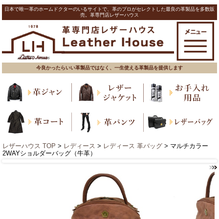
日本で唯一革のホームドクターのいるサイトで、革のプロがセレクトした最良の革製品を多数販
売。革専門店レザーハウス
今良かったらいい革製品ではなく、一生使える革製品を提供します
レザーハウス TOP
>
レディース
>
レディース 革バッグ
> マルチカラー
2WAYショルダーバッグ（牛革）