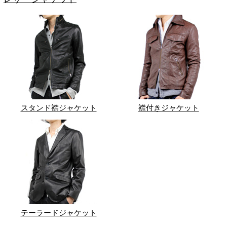
スタンド襟ジャケット
襟付きジャケット
テーラードジャケット