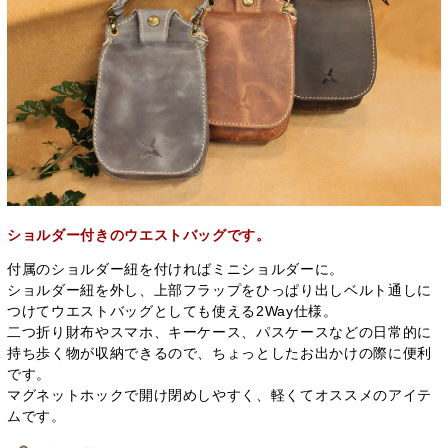
ショルダー付きのウエストバッグです。
付属のショルダー紐を付ければミニショルダーに。
ショルダー紐を外し、上部フラップをひっぱり出しベルト通しに
つけてウエストバッグとしても使える2Way仕様。
二つ折り財布やスマホ、キーケース、パスケースなどの日常的に
持ち歩く物が収納できるので、ちょっとしたお出かけの際に便利
です。
マグネットホックで開け閉めしやすく、軽くてオススメのアイテ
ムです。