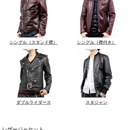
シングル（スタンド襟）
シングル（襟付き）
ダブルライダース
スタジャン
レザージャケット