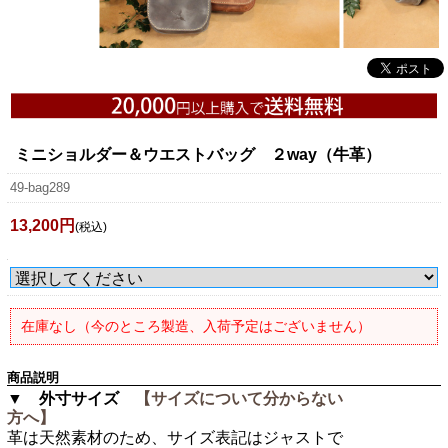
ミニショルダー＆ウエストバッグ ２way（牛革）
49-bag289
13,200円
(税込)
在庫なし（今のところ製造、入荷予定はございません）
商品説明
▼ 外寸サイズ
【サイズについて分からない
方へ】
革は天然素材のため、サイズ表記はジャストで