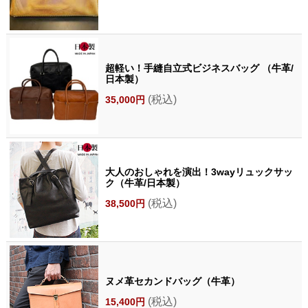
超軽い！手縫自立式ビジネスバッグ （牛革/
日本製）
(税込)
35,000円
大人のおしゃれを演出！3wayリュックサッ
ク（牛革/日本製）
(税込)
38,500円
ヌメ革セカンドバッグ（牛革）
(税込)
15,400円