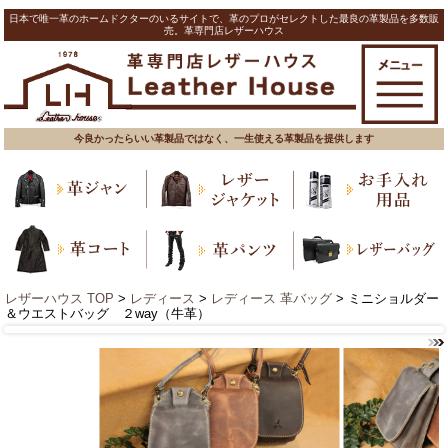
日本で唯一革のホームドクターのいるサイトで、革のプロがセレクトした最良の革製品を多数販
売。革専門店レザーハウス
今良かったらいい革製品ではなく、一生使える革製品を提供します
レザーハウス TOP
>
レディース
>
レディース 革バッグ
> ミニショルダー
＆ウエストバッグ ２way（牛革）