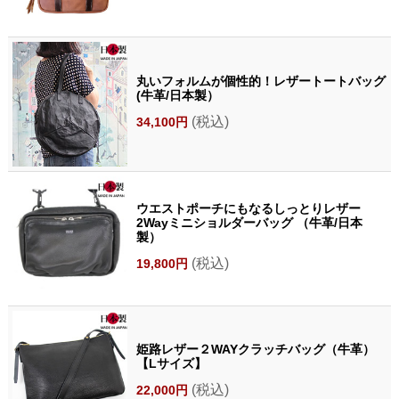
丸いフォルムが個性的！レザートートバッグ
(牛革/日本製）
(税込)
34,100円
ウエストポーチにもなるしっとりレザー
2Wayミニショルダーバッグ （牛革/日本
製）
(税込)
19,800円
姫路レザー２WAYクラッチバッグ（牛革）
【Lサイズ】
(税込)
22,000円