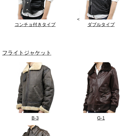
<
コンチョ付きタイプ
ダブルタイプ
フライトジャケット
B-3
G-1