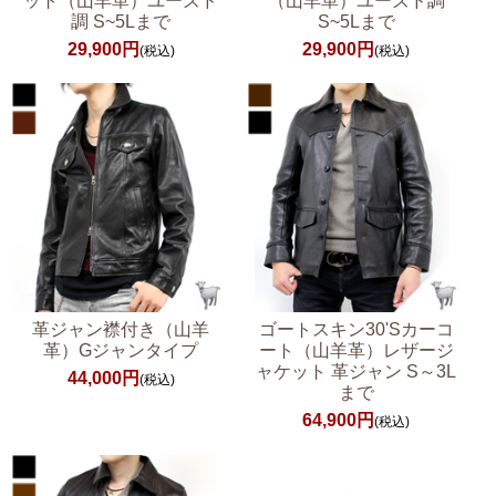
ット（山羊革）ユーズド
（山羊革）ユーズド調
調 S~5Lまで
S~5Lまで
29,900円
29,900円
(税込)
(税込)
革ジャン襟付き（山羊
ゴートスキン30'Sカーコ
革）Gジャンタイプ
ート（山羊革）レザージ
ャケット 革ジャン S～3L
44,000円
(税込)
まで
64,900円
(税込)