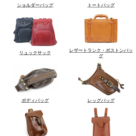
ショルダーバッグ
トートバッグ
レザートランク・ボストンバッ
リュックサック
グ
ボディバッグ
レッグバッグ