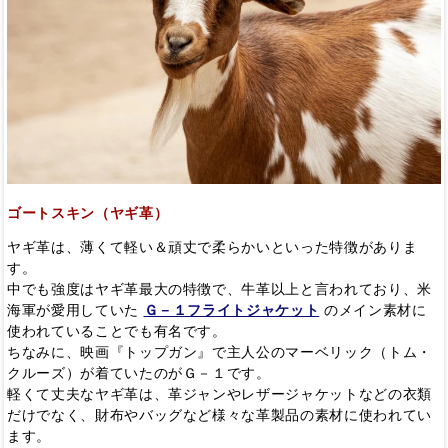
ゴートスキン（ヤギ革）
ヤギ革は、薄くて軽い＆頑丈で柔らかいといった特徴がありま
す。
中でも強度はヤギ革最大の特徴で、牛革以上と言われており、米
海軍が愛用していた
Ｇ－１フライトジャケット
のメイン素材に
使われていることでも有名です。
ちなみに、映画『トップガン』で主人公のマーベリック（トム・
クルーズ）が着ていたのがＧ－１です。
軽くて丈夫なヤギ革は、革ジャンやレザージャケットなどの衣類
だけでなく、財布やバッグなど様々な革製品の素材に使われてい
ます。