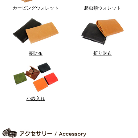
カービングウォレット
爬虫類ウォレット
長財布
折り財布
小銭入れ