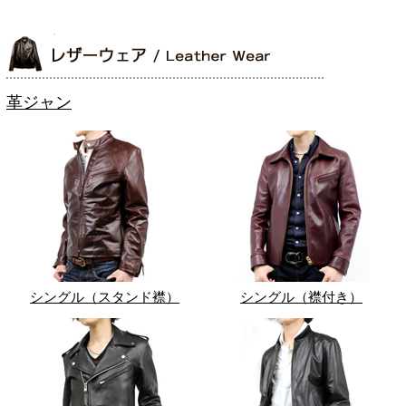
革ジャン
シングル（スタンド襟）
シングル（襟付き）