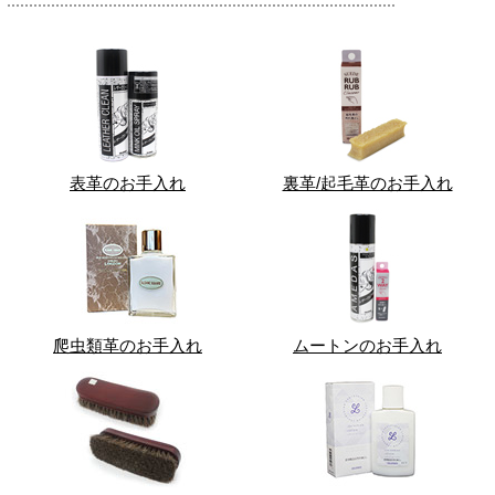
表革のお手入れ
裏革/起毛革のお手入れ
爬虫類革のお手入れ
ムートンのお手入れ