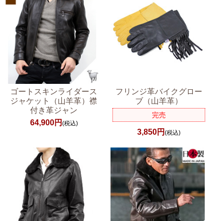
ゴートスキンライダース
フリンジ革バイクグロー
ジャケット（山羊革）襟
ブ（山羊革）
付き革ジャン
完売
64,900円
(税込)
3,850円
(税込)