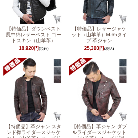
【特価品】ダウンベスト
【特価品】レザージャケ
風中綿レザーベスト ゴー
ット（山羊革）M-65タイ
トスキン（山羊革）
プ 革ジャン
18,920円
25,300円
(税込)
(税込)
【特価品】革ジャン スタ
【特価品】革ジャン ダブ
ンド襟ライダースジャケ
ルライダースジャケット