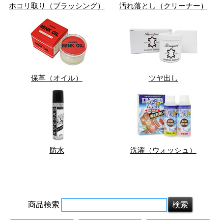
ホコリ取り（ブラッシング）
汚れ落とし（クリーナー）
保革（オイル）
ツヤ出し
防水
洗濯（ウォッシュ）
商品検索