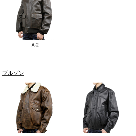
A-2
ブルゾン