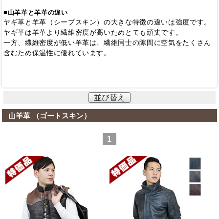
■山羊革と羊革の違い
ヤギ革と羊革（シープスキン）の大きな特徴の違いは強度です。
ヤギ革は羊革より繊維密度が高いためとても頑丈です。
一方、繊維密度が低い羊革は、繊維同士の隙間に空気をたくさん
含むため保温性に優れています。
並び替え
山羊革 （ゴートスキン）
1