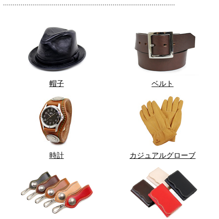
帽子
ベルト
時計
カジュアルグローブ