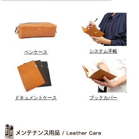
システム手帳
ペンケース
ドキュメントケース
ブックカバー