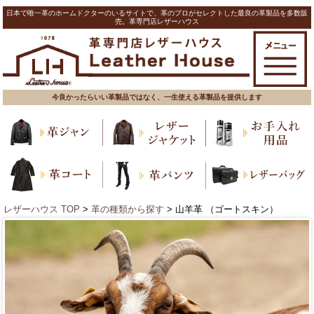
日本で唯一革のホームドクターのいるサイトで、革のプロがセレクトした最良の革製品を多数販
売。革専門店レザーハウス
今良かったらいい革製品ではなく、一生使える革製品を提供します
レザーハウス TOP
>
革の種類から探す
> 山羊革 （ゴートスキン）