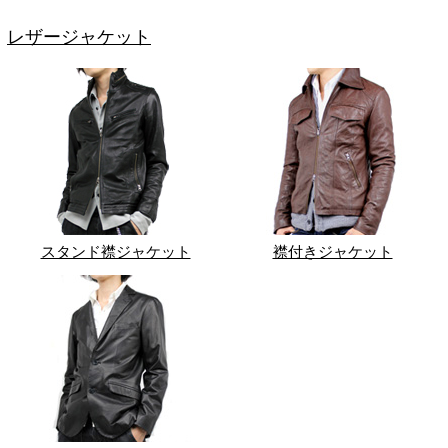
レザージャケット
スタンド襟ジャケット
襟付きジャケット