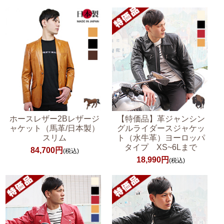
ホースレザー2Bレザージ
【特価品】革ジャンシン
ャケット（馬革/日本製）
グルライダースジャケッ
スリム
ト（水牛革）ヨーロッパ
タイプ XS~6Lまで
84,700円
(税込)
18,990円
(税込)