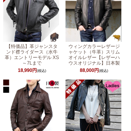
【特価品】革ジャンスタ
ウィングカラーレザージ
ンド襟ライダース（水牛
ャケット（牛革）スリム
革）エントリーモデル XS
オイルレザー【レザーハ
～7Lまで
ウスオリジナル】日本製
18,990円
88,000円
(税込)
(税込)