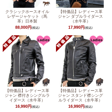
クラシックホースオイル
【特価品】レディース革
レザージャケット（馬
ジャン ダブルライダース
革）日本製
（水牛革）
88,000円
17,990円
(税込)
(税込)
【特価品】レディース革
【特価品】レディース革
ジャン 襟付きシングルラ
ジャン スタンド襟シング
イダース（水牛革）
ルライダース（水牛革）
16,990円
16,990円
(税込)
(税込)