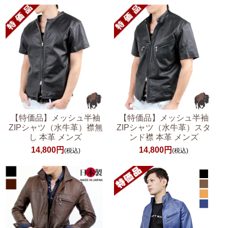
【特価品】メッシュ半袖
【特価品】メッシュ半袖
ZIPシャツ（水牛革）襟無
ZIPシャツ（水牛革）スタ
し 本革 メンズ
ンド襟 本革 メンズ
14,800円
14,800円
(税込)
(税込)