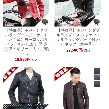
【特価品】革ジャンダブ
【特価品】革ジャンダブ
ルライダースジャケット
ルライダース ジャケット
（水牛革）ヨーロッパタ
キルティングパッド付 ハ
イプ XS~7Lまで 黒 赤
イネック（水牛革）
青 アイボリー スリムで暖
27,500円
(税込)
かい
19,990円
(税込)