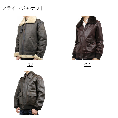
フライトジャケット
B-3
G-1