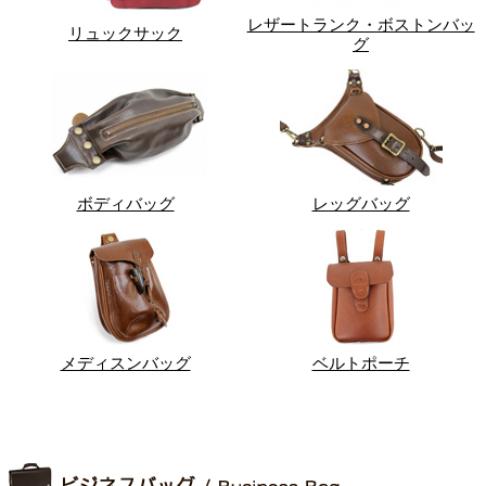
レザートランク・ボストンバッ
リュックサック
グ
ボディバッグ
レッグバッグ
メディスンバッグ
ベルトポーチ