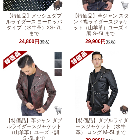
【特価品】メッシュダブ
【特価品】革ジャン スタ
ルライダース ヨーロッパ
ンド襟ライダースジャケ
タイプ（水牛革）XS~7L
ット（山羊革）ユーズド
まで
調 S~5Lまで
24,800円
29,900円
(税込)
(税込)
【特価品】革ジャン ダブ
【特価品】ダブルライダ
ルライダースジャケット
ースジャケット（水牛
（山羊革）ユーズド調
革） ロング M~5Lまで
S~5Lまで