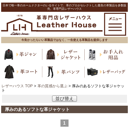
日本で唯一革のホームドクターのいるサイトで、革のプロがセレクトした最良の革製品を多数販
売。革専門店レザーハウス
今良かったらいい革製品ではなく、一生使える革製品を提供します
レザーハウス TOP
>
革の質感から選ぶ
> 厚みのあるソフトな革ジャケッ
ト
並び替え
厚みのあるソフトな革ジャケット
1