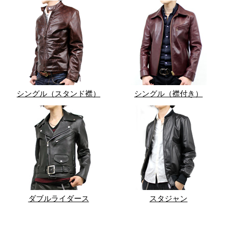
シングル（スタンド襟）
シングル（襟付き）
ダブルライダース
スタジャン