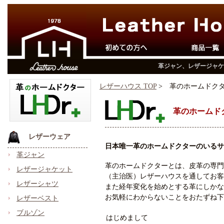
革ジャン、レザージャケ
レザーハウス TOP
> 革のホームドク
革のホームド
レザーウェア
日本唯一革のホームドクターのいるサ
革ジャン
革のホームドクターとは、皮革の専門
レザージャケット
（主治医）レザーハウスを通してお客
レザーシャツ
また経年変化を始めとする革にしかな
お気軽にわからないことをおたずね下
レザーベスト
ブルゾン
はじめまして