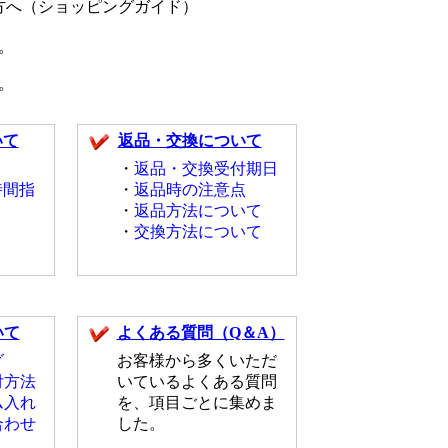
へ（ショッピングガイド）
。
。
いて
返品・交換について
・
返品・交換受付期日
時間指
・
返品時の注意点
・
返品方法について
・
交換方法について
いて
よくある質問（Q＆A）
グ
お客様から多くいただ
付方法
いているよくある質問
ム入れ
を、項目ごとに集めま
合わせ
した。