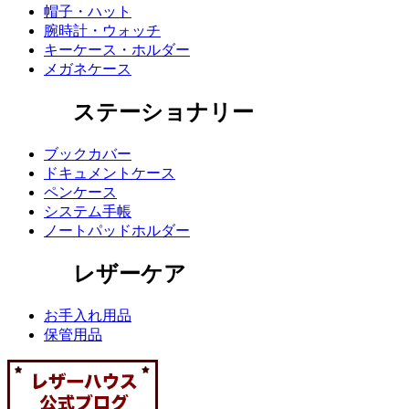
帽子・ハット
腕時計・ウォッチ
キーケース・ホルダー
メガネケース
ステーショナリー
ブックカバー
ドキュメントケース
ペンケース
システム手帳
ノートパッドホルダー
レザーケア
お手入れ用品
保管用品