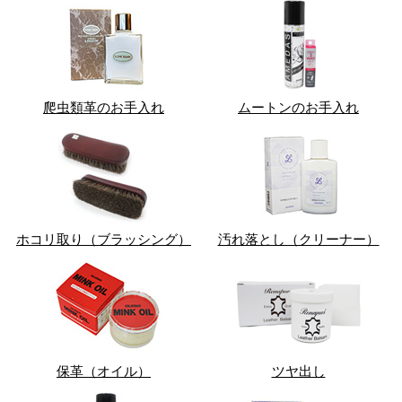
爬虫類革のお手入れ
ムートンのお手入れ
ホコリ取り（ブラッシング）
汚れ落とし（クリーナー）
保革（オイル）
ツヤ出し