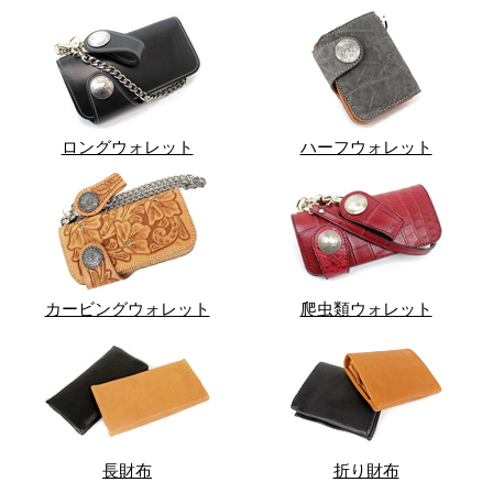
ロングウォレット
ハーフウォレット
カービングウォレット
爬虫類ウォレット
長財布
折り財布