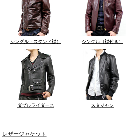
シングル（スタンド襟）
シングル（襟付き）
ダブルライダース
スタジャン
レザージャケット