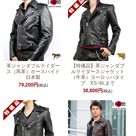
革ジャンダブルライダー
【特価品】革ジャンダブ
ス（馬革）ホースハイド
ルライダースジャケット
日本製
（牛革）ヨーロッパタイ
プ XS~6Lまで
79,200円
(税込)
36,800円
(税込)