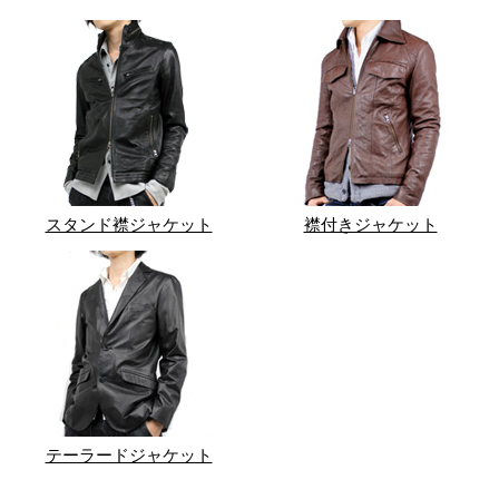
スタンド襟ジャケット
襟付きジャケット
テーラードジャケット