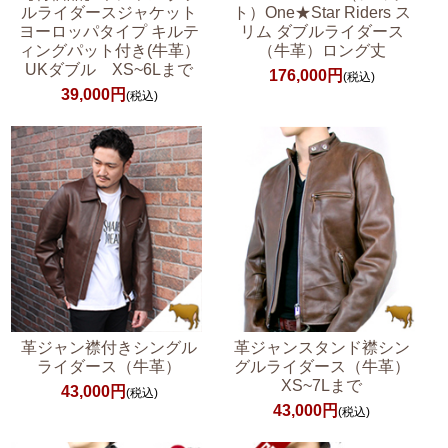
ルライダースジャケット
ト）One★Star Riders ス
ヨーロッパタイプ キルテ
リム ダブルライダース
ィングパット付き(牛革）
（牛革）ロング丈
UKダブル XS~6Lまで
176,000円
(税込)
39,000円
(税込)
革ジャン襟付きシングル
革ジャンスタンド襟シン
ライダース（牛革）
グルライダース（牛革）
XS~7Lまで
43,000円
(税込)
43,000円
(税込)