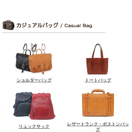
ショルダーバッグ
トートバッグ
レザートランク・ボストンバッ
リュックサック
グ