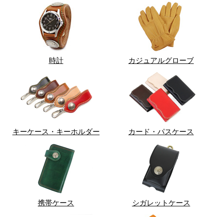
時計
カジュアルグローブ
キーケース・キーホルダー
カード・パスケース
携帯ケース
シガレットケース