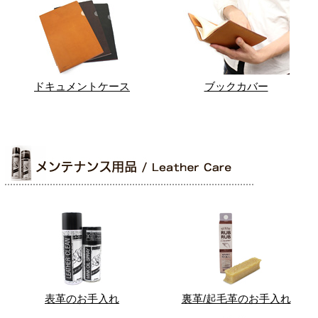
ドキュメントケース
ブックカバー
表革のお手入れ
裏革/起毛革のお手入れ