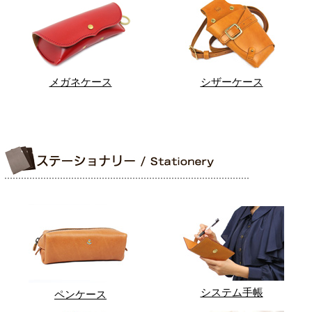
メガネケース
シザーケース
システム手帳
ペンケース