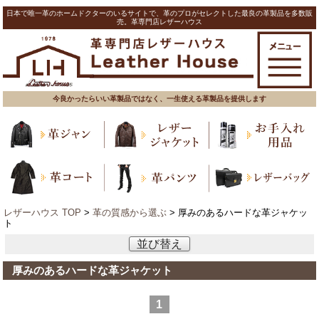
日本で唯一革のホームドクターのいるサイトで、革のプロがセレクトした最良の革製品を多数販
売。革専門店レザーハウス
今良かったらいい革製品ではなく、一生使える革製品を提供します
レザーハウス TOP
>
革の質感から選ぶ
> 厚みのあるハードな革ジャケッ
ト
並び替え
厚みのあるハードな革ジャケット
1