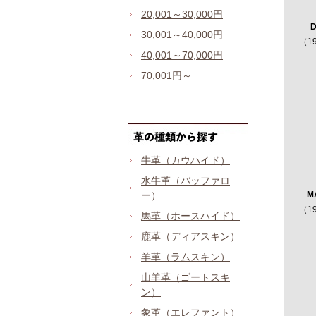
20,001～30,000円
D
30,001～40,000円
（1
40,001～70,000円
70,001円～
牛革（カウハイド）
水牛革（バッファロ
M
ー）
（1
馬革（ホースハイド）
鹿革（ディアスキン）
羊革（ラムスキン）
山羊革（ゴートスキ
ン）
象革（エレファント）