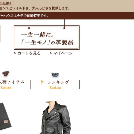
の品揃え！
のセンスとワイルドさ、大人っぽさを提供します。
ーハウスは今年で創業47年です。
> カートを見る
> マイページ