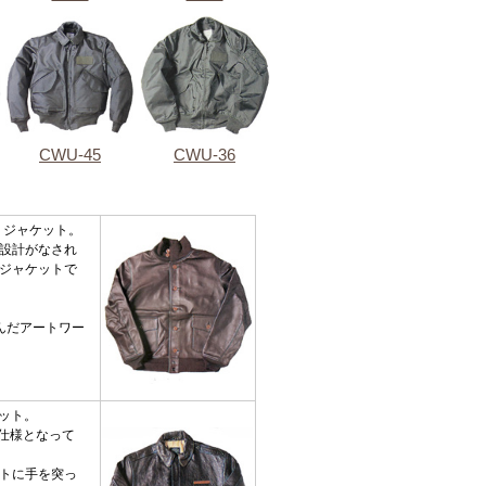
CWU-45
CWU-36
・ジャケット。
設計がなされ
ジャケットで
んだアートワー
ケット。
ト仕様となって
トに手を突っ