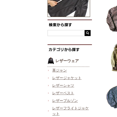
レザーウェア
革ジャン
レザージャケット
レザーシャツ
レザーベスト
レザーブルゾン
レザーフライトジャケ
ット