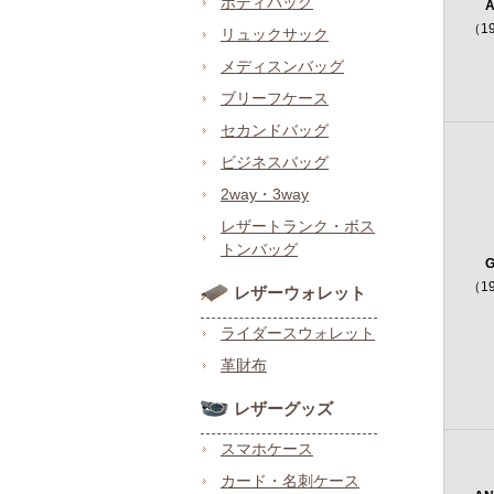
ボディバッグ
A
（1
リュックサック
メディスンバッグ
ブリーフケース
セカンドバッグ
ビジネスバッグ
2way・3way
レザートランク・ボス
トンバッグ
G
（1
レザーウォレット
ライダースウォレット
革財布
レザーグッズ
スマホケース
カード・名刺ケース