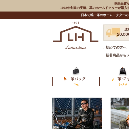
※高品質
1978年創業の実績。革のホームドクターが購
日本で唯一革のホームドクターの
初めての方へ
新着商品から