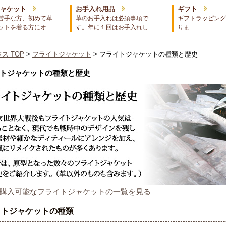
ジャケット
お手入れ用品
ギフト
苦手な方、初めて革
革のお手入れは必須事項で
ギフトラッピング
ットを着る方にオ…
す。年に１回はお手入れし…
りま…
ス TOP
>
フライトジャケット
> フライトジャケットの種類と歴史
トジャケットの種類と歴史
購入可能なフライトジャケットの一覧を見る
イトジャケットの種類