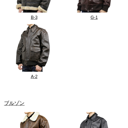
B-3
G-1
A-2
ブルゾン