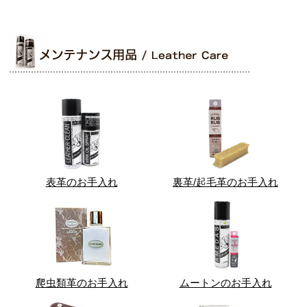
表革のお手入れ
裏革/起毛革のお手入れ
爬虫類革のお手入れ
ムートンのお手入れ