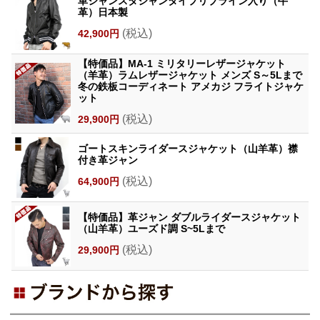
革ジャンスタジャンタイプリブライン入り（牛
革）日本製
(税込)
42,900円
【特価品】MA-1 ミリタリーレザージャケット
（羊革）ラムレザージャケット メンズ S～5Lまで
冬の鉄板コーディネート アメカジ フライトジャケ
ット
(税込)
29,900円
ゴートスキンライダースジャケット（山羊革）襟
付き革ジャン
(税込)
64,900円
【特価品】革ジャン ダブルライダースジャケット
（山羊革）ユーズド調 S~5Lまで
(税込)
29,900円