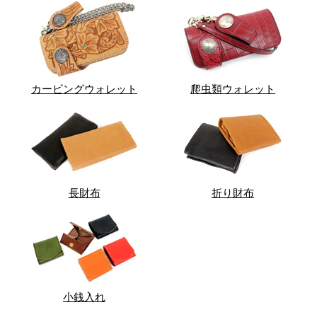
カービングウォレット
爬虫類ウォレット
長財布
折り財布
小銭入れ