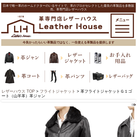
日本で唯一革のホームドクターのいるサイトで、革のプロがセレクトした最良の革製品を多数販
売。革専門店レザーハウス
今良かったらいい革製品ではなく、一生使える革製品を提供します
レザーハウス TOP
>
フライトジャケット
> 革フライトジャケットＧ１ゴ
ート（山羊革）革ジャン