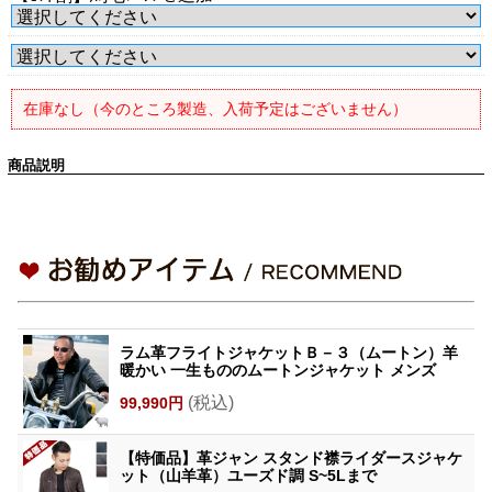
在庫なし（今のところ製造、入荷予定はございません）
商品説明
ラム革フライトジャケットＢ－３（ムートン）羊
暖かい 一生もののムートンジャケット メンズ
(税込)
99,990円
【特価品】革ジャン スタンド襟ライダースジャケ
ット（山羊革）ユーズド調 S~5Lまで