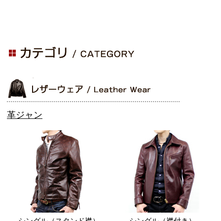
革ジャン
シングル（スタンド襟）
シングル（襟付き）