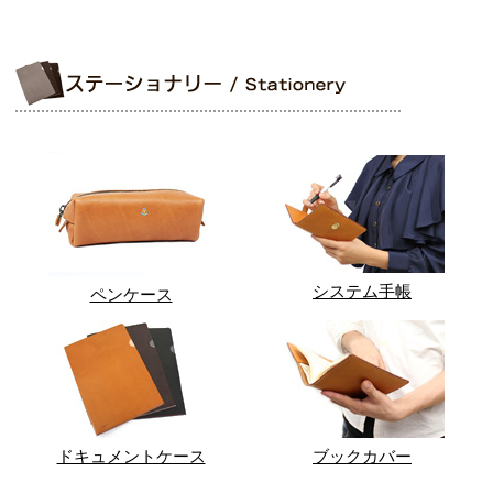
システム手帳
ペンケース
ドキュメントケース
ブックカバー