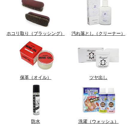
ホコリ取り（ブラッシング）
汚れ落とし（クリーナー）
保革（オイル）
ツヤ出し
防水
洗濯（ウォッシュ）