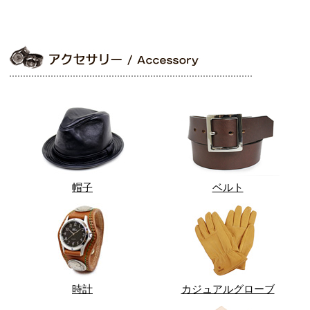
帽子
ベルト
時計
カジュアルグローブ