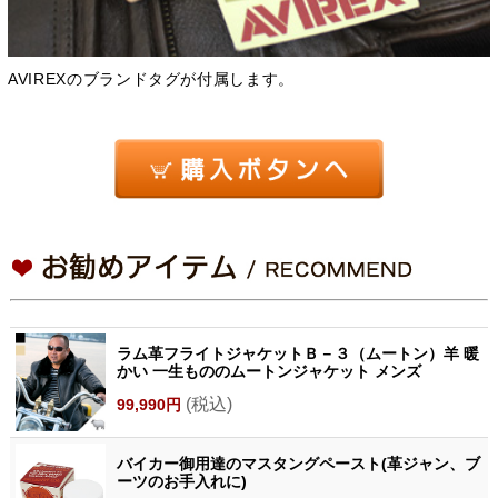
AVIREXのブランドタグが付属します。
ラム革フライトジャケットＢ－３（ムートン）羊 暖
かい 一生もののムートンジャケット メンズ
(税込)
99,990円
バイカー御用達のマスタングペースト(革ジャン、ブ
ーツのお手入れに)