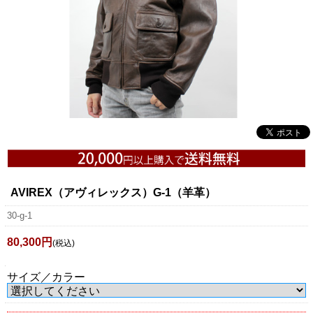
AVIREX（アヴィレックス）G-1（羊革）
30-g-1
80,300円
(税込)
サイズ／カラー