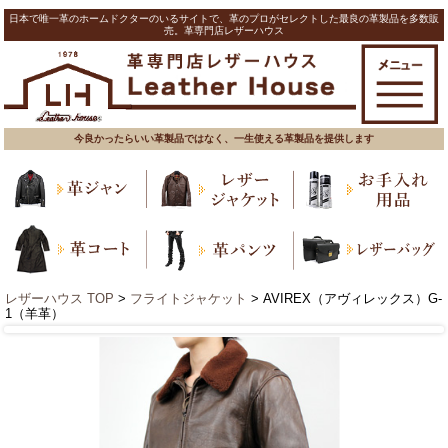
日本で唯一革のホームドクターのいるサイトで、革のプロがセレクトした最良の革製品を多数販
売。革専門店レザーハウス
今良かったらいい革製品ではなく、一生使える革製品を提供します
レザーハウス TOP
>
フライトジャケット
> AVIREX（アヴィレックス）G-
1（羊革）