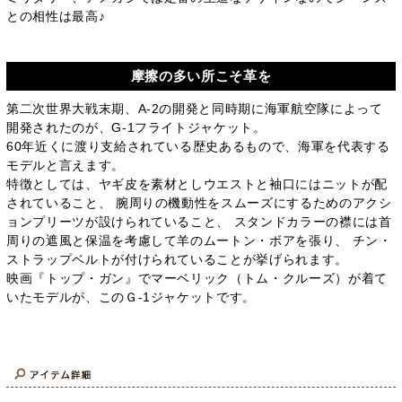
との相性は最高♪
摩擦の多い所こそ革を
第二次世界大戦末期、A-2の開発と同時期に海軍航空隊によって
開発されたのが、G-1フライトジャケット。
60年近くに渡り支給されている歴史あるもので、海軍を代表する
モデルと言えます。
特徴としては、ヤギ皮を素材としウエストと袖口にはニットが配
されていること、 腕周りの機動性をスムーズにするためのアクシ
ョンプリーツが設けられていること、 スタンドカラーの襟には首
周りの遮風と保温を考慮して羊のムートン・ボアを張り、 チン・
ストラップベルトが付けられていることが挙げられます。
映画『トップ・ガン』でマーベリック（トム・クルーズ）が着て
いたモデルが、このＧ-1ジャケットです。