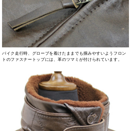
バイク走行時、グローブを着けたままでも掴みやすいようフロン
トのファスナートップには、革のツマミが付けられています。