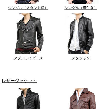
シングル（スタンド襟）
シングル（襟付き）
ダブルライダース
スタジャン
レザージャケット