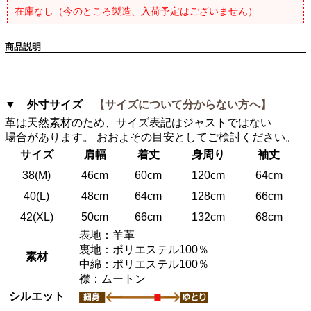
在庫なし（今のところ製造、入荷予定はございません）
商品説明
▼ 外寸サイズ
【サイズについて分からない方へ】
革は天然素材のため、サイズ表記はジャストではない
場合があります。 おおよその目安としてご検討ください。
サイズ
肩幅
着丈
身周り
袖丈
38(M)
46cm
60cm
120cm
64cm
40(L)
48cm
64cm
128cm
66cm
42(XL)
50cm
66cm
132cm
68cm
表地：羊革
裏地：ポリエステル100％
素材
中綿：ポリエステル100％
襟：ムートン
シルエット