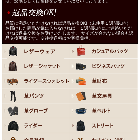
は、交換もしくは補修をさせていただいております。
品質に満足いただけなければ返品交換OK!（未使用１週間以内）
お届けした商品が気に入らなければ、１週間以内にご連絡いただ
ければ返品交換をお受けいたします。 サイズが合わない場合も返
品交換可能です。※往復送料はお客様負担。