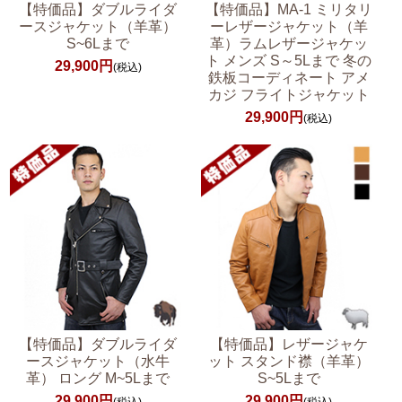
【特価品】ダブルライダ
【特価品】MA-1 ミリタリ
ースジャケット（羊革）
ーレザージャケット（羊
S~6Lまで
革）ラムレザージャケッ
ト メンズ S～5Lまで 冬の
29,900円
(税込)
鉄板コーディネート アメ
カジ フライトジャケット
29,900円
(税込)
【特価品】ダブルライダ
【特価品】レザージャケ
ースジャケット（水牛
ット スタンド襟（羊革）
革） ロング M~5Lまで
S~5Lまで
29,900円
29,900円