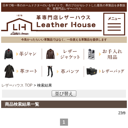
日本で唯一革のホームドクターのいるサイトで、革のプロがセレクトした最良の革製品を多数販
売。革専門店レザーハウス
今良かったらいい革製品ではなく、一生使える革製品を提供します
レザーハウス TOP
> 検索結果
並び替え
商品検索結果一覧
23
件
1