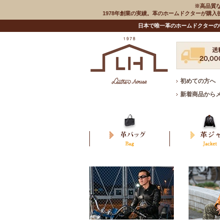
※高品質
1978年創業の実績。革のホームドクターが購
日本で唯一革のホームドクターの
初めての方へ
新着商品から