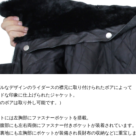
ルなデザインのライダースの襟元に取り付けられたボアによって
ドな印象に仕上げられたジャケット。
のボアは取り外し可能です。）
トには左胸部にファスナーポケットを搭載。
腹部にも左右両側にファスナー付きポケットが装着されています
裏地にも左胸部にポケットが装備され長財布の収納などに重宝し