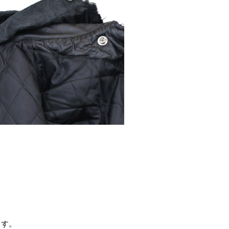
。
ます。