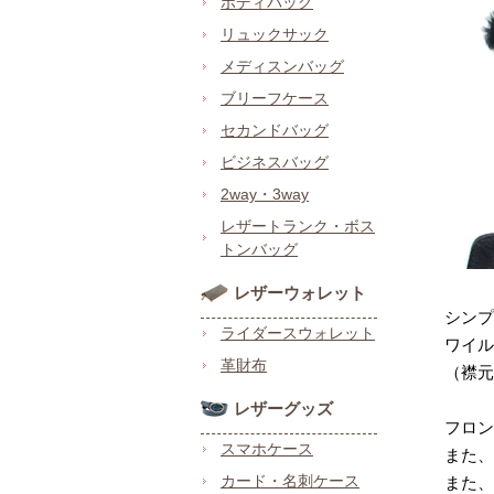
ボディバッグ
リュックサック
メディスンバッグ
ブリーフケース
セカンドバッグ
ビジネスバッグ
2way・3way
レザートランク・ボス
トンバッグ
レザーウォレット
シンプ
ライダースウォレット
ワイル
革財布
（襟元
レザーグッズ
フロン
スマホケース
また、
カード・名刺ケース
また、