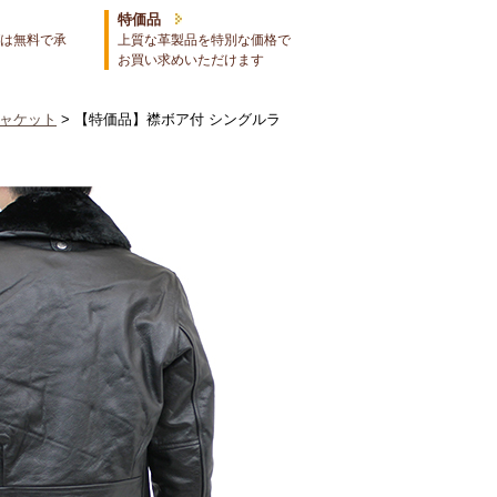
特価品
は無料で承
上質な革製品を特別な価格で
お買い求めいただけます
ャケット
> 【特価品】襟ボア付 シングルラ