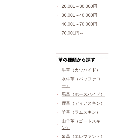
20,001～30,000円
30,001～40,000円
40,001～70,000円
70,001円～
牛革（カウハイド）
水牛革（バッファロ
ー）
馬革（ホースハイド）
鹿革（ディアスキン）
羊革（ラムスキン）
山羊革（ゴートスキ
ン）
象革（エレファント）