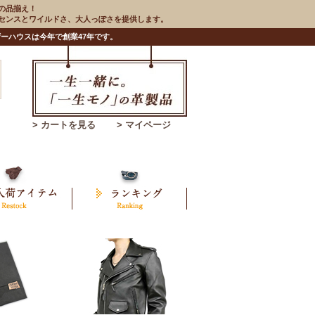
の品揃え！
のセンスとワイルドさ、大人っぽさを提供します。
ーハウスは今年で創業47年です。
> カートを見る
> マイページ