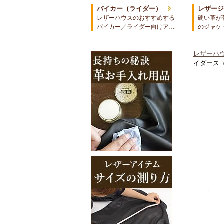
バイカー（ライダー）
レザー
レザーハウスのおすすめする
硬い革が
バイカー／ライダー向けア…
のジャケ
レザーハウ
イダース