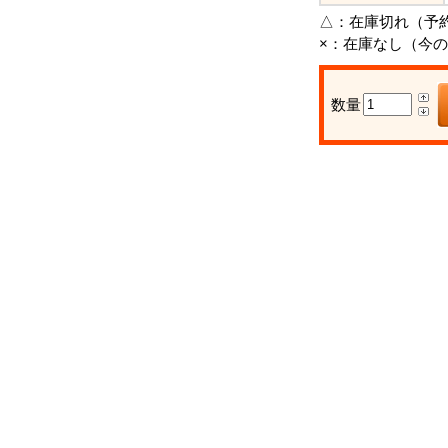
△：
在庫切れ（予
×：
在庫なし（今の
数量