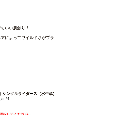
。
持ちいい肌触り！
ボアによってワイルドさがプラ
付 シングルライダース（水牛革）
an91