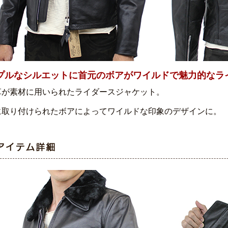
プルなシルエットに首元のボアがワイルドで魅力的なラ
革が素材に用いられたライダースジャケット。
に取り付けられたボアによってワイルドな印象のデザインに。