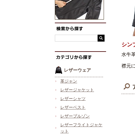
シン
水牛
襟元
レザーウェア
革ジャン
レザージャケット
レザーシャツ
レザーベスト
レザーブルゾン
レザーフライトジャケ
ット