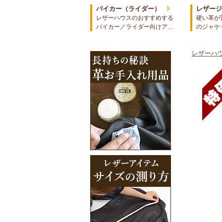
バイカー（ライダー）
レザー
レザーハウスのおすすめする
硬い革が
バイカー／ライダー向けア…
のジャケ
レザーハウ