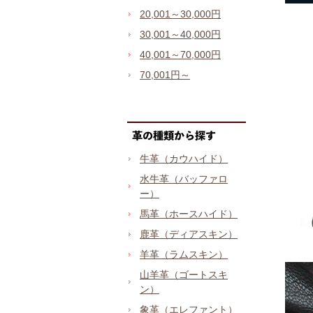
20,001～30,000円
30,001～40,000円
40,001～70,000円
70,001円～
牛革（カウハイド）
水牛革（バッファロ
ー）
馬革（ホースハイド）
鹿革（ディアスキン）
羊革（ラムスキン）
山羊革（ゴートスキ
ン）
象革（エレファント）