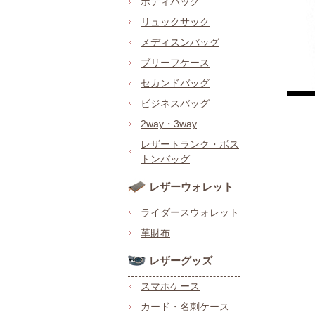
ボディバッグ
リュックサック
メディスンバッグ
ブリーフケース
セカンドバッグ
ビジネスバッグ
2way・3way
レザートランク・ボス
トンバッグ
レザーウォレット
ライダースウォレット
革財布
レザーグッズ
スマホケース
カード・名刺ケース