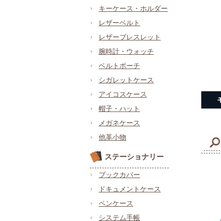
キーケース・ホルダー
レザーベルト
レザーブレスレット
腕時計・ウォッチ
ベルトポーチ
シガレットケース
アイコスケース
帽子・ハット
メガネケース
他革小物
ステーショナリー
ブックカバー
ドキュメントケース
ペンケース
システム手帳