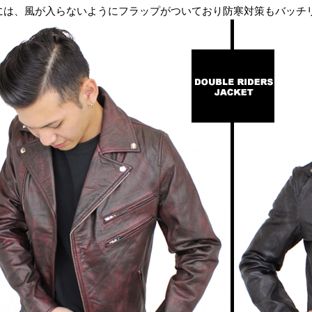
には、風が入らないようにフラップがついており防寒対策もバッチ