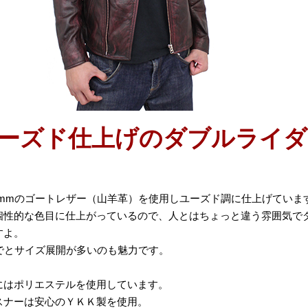
ーズド仕上げのダブルライダ
.0mmのゴートレザー（山羊革）を使用しユーズド調に仕上げていま
個性的な色目に仕上がっているので、人とはちょっと違う雰囲気で
すよ。
までとサイズ展開が多いのも魅力です。
にはポリエステルを使用しています。
スナーは安心のＹＫＫ製を使用。