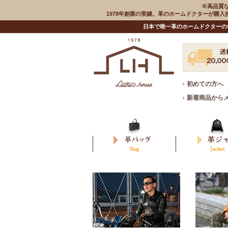
※高品質
1978年創業の実績。革のホームドクターが購
日本で唯一革のホームドクターの
初めての方へ
新着商品から