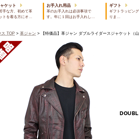
ジャケット
お手入れ用品
ギフト
苦手な方、初めて革
革のお手入れは必須事項で
ギフトラッピング
ットを着る方にオ…
す。年に１回はお手入れし…
りま…
ス TOP
>
革ジャン
> 【特価品】革ジャン ダブルライダースジャケット（山羊