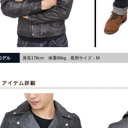
モデル
身長178cm 体重66kg 着用サイズ：M