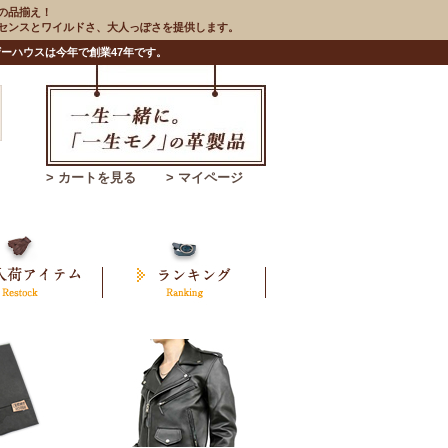
の品揃え！
のセンスとワイルドさ、大人っぽさを提供します。
ーハウスは今年で創業47年です。
> カートを見る
> マイページ