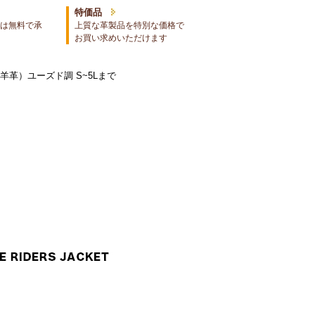
特価品
は無料で承
上質な革製品を特別な価格で
お買い求めいただけます
革）ユーズド調 S~5Lまで