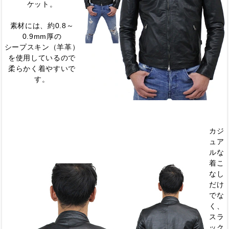
ケット。
素材には、約0.8～
0.9mm厚の
シープスキン（羊革）
を使用しているので
柔らかく着やすいで
す。
カジ
ュア
ルな
着こ
なし
だけ
でな
く、
スラ
ック