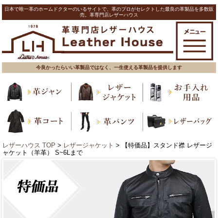
日本で唯一革のホームドクターのいるサイトで、革のプロがセレクトした最良の革製品を多数販
売。革専門店レザーハウス
今良かったらいい革製品ではなく、一生使える革製品を提供します
レザーハウス TOP
>
レザージャケット
> 【特価品】スタンド襟 レザージ
ャケット（羊革） S~6Lまで