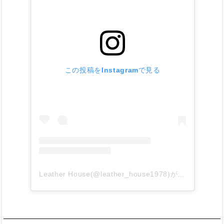
この投稿をInstagramで見る
Leather House(@leather_house1978)がシェアした投稿