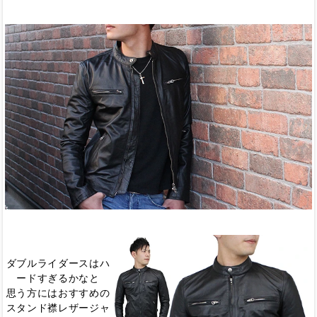
ダブルライダースはハ
ードすぎるかなと
思う方にはおすすめの
スタンド襟レザージャ