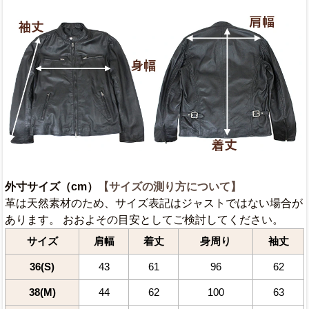
外寸サイズ（cm）
【サイズの測り方について】
革は天然素材のため、サイズ表記はジャストではない場合が
あります。 おおよその目安としてご検討してください。
サイズ
肩幅
着丈
身周り
袖丈
36(S)
43
61
96
62
38(M)
44
62
100
63