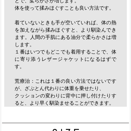
とで、柔らかさが増します。
体を使って揉みほぐすことも良い方法です。
着ていないときも手が空いていれば、体の熱
を加えながら揉みほぐすと、より馴染んでき
ます。人間の手肌にある油分で柔らかさは増
します。
１番はいつでもどこでも着用することで、体
に寄り添うレザージャケットになるはずで
す。
荒療治：これは１番の良い方法ではないです
が、ざぶとん代わりに体重を乗せたり、
クッションの変わりに背中に押し付けたりす
ると、より早く馴染ませることができます。