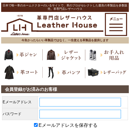
日本で唯一革のホームドクターのいるサイトで、革のプロがセレクトした最良の革製品を多数販
売。革専門店レザーハウス
今良かったらいい革製品ではなく、一生使える革製品を提供します
会員登録がお済みのお客様
Eメールアドレス
パスワード
Eメールアドレスを保存する