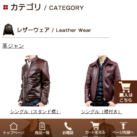
革ジャン
シングル（スタンド襟）
シングル（襟付き）