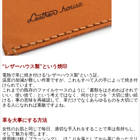
“レザーハウス製”という焼印
電熱で革に焼き付ける“レザーハウス製”という証。
温度の加減が難しい作業ですが、これもすべて人の手によって焼き付
けられています。
これまでの既存のファイルケースのように「書類をはさめればそれで
いい、使い捨て」という考えではなく、何かひとつを「大切に使い続
ける」事の意味を再確認して、革だけでなくあらゆるものを大切にで
きる人になれれば素敵ですよね。
革を大事にする方法
女性のお肌と同じで毎日、適切な手入れをすることで革は長持ちし、
そして魅力を増します。
使用後は軽くブラッシングし、ほこりを落としてから革に合ったクリ