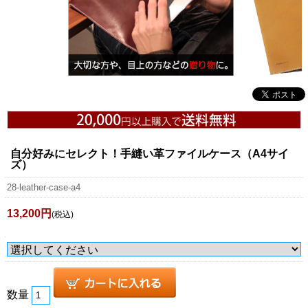
自分好みにセレクト！手縫い革ファイルケース（A4サイ
ズ）
28-leather-case-a4
13,200円
(税込)
数量