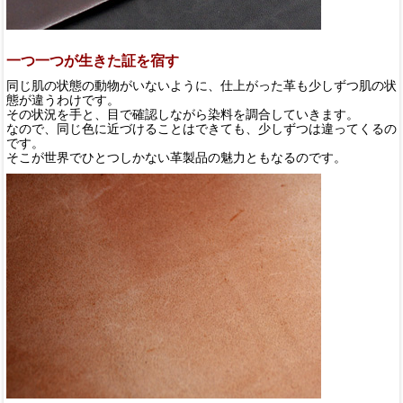
一つ一つが生きた証を宿す
同じ肌の状態の動物がいないように、仕上がった革も少しずつ肌の状
態が違うわけです。
その状況を手と、目で確認しながら染料を調合していきます。
なので、同じ色に近づけることはできても、少しずつは違ってくるの
です。
そこが世界でひとつしかない革製品の魅力ともなるのです。