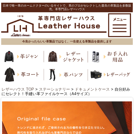
日本で唯一革のホームドクターのいるサイトで、革のプロがセレクトした最良の革製品を多数販
売。革専門店レザーハウス
今良かったらいい革製品ではなく、一生使える革製品を提供します
レザーハウス TOP
>
ステーショナリー
>
ドキュメントケース
> 自分好み
にセレクト！手縫い革ファイルケース（A4サイズ）