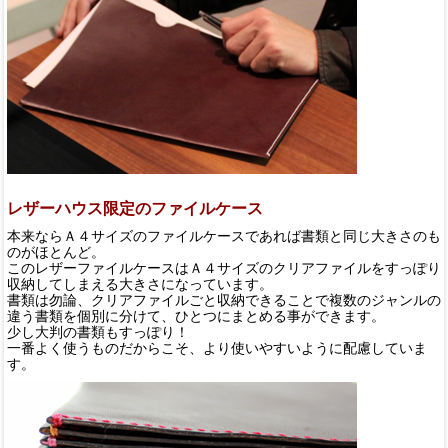
レザーハウス限定のファイルケース
本来ならＡ４サイズのファイルケースであれば書類と同じ大きさのも
のがほとんど。
このレザーファイルケースはＡ４サイズのクリアファイルをすっぽり
収納してしまえる大きさになっています。
書類は勿論、クリアファイルごと収納できることで複数のジャンルの
違う書類を個別に分けて、ひとつにまとめる事ができます。
少し大判の書類もすっぽり！
一番よく使うものだからこそ、より使いやすいように配慮していま
す。