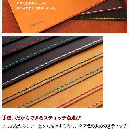
手縫いだからできるスティッチ色選び
よりあなたらしい一品をお届けする為に、
２２色の太めのスティッチ