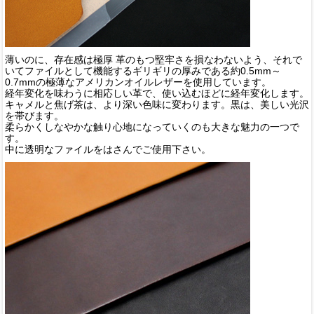
薄いのに、存在感は極厚 革のもつ堅牢さを損なわないよう、それで
いてファイルとして機能するギリギリの厚みである約0.5mm～
0.7mmの極薄なアメリカンオイルレザーを使用しています。
経年変化を味わうに相応しい革で、使い込むほどに経年変化します。
キャメルと焦げ茶は、より深い色味に変わります。黒は、美しい光沢
を帯びます。
柔らかくしなやかな触り心地になっていくのも大きな魅力の一つで
す。
中に透明なファイルをはさんでご使用下さい。