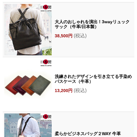
大人のおしゃれを演出！3wayリュック
サック（牛革/日本製）
(税込)
38,500円
洗練されたデザインを引き立てる手染め
パスケース（牛革）
(税込)
13,200円
柔らかビジネスバッグ２WAY 牛革