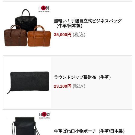
超軽い！手縫自立式ビジネスバッグ
（牛革/日本製）
(税込)
35,000円
ラウンドジップ長財布（牛革）
(税込)
23,100円
牛革ばね口小物ポーチ（牛革/日本製）