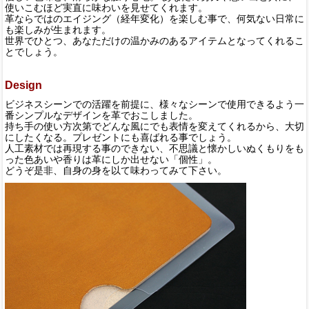
使いこむほど実直に味わいを見せてくれます。
革ならではのエイジング（経年変化）を楽しむ事で、何気ない日常に
も楽しみが生まれます。
世界でひとつ、あなただけの温かみのあるアイテムとなってくれるこ
とでしょう。
Design
ビジネスシーンでの活躍を前提に、様々なシーンで使用できるよう一
番シンプルなデザインを革でおこしました。
持ち手の使い方次第でどんな風にでも表情を変えてくれるから、大切
にしたくなる。プレゼントにも喜ばれる事でしょう。
人工素材では再現する事のできない、不思議と懐かしいぬくもりをも
った色あいや香りは革にしか出せない「個性」。
どうぞ是非、自身の身を以て味わってみて下さい。