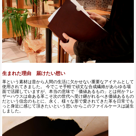
生まれた理由 届けたい想い
革という素材は昔から人間の生活に欠かせない重要なアイテムとして
使用されてきました。 今でこそ手軽で頑丈な合成繊維があらゆる場
面で活躍していますが、本当の意味で「価値あるもの」とは何か？レ
ザーハウスは命ある革こそ次の世代へ受け継がれるべき価値あるもの
だという信念のもとに、永く、様々な形で愛されてきた革を日常でも
っと身近に感じて頂きたいという思いからこのファイルケースは誕生
しました。