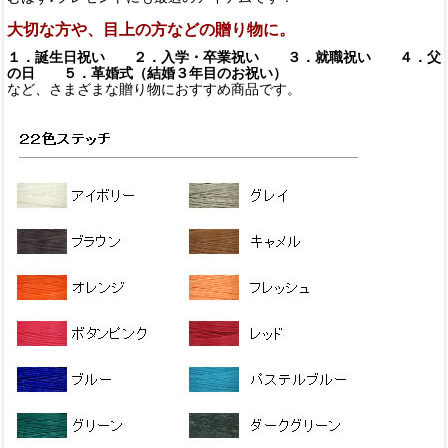
大切な方や、目上の方などの贈り物に。
１．誕生日祝い ２．入学・卒業祝い ３．就職祝い ４．父
の日 ５．革婚式（結婚３年目のお祝い）
など、さまざまな贈り物におすすめ商品です。