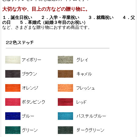
大切な方や、目上の方などの贈り物に。
１．誕生日祝い ２．入学・卒業祝い ３．就職祝い ４．父
の日 ５．革婚式（結婚３年目のお祝い）
など、さまざまな贈り物におすすめ商品です。