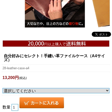
自分好みにセレクト！手縫い革ファイルケース（A4サイ
ズ）
28-leather-case-a4
13,200円
(税込)
数量