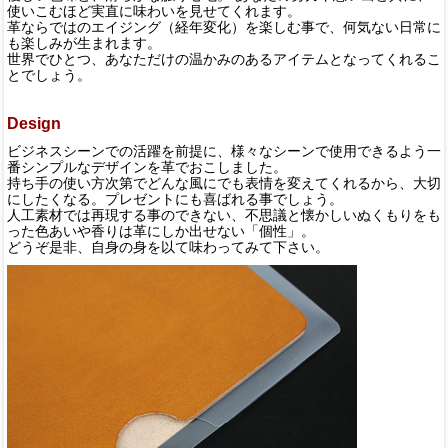
使いこむほど実直に味わいを見せてくれます。
革ならではのエイジング（経年変化）を楽しむ事で、何気ない日常に
も楽しみが生まれます。
世界でひとつ、あなただけの温かみのあるアイテムとなってくれるこ
とでしょう。
Design
ビジネスシーンでの活躍を前提に、様々なシーンで使用できるよう一
番シンプルなデザインを革でおこしました。
持ち手の使い方次第でどんな風にでも表情を変えてくれるから、大切
にしたくなる。プレゼントにも喜ばれる事でしょう。
人工素材では再現する事のできない、不思議と懐かしいぬくもりをも
った色あいや香りは革にしか出せない「個性」。
どうぞ是非、自身の身を以て味わってみて下さい。