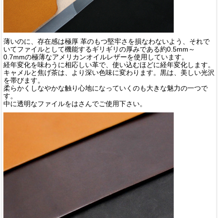
薄いのに、存在感は極厚 革のもつ堅牢さを損なわないよう、それで
いてファイルとして機能するギリギリの厚みである約0.5mm～
0.7mmの極薄なアメリカンオイルレザーを使用しています。
経年変化を味わうに相応しい革で、使い込むほどに経年変化します。
キャメルと焦げ茶は、より深い色味に変わります。黒は、美しい光沢
を帯びます。
柔らかくしなやかな触り心地になっていくのも大きな魅力の一つで
す。
中に透明なファイルをはさんでご使用下さい。