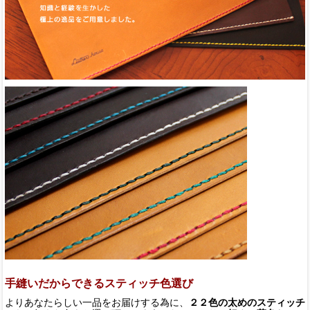
手縫いだからできるスティッチ色選び
よりあなたらしい一品をお届けする為に、
２２色の太めのスティッチ