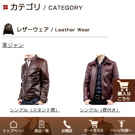
革ジャン
シングル（スタンド襟）
シングル（襟付き）