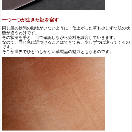
一つ一つが生きた証を宿す
同じ肌の状態の動物がいないように、仕上がった革も少しずつ肌の状
態が違うわけです。
その状況を手と、目で確認しながら染料を調合していきます。
なので、同じ色に近づけることはできても、少しずつは違ってくるの
です。
そこが世界でひとつしかない革製品の魅力ともなるのです。