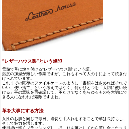
“レザーハウス製”という焼印
電熱で革に焼き付ける“レザーハウス製”という証。
温度の加減が難しい作業ですが、これもすべて人の手によって焼き付
けられています。
これまでの既存のファイルケースのように「書類をはさめればそれで
いい、使い捨て」という考えではなく、何かひとつを「大切に使い続
ける」事の意味を再確認して、革だけでなくあらゆるものを大切にで
きる人になれれば素敵ですよね。
革を大事にする方法
女性のお肌と同じで毎日、適切な手入れをすることで革は長持ちし、
そして魅力を増します。
使用後は軽くブラッシングし、ほこりを落としてから革に合ったクリ