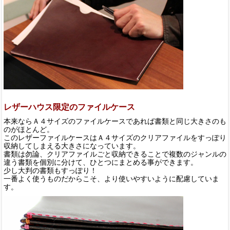
レザーハウス限定のファイルケース
本来ならＡ４サイズのファイルケースであれば書類と同じ大きさのも
のがほとんど。
このレザーファイルケースはＡ４サイズのクリアファイルをすっぽり
収納してしまえる大きさになっています。
書類は勿論、クリアファイルごと収納できることで複数のジャンルの
違う書類を個別に分けて、ひとつにまとめる事ができます。
少し大判の書類もすっぽり！
一番よく使うものだからこそ、より使いやすいように配慮していま
す。