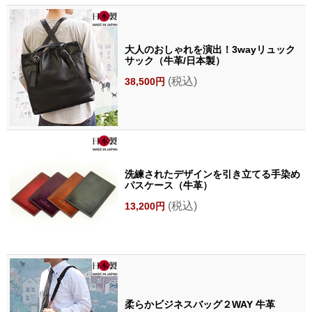
大人のおしゃれを演出！3wayリュック
サック（牛革/日本製）
(税込)
38,500円
洗練されたデザインを引き立てる手染め
パスケース（牛革）
(税込)
13,200円
柔らかビジネスバッグ２WAY 牛革