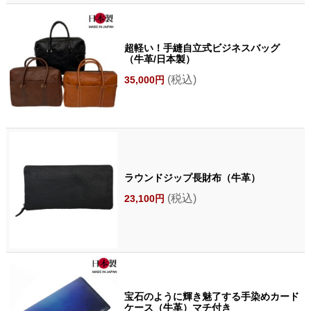
超軽い！手縫自立式ビジネスバッグ
（牛革/日本製）
(税込)
35,000円
ラウンドジップ長財布（牛革）
(税込)
23,100円
宝石のように輝き魅了する手染めカード
ケース（牛革）マチ付き