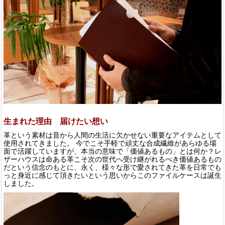
生まれた理由 届けたい想い
革という素材は昔から人間の生活に欠かせない重要なアイテムとして
使用されてきました。 今でこそ手軽で頑丈な合成繊維があらゆる場
面で活躍していますが、本当の意味で「価値あるもの」とは何か？レ
ザーハウスは命ある革こそ次の世代へ受け継がれるべき価値あるもの
だという信念のもとに、永く、様々な形で愛されてきた革を日常でも
っと身近に感じて頂きたいという思いからこのファイルケースは誕生
しました。