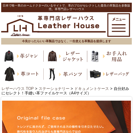
日本で唯一革のホームドクターのいるサイトで、革のプロがセレクトした最良の革製品を多数販
売。革専門店レザーハウス
今良かったらいい革製品ではなく、一生使える革製品を提供します
レザーハウス TOP
>
ステーショナリー
>
ドキュメントケース
> 自分好み
にセレクト！手縫い革ファイルケース（A4サイズ）