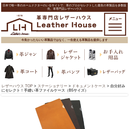
日本で唯一革のホームドクターのいるサイトで、革のプロがセレクトした最良の革製品を多数販
売。革専門店レザーハウス
今良かったらいい革製品ではなく、一生使える革製品を提供します
レザーハウス TOP
>
ステーショナリー
>
ドキュメントケース
> 自分好み
にセレクト！手縫い革ファイルケース（B5サイズ）