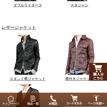
ダブルライダース
スタジャン
レザージャケット
スタンド襟ジャケット
襟付きジャケット