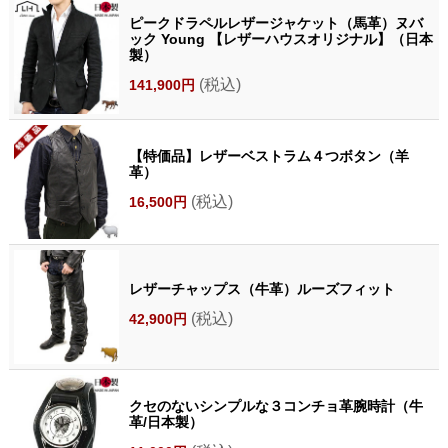
ピークドラペルレザージャケット（馬革）ヌバ
ック Young 【レザーハウスオリジナル】（日本
製）
(税込)
141,900円
【特価品】レザーベストラム４つボタン（羊
革）
(税込)
16,500円
レザーチャップス（牛革）ルーズフィット
(税込)
42,900円
クセのないシンプルな３コンチョ革腕時計（牛
革/日本製）