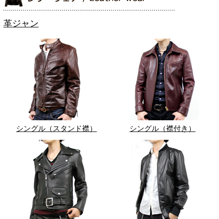
革ジャン
シングル（スタンド襟）
シングル（襟付き）