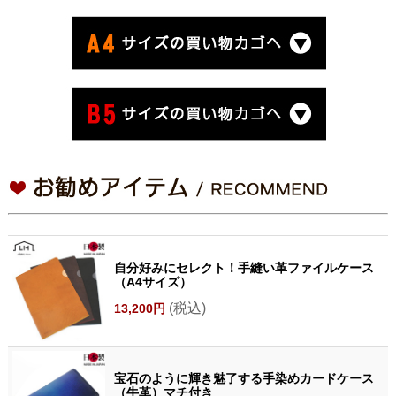
自分好みにセレクト！手縫い革ファイルケース
（A4サイズ）
(税込)
13,200円
宝石のように輝き魅了する手染めカードケース
（牛革）マチ付き