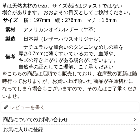
革は天然素材のため、サイズ表記はジャストではない
場合があります。 おおよその目安としてご検討ください。
サイズ
横：197mm 縦：276mm マチ：1.5mm
素材
アメリカンオイルレザー（牛革）
製造
日本製（レザーハウスオリジナル）
ナチュラルな風合いのタンニンなめしの革を
厚さ0.7mmに薄くすいているので、血脈や、
備考
キズの浮き上がりがある場合がございます。
自然革の証としてご理解、ご了承ください。
※こちらの商品は店頭でも販売しており、在庫数の更新は随
時行っておりますが、お買い上げ頂いた 商品が在庫切れに
なってしまう場合もございますので、その点はご了承くださ
いませ。
レビューを書く
商品についてのお問い合わせ
お気に入りに登録