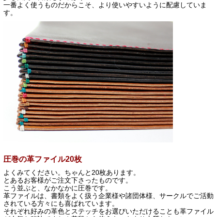
一番よく使うものだからこそ、より使いやすいように配慮していま
す。
圧巻の革ファイル20枚
よくみてください。ちゃんと20枚あります。
とあるお客様がご注文下さったものです。
こう並ぶと、なかなかに圧巻です。
革ファイルは、書類をよく扱う企業様や諸団体様、サークルでご活動
されている方々にも喜ばれています。
それぞれ好みの革色とステッチをお選びいただけることも革ファイル