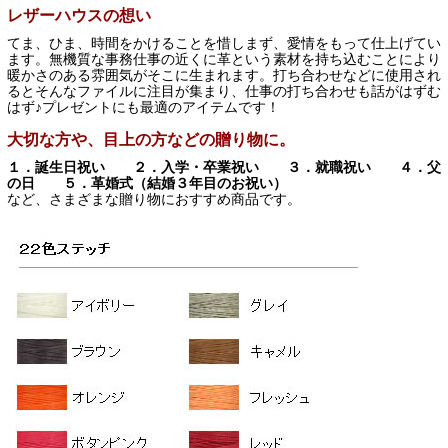
レザーハウスの想い
てま、ひま、時間をかけることを惜しまず、愛情をもって仕上げてい
ます。無機質な事務仕事の近くに革という素材を持ち込むことにより
暖かさのある雰囲気がそこに生まれます。打ち合わせなどに使用され
るとそんなファイルに注目が集まり、仕事の打ち合わせも話がはずむ
はず♪プレゼントにも最適のアイテムです！
大切な方や、目上の方などの贈り物に。
１．誕生日祝い ２．入学・卒業祝い ３．就職祝い ４．父
の日 ５．革婚式（結婚３年目のお祝い）
など、さまざまな贈り物におすすめ商品です。