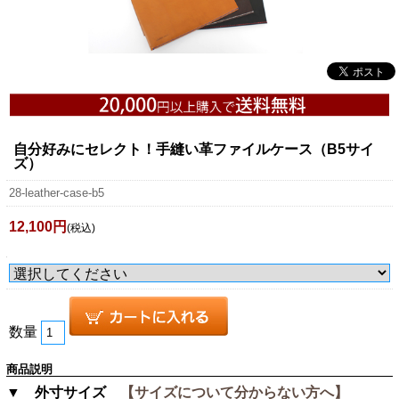
自分好みにセレクト！手縫い革ファイルケース（B5サイ
ズ）
28-leather-case-b5
12,100円
(税込)
数量
商品説明
▼ 外寸サイズ
【サイズについて分からない方へ】