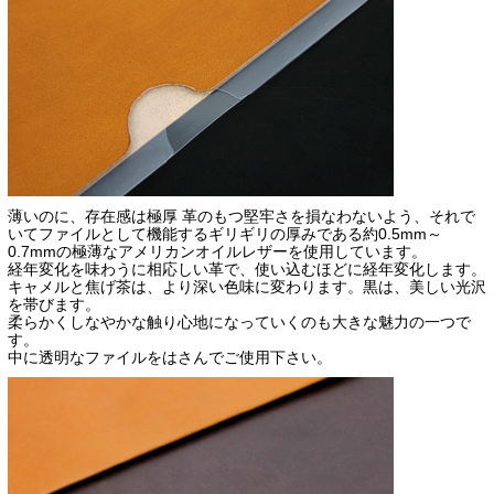
薄いのに、存在感は極厚 革のもつ堅牢さを損なわないよう、それで
いてファイルとして機能するギリギリの厚みである約0.5mm～
0.7mmの極薄なアメリカンオイルレザーを使用しています。
経年変化を味わうに相応しい革で、使い込むほどに経年変化します。
キャメルと焦げ茶は、より深い色味に変わります。黒は、美しい光沢
を帯びます。
柔らかくしなやかな触り心地になっていくのも大きな魅力の一つで
す。
中に透明なファイルをはさんでご使用下さい。