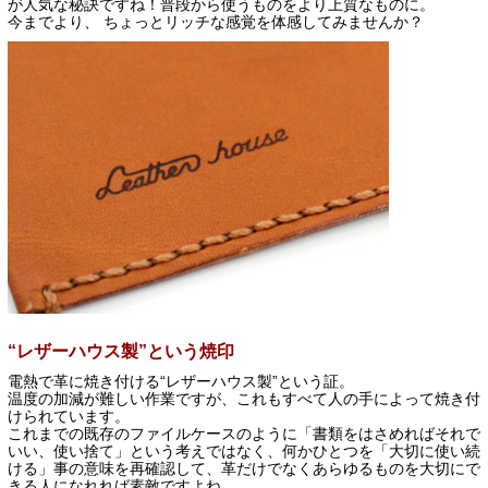
が人気な秘訣ですね！普段から使うものをより上質なものに。
今までより、 ちょっとリッチな感覚を体感してみませんか？
“レザーハウス製”という焼印
電熱で革に焼き付ける“レザーハウス製”という証。
温度の加減が難しい作業ですが、これもすべて人の手によって焼き付
けられています。
これまでの既存のファイルケースのように「書類をはさめればそれで
いい、使い捨て」という考えではなく、何かひとつを「大切に使い続
ける」事の意味を再確認して、革だけでなくあらゆるものを大切にで
きる人になれれば素敵ですよね。