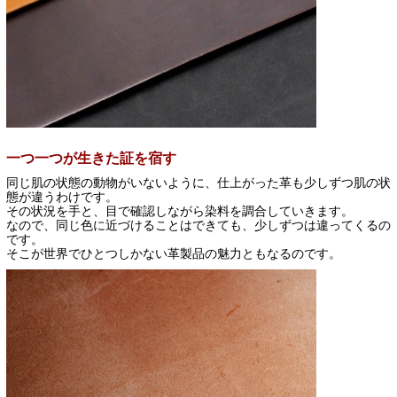
一つ一つが生きた証を宿す
同じ肌の状態の動物がいないように、仕上がった革も少しずつ肌の状
態が違うわけです。
その状況を手と、目で確認しながら染料を調合していきます。
なので、同じ色に近づけることはできても、少しずつは違ってくるの
です。
そこが世界でひとつしかない革製品の魅力ともなるのです。