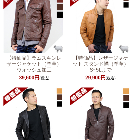
【特価品】ラムスキンレ
【特価品】レザージャケ
ザージャケット（羊革）
ット スタンド襟（羊革）
ウォッシュ加工
S~5Lまで
39,600円
29,900円
(税込)
(税込)