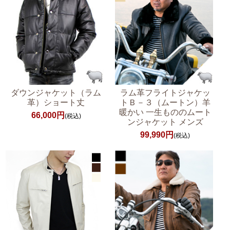
ダウンジャケット（ラム
ラム革フライトジャケッ
革）ショート丈
トＢ－３（ムートン）羊
暖かい 一生もののムート
66,000円
(税込)
ンジャケット メンズ
99,990円
(税込)