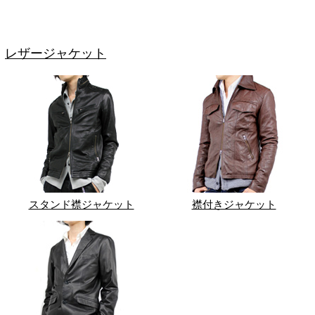
レザージャケット
スタンド襟ジャケット
襟付きジャケット