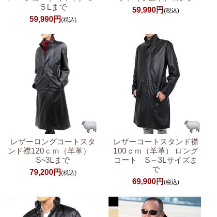
５Lまで
59,990円
(税込)
59,990円
(税込)
レザーロングコートスタ
レザーコートスタンド襟
ンド襟120ｃｍ（羊革）
100ｃｍ（羊革） ロング
S~3Lまで
コート S～3Lサイズま
で
79,200円
(税込)
69,900円
(税込)