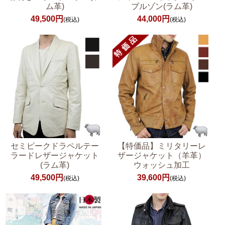
ム革)
ブルゾン(ラム革)
49,500円
44,000円
(税込)
(税込)
セミピークドラペルテー
【特価品】ミリタリーレ
ラードレザージャケット
ザージャケット（羊革）
(ラム革)
ウォッシュ加工
49,500円
39,600円
(税込)
(税込)