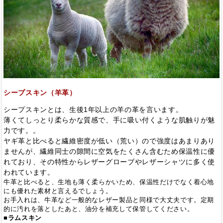
シープスキン（羊革）
シープスキンとは、生後1年以上の羊の革を言います。
薄くてしっとり柔らかな質感で、手に吸い付くような肌触りが魅
力です。。
ヤギ革と比べると繊維密度が低い（荒い）ので強度はあまりあり
ませんが、繊維同士の隙間に空気をたくさん含むため保温性に優
れており、その特性からレザーグローブやレザーシャツに多く使
われています。
牛革と比べると、生地も薄く柔らかいため、保温性だけでなく着心地
にも優れた素材と言えるでしょう。
お手入れは、牛革など一般的なレザー製品と同様で大丈夫です。定期
的に汚れを落としたあと、油分を補充して保管してください。
■ラムスキン