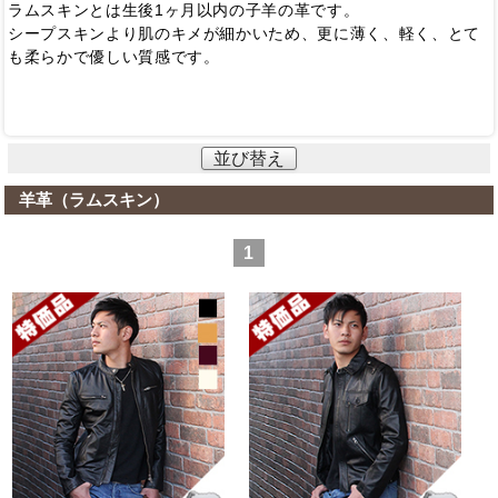
ラムスキンとは生後1ヶ月以内の子羊の革です。
シープスキンより肌のキメが細かいため、更に薄く、軽く、とて
も柔らかで優しい質感です。
並び替え
羊革（ラムスキン）
1