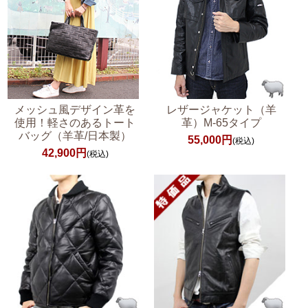
メッシュ風デザイン革を
レザージャケット（羊
使用！軽さのあるトート
革）M-65タイプ
バッグ（羊革/日本製）
55,000円
(税込)
42,900円
(税込)