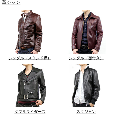
革ジャン
シングル（スタンド襟）
シングル（襟付き）
ダブルライダース
スタジャン