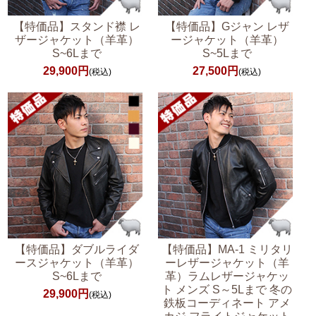
【特価品】スタンド襟 レ
【特価品】Gジャン レザ
ザージャケット（羊革）
ージャケット（羊革）
S~6Lまで
S~5Lまで
29,900円
27,500円
(税込)
(税込)
【特価品】ダブルライダ
【特価品】MA-1 ミリタリ
ースジャケット（羊革）
ーレザージャケット（羊
S~6Lまで
革）ラムレザージャケッ
ト メンズ S～5Lまで 冬の
29,900円
(税込)
鉄板コーディネート アメ