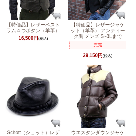
【特価品】レザーベスト
【特価品】レザージャケ
ラム４つボタン（羊革）
ット（羊革） アンティー
ク調 メンズ S~3Lまで
16,500円
(税込)
完売
29,150円
(税込)
Schott（ショット）レザ
ウエスタンダウンジャケ