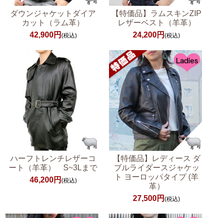
ダウンジャケットダイア
【特価品】ラムスキンZIP
カット（ラム革）
レザーベスト（羊革）
42,900円
24,200円
(税込)
(税込)
ハーフトレンチレザーコ
【特価品】レディース ダ
ート（羊革） S~3Lまで
ブルライダースジャケッ
ト ヨーロッパタイプ (羊
46,200円
(税込)
革）
27,500円
(税込)