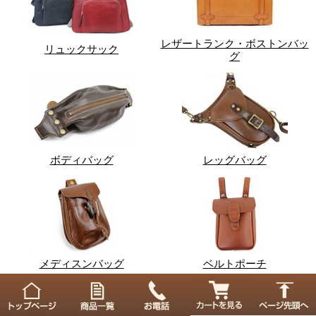
レザートランク・ボストンバッ
リュックサック
グ
ボディバッグ
レッグバッグ
メディスンバッグ
ベルトポーチ