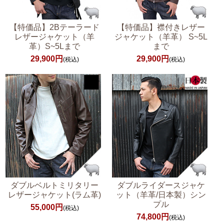
【特価品】2Bテーラード
【特価品】襟付きレザー
レザージャケット（羊
ジャケット（羊革） S~5L
革）S~5Lまで
まで
29,900円
29,900円
(税込)
(税込)
ダブルベルトミリタリー
ダブルライダースジャケ
レザージャケット(ラム革)
ット（羊革/日本製）シン
プル
55,000円
(税込)
74,800円
(税込)