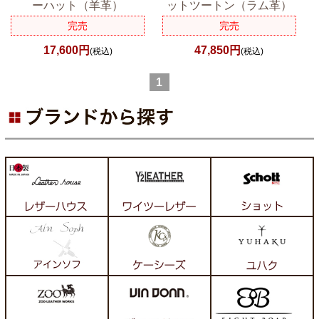
ーハット（羊革）
ットツートン（ラム革）
完売
完売
17,600円
47,850円
(税込)
(税込)
1