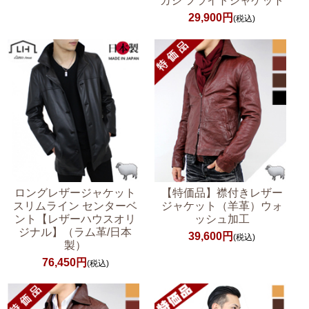
カジ フライトジャケット
29,900円
(税込)
ロングレザージャケット
【特価品】襟付きレザー
スリムライン センターベ
ジャケット（羊革）ウォ
ント【レザーハウスオリ
ッシュ加工
ジナル】（ラム革/日本
39,600円
(税込)
製）
76,450円
(税込)