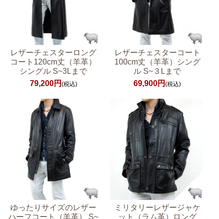
レザーチェスターロング
レザーチェスターコート
コート120cm丈（羊革）
100cm丈（羊革）シング
シングル S~3Lまで
ル S~３Lまで
79,200円
69,900円
(税込)
(税込)
ゆったりサイズのレザー
ミリタリーレザージャケ
ハーフコート（羊革） S~
ット（ラム革）ロング