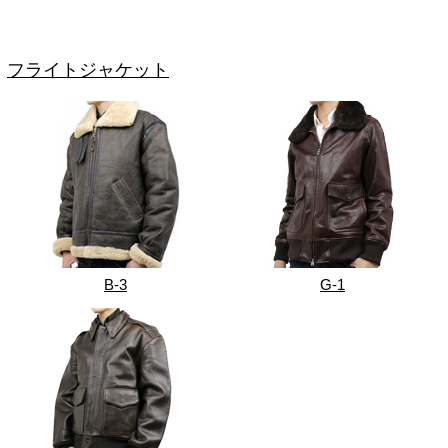
フライトジャケット
B-3
G-1