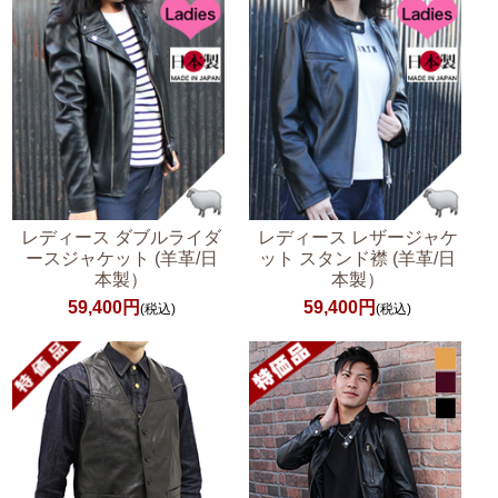
レディース ダブルライダ
レディース レザージャケ
ースジャケット (羊革/日
ット スタンド襟 (羊革/日
本製）
本製）
59,400円
59,400円
(税込)
(税込)