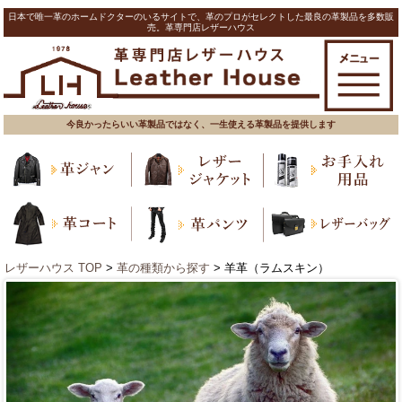
日本で唯一革のホームドクターのいるサイトで、革のプロがセレクトした最良の革製品を多数販
売。革専門店レザーハウス
今良かったらいい革製品ではなく、一生使える革製品を提供します
レザーハウス TOP
>
革の種類から探す
> 羊革（ラムスキン）