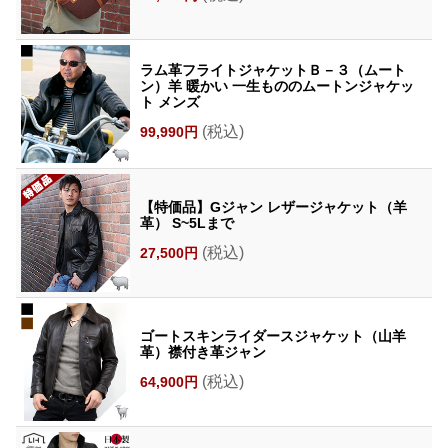
ラム革フライトジャケットＢ－３（ムート
ン）羊 暖かい 一生もののムートンジャケッ
ト メンズ
(税込)
99,990円
【特価品】Gジャン レザージャケット（羊
革） S~5Lまで
(税込)
27,500円
ゴートスキンライダースジャケット（山羊
革）襟付き革ジャン
(税込)
64,900円