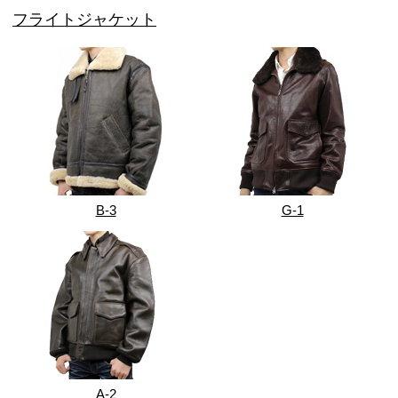
フライトジャケット
B-3
G-1
A-2