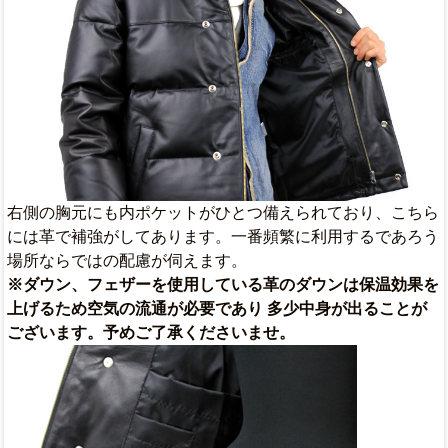
右側の胸元にも内ポケットがひとつ備えられており、こちら
には革で補強がしてあります。一番頻繁に利用するであろう
場所ならではの配慮が伺えます。
※ダウン、フェザーを使用している革のダウンは保温効果を
上げるため空気の流通が必要であり 多少中身が出ることが
ございます。予めご了承くださいませ。