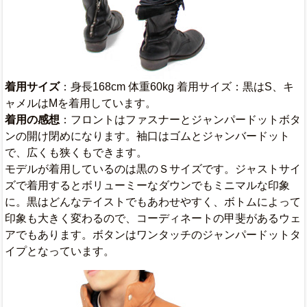
着用サイズ
：身長168cm 体重60kg 着用サイズ：黒はS、キ
ャメルはMを着用しています。
着用の感想
：フロントはファスナーとジャンパードットボタ
ンの開け閉めになります。袖口はゴムとジャンバードット
で、広くも狭くもできます。
モデルが着用しているのは黒のＳサイズです。ジャストサイ
ズで着用するとボリューミーなダウンでもミニマルな印象
に。黒はどんなテイストでもあわせやすく、ボトムによって
印象も大きく変わるので、コーディネートの甲斐があるウェ
アでもあります。ボタンはワンタッチのジャンパードットタ
イプとなっています。