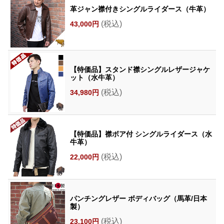
革ジャン襟付きシングルライダース（牛革）
(税込)
43,000円
【特価品】スタンド襟シングルレザージャケ
ット（水牛革）
(税込)
34,980円
【特価品】襟ボア付 シングルライダース（水
牛革）
(税込)
22,000円
パンチングレザー ボディバッグ（馬革/日本
製）
(税込)
23,100円