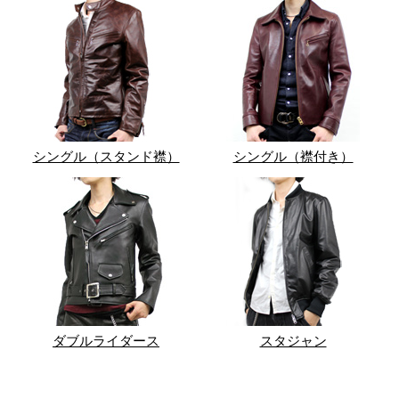
シングル（スタンド襟）
シングル（襟付き）
ダブルライダース
スタジャン