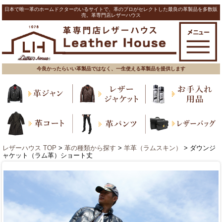
日本で唯一革のホームドクターのいるサイトで、革のプロがセレクトした最良の革製品を多数販
売。革専門店レザーハウス
今良かったらいい革製品ではなく、一生使える革製品を提供します
レザーハウス TOP
>
革の種類から探す
>
羊革（ラムスキン）
> ダウンジ
ャケット（ラム革）ショート丈