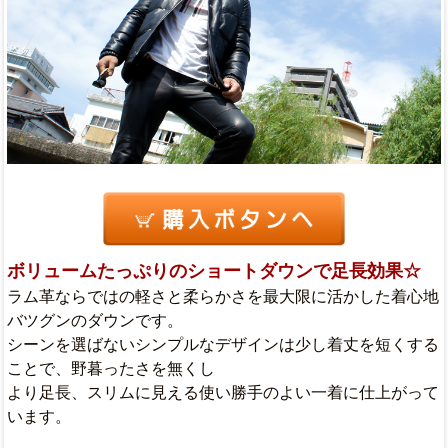
ボリュームたっぷりのショートダウンで足長効果☆
ラム革ならではの軽さと柔らかさを最大限に活かした着心地
バツグンのダウンです。
シーンを選ばないシンプルなデザインは少し着丈を短くする
ことで、野暮ったさを無くし
より足長、スリムに見える使い勝手のよい一着に仕上がって
います。