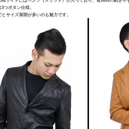
の両サイドにはベンツ（スリット）が入っており、着用時の動きや
は3つボタン仕様。
までとサイズ展開が多いのも魅力です。