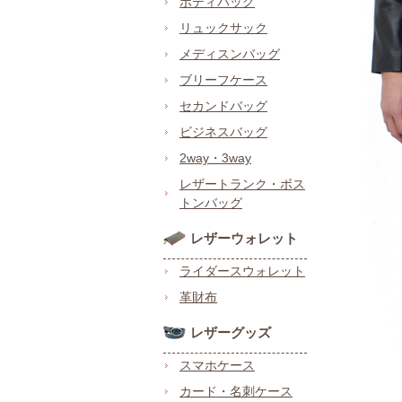
ボディバッグ
リュックサック
メディスンバッグ
ブリーフケース
セカンドバッグ
ビジネスバッグ
2way・3way
レザートランク・ボス
トンバッグ
レザーウォレット
ライダースウォレット
革財布
レザーグッズ
スマホケース
カード・名刺ケース