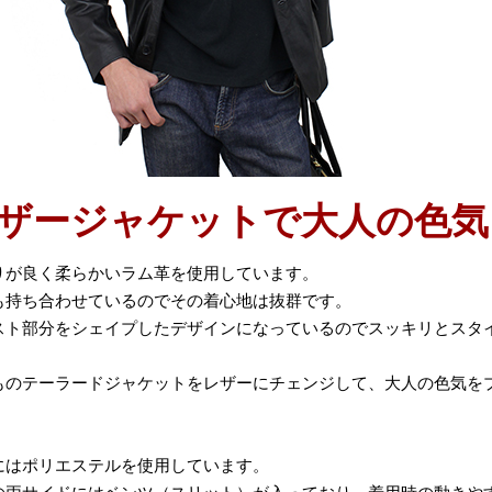
ザージャケットで大人の色気
りが良く柔らかいラム革を使用しています。
も持ち合わせているのでその着心地は抜群です。
スト部分をシェイプしたデザインになっているのでスッキリとスタ
ものテーラードジャケットをレザーにチェンジして、大人の色気を
にはポリエステルを使用しています。