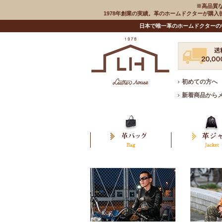
※高品質
1978年創業の実績。革のホームドクターが購
日本で唯一革のホームドクターの
初めての方へ
新着商品から