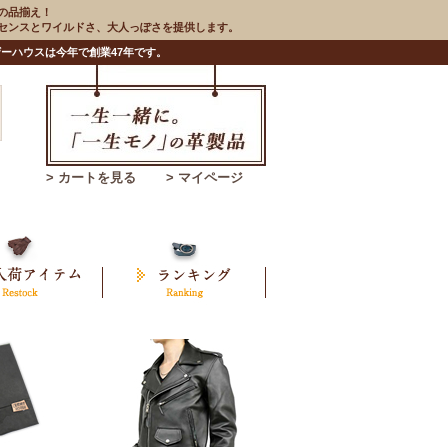
の品揃え！
のセンスとワイルドさ、大人っぽさを提供します。
ーハウスは今年で創業47年です。
> カートを見る
> マイページ