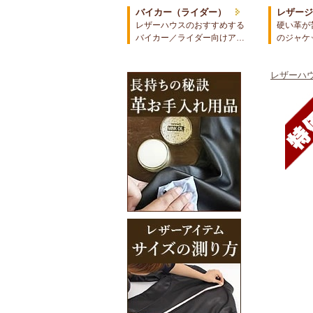
バイカー（ライダー）
レザー
レザーハウスのおすすめする
硬い革が
バイカー／ライダー向けア…
のジャケ
レザーハウ