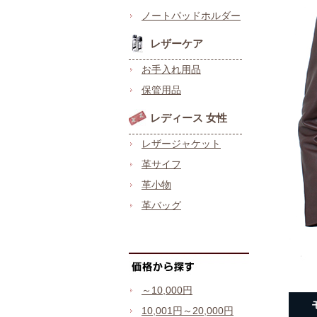
ノートパッドホルダー
レザーケア
お手入れ用品
保管用品
レディース 女性
レザージャケット
革サイフ
革小物
革バッグ
～10,000円
10,001円～20,000円