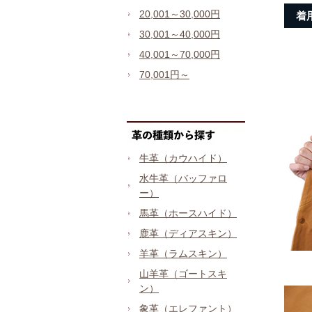
20,001～30,000円
着
30,001～40,000円
40,001～70,000円
70,001円～
牛革（カウハイド）
水牛革（バッファロ
ー）
馬革（ホースハイド）
鹿革（ディアスキン）
羊革（ラムスキン）
山羊革（ゴートスキ
ン）
象革（エレファント）