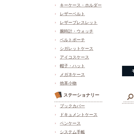
キーケース・ホルダー
レザーベルト
レザーブレスレット
腕時計・ウォッチ
ベルトポーチ
シガレットケース
アイコスケース
帽子・ハット
メガネケース
他革小物
ステーショナリー
ブックカバー
ドキュメントケース
ペンケース
システム手帳