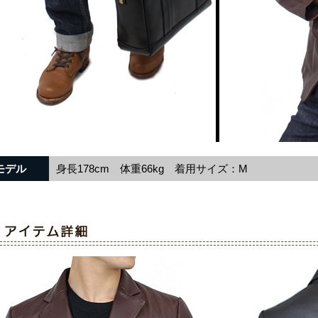
モデル
身長178cm 体重66kg 着用サイズ：M