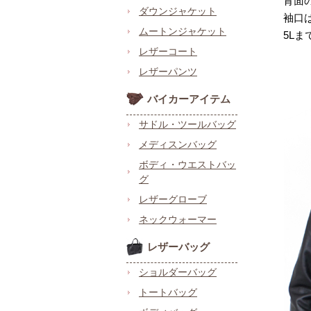
背面
ダウンジャケット
袖口
ムートンジャケット
5L
レザーコート
レザーパンツ
バイカーアイテム
サドル・ツールバッグ
メディスンバッグ
ボディ・ウエストバッ
グ
レザーグローブ
ネックウォーマー
レザーバッグ
ショルダーバッグ
トートバッグ