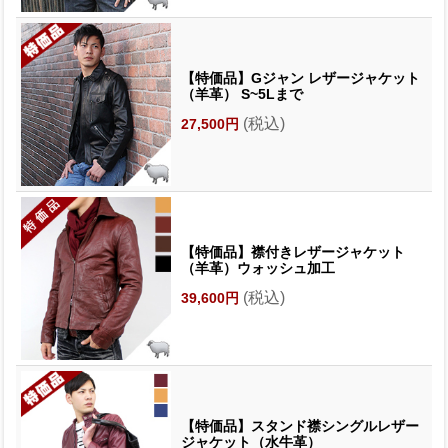
【特価品】Gジャン レザージャケット
（羊革） S~5Lまで
(税込)
27,500円
【特価品】襟付きレザージャケット
（羊革）ウォッシュ加工
(税込)
39,600円
【特価品】スタンド襟シングルレザー
ジャケット（水牛革）