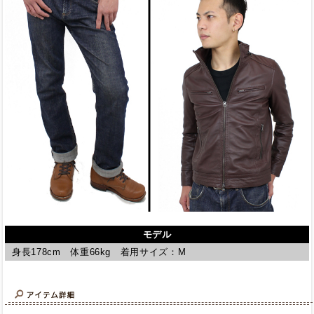
モデル
身長178cm 体重66kg 着用サイズ：M