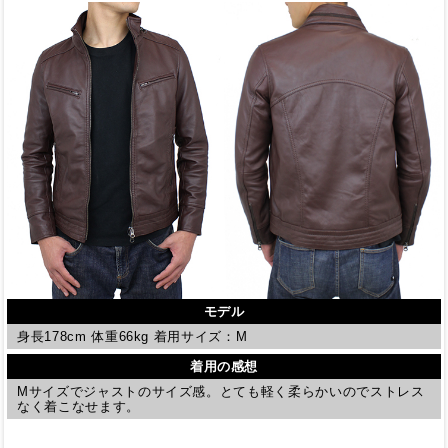
モデル
身長178cm 体重66kg 着用サイズ：M
着用の感想
Mサイズでジャストのサイズ感。とても軽く柔らかいのでストレス
なく着こなせます。