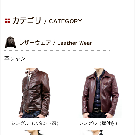
革ジャン
シングル（スタンド襟）
シングル（襟付き）