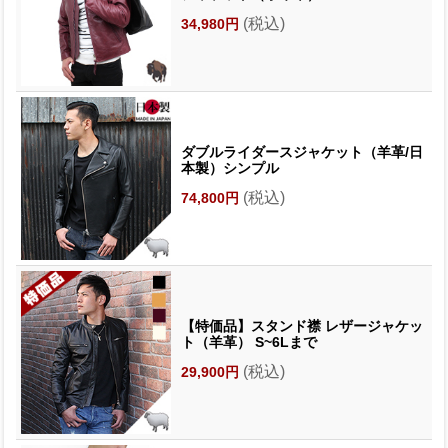
(税込)
34,980円
ダブルライダースジャケット（羊革/日
本製）シンプル
(税込)
74,800円
【特価品】スタンド襟 レザージャケッ
ト（羊革） S~6Lまで
(税込)
29,900円