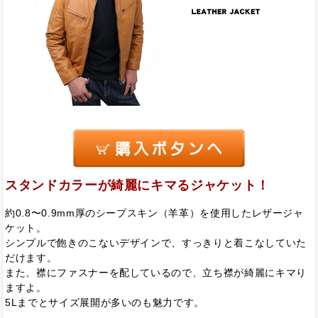
スタンドカラーが綺麗にキマるジャケット！
約0.8〜0.9mm厚のシープスキン（羊革）を使用したレザージャ
ケット。
シンプルで飽きのこないデザインで、すっきりと着こなしていた
だけます。
また、襟にファスナーを配しているので、立ち襟が綺麗にキマり
ますよ。
5Lまでとサイズ展開が多いのも魅力です。