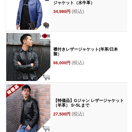
ジャケット（水牛革）
(税込)
34,980円
襟付きレザージャケット(羊革/日本
製）
(税込)
66,000円
【特価品】Gジャン レザージャケット
（羊革） S~5Lまで
(税込)
27,500円