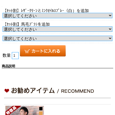
【ｾｯﾄ割】ﾚｻﾞｰｸﾘｰﾝとﾐﾝｸｵｲﾙｽﾌﾟﾚｰ（白）を追加
【ｾｯﾄ割】馬毛ﾌﾞﾗｼを追加
数量
商品説明