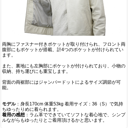
両胸にファスナー付きポケットが取り付けられ、フロント両
腹部にもポケットが搭載、計4つのポケットが付けられてい
ます。
また、裏地にも左胸部にポケットが付けられており、小物の
収納、持ち運びにも重宝します。
背面の両裾部にはジャンパードットによるサイズ調節が可
能。
モデル
：身長170cm 体重53kg 着用サイズ：36（S）で気持
ちゆったりめに着られます。
着用の感想
：ラム革でできていてソフトな着心地で、シンプ
ルながらもゆったりとご着用頂けるかと思います。