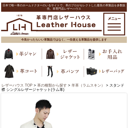
日本で唯一革のホームドクターのいるサイトで、革のプロがセレクトした最良の革製品を多数販
売。革専門店レザーハウス
今良かったらいい革製品ではなく、一生使える革製品を提供します
レザーハウス TOP
>
革の種類から探す
>
羊革（ラムスキン）
> スタンド
襟 シングルレザージャケット(ラム革)