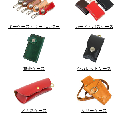
キーケース・キーホルダー
カード・パスケース
携帯ケース
シガレットケース
メガネケース
シザーケース