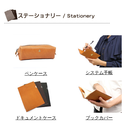
システム手帳
ペンケース
ドキュメントケース
ブックカバー