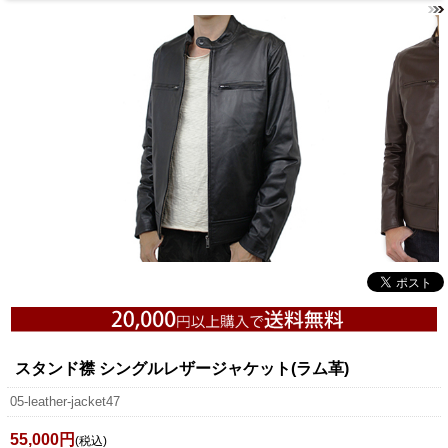
スタンド襟 シングルレザージャケット(ラム革)
05-leather-jacket47
55,000円
(税込)