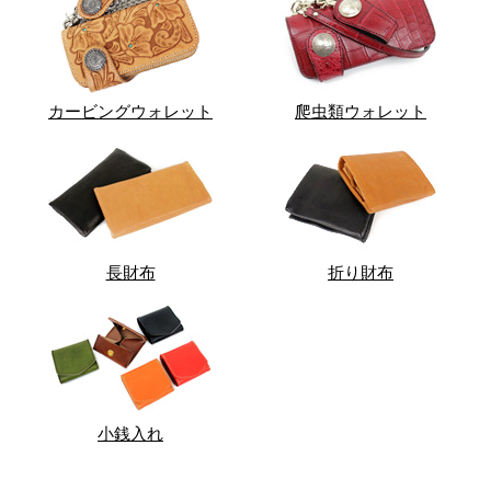
カービングウォレット
爬虫類ウォレット
長財布
折り財布
小銭入れ