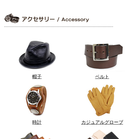
帽子
ベルト
時計
カジュアルグローブ