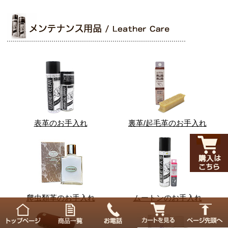
表革のお手入れ
裏革/起毛革のお手入れ
爬虫類革のお手入れ
ムートンのお手入れ