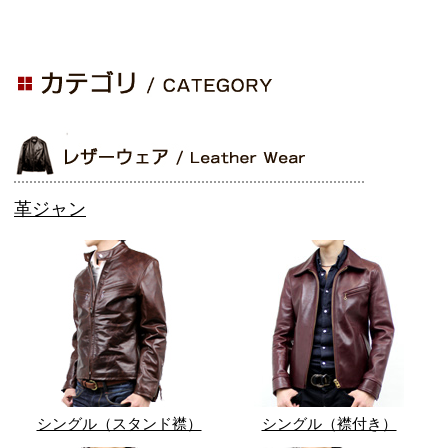
革ジャン
シングル（スタンド襟）
シングル（襟付き）