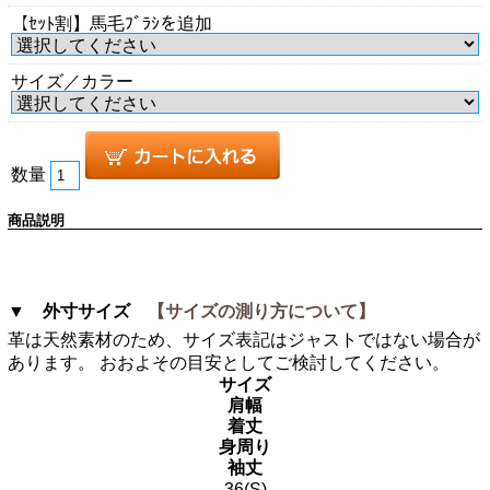
【ｾｯﾄ割】馬毛ﾌﾞﾗｼを追加
サイズ／カラー
数量
商品説明
▼ 外寸サイズ
【サイズの測り方について】
革は天然素材のため、サイズ表記はジャストではない場合が
あります。 おおよその目安としてご検討してください。
サイズ
肩幅
着丈
身周り
袖丈
36(S)