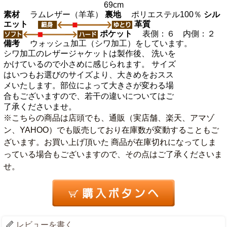
69cm
素材
ラムレザー（羊革）
裏地
ポリエステル100％
シル
エット
革質
ポケット
表側：６ 内側：２
備考
ウォッシュ加工（シワ加工）をしています。
シワ加工のレザージャケットは製作後、 洗いを
かけているので小さめに感じられます。 サイズ
はいつもお選びのサイズより、大きめをおスス
メいたします。部位によって大きさが変わる場
合もございますので、若干の違いについてはご
了承くださいませ。
※こちらの商品は店頭でも、通販（実店舗、楽天、アマゾ
ン、YAHOO）でも販売しており在庫数が変動することもご
ざいます。お買い上げ頂いた 商品が在庫切れになってしま
っている場合もございますので、その点はご了承くださいま
せ。
レビューを書く