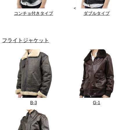
<
コンチョ付きタイプ
ダブルタイプ
フライトジャケット
B-3
G-1