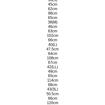
45cm
62cm
98cm
65cm
38(M)
46cm
63cm
102cm
66cm
40(L)
47.5cm
64cm
108cm
67cm
42(LL)
49cm
65cm
114cm
68cm
43(3L)
50.5cm
66cm
120cm