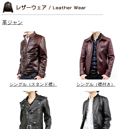
革ジャン
シングル（スタンド襟）
シングル（襟付き）