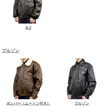
A-2
ブルゾン
ボンバー（ムートン付き）
ブルゾン