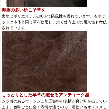
摩擦の多い所こそ革を
裏地はポリエステル100％で防風性も優れています。右ポケ
ットは本体と同じ革を使用し、永く使う上での耐久性も考慮
されています。
しっとりとした羊革の魅せるアンティーク感
ムラ感のあるウォッシュ加工独特の表情が良い味を出してい
ます。色味ごとに全く表情が違うので二着使いもオススメし