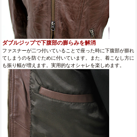
ダブルジップで下腹部の膨らみを解消
ファスナーが二つ付いていることで座った時に下腹部が膨れ
てしまうのを防ぐために付いています。また、着こなし方に
も振り幅が増えます。実用的なオシャレを楽しめます。