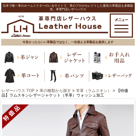
日本で唯一革のホームドクターのいるサイトで、革のプロがセレクトした最良の革製品を多数販
売。革専門店レザーハウス
今良かったらいい革製品ではなく、一生使える革製品を提供します
レザーハウス TOP
>
革の種類から探す
>
羊革（ラムスキン）
> 【特価
品】ラムスキンレザージャケット（羊革）ウォッシュ加工