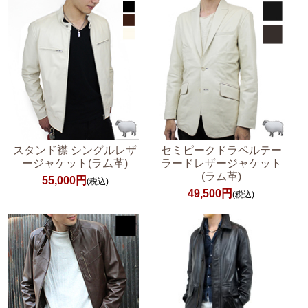
スタンド襟 シングルレザ
セミピークドラペルテー
ージャケット(ラム革)
ラードレザージャケット
(ラム革)
55,000円
(税込)
49,500円
(税込)