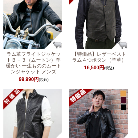
ラム革フライトジャケッ
【特価品】レザーベスト
トＢ－３（ムートン）羊
ラム４つボタン（羊革）
暖かい 一生もののムート
16,500円
(税込)
ンジャケット メンズ
99,990円
(税込)