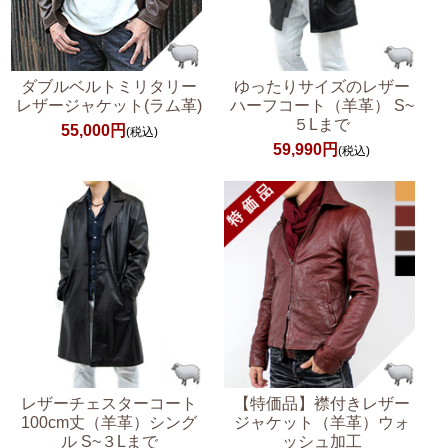
ダブルベルトミリタリー
ゆったりサイズのレザー
レザージャケット(ラム革)
ハーフコート（羊革） S~
５Lまで
55,000円
(税込)
59,990円
(税込)
レザーチェスターコート
【特価品】襟付きレザー
100cm丈（羊革）シング
ジャケット（羊革）ウォ
ル S~３Lまで
ッシュ加工