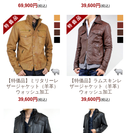
69,900円
39,600円
(税込)
(税込)
【特価品】ミリタリーレ
【特価品】ラムスキンレ
ザージャケット（羊革）
ザージャケット（羊革）
ウォッシュ加工
ウォッシュ加工
39,600円
39,600円
(税込)
(税込)