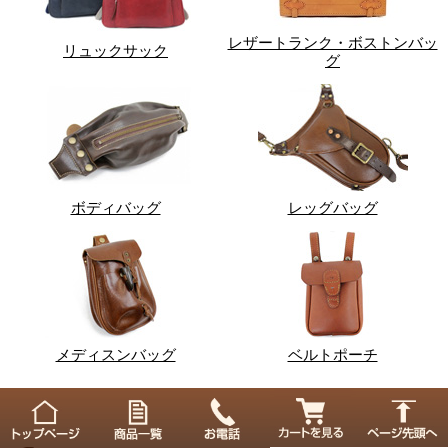
レザートランク・ボストンバッ
リュックサック
グ
ボディバッグ
レッグバッグ
メディスンバッグ
ベルトポーチ