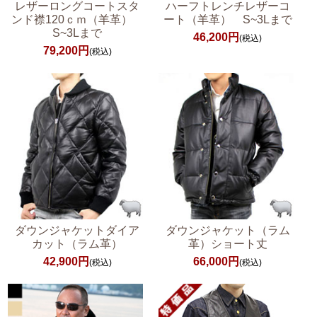
レザーロングコートスタ
ハーフトレンチレザーコ
ンド襟120ｃｍ（羊革）
ート（羊革） S~3Lまで
S~3Lまで
46,200円
(税込)
79,200円
(税込)
ダウンジャケットダイア
ダウンジャケット（ラム
カット（ラム革）
革）ショート丈
42,900円
66,000円
(税込)
(税込)