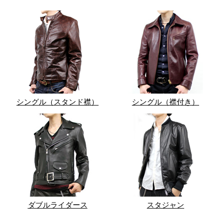
シングル（スタンド襟）
シングル（襟付き）
ダブルライダース
スタジャン