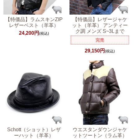
【特価品】ラムスキンZIP
【特価品】レザージャケ
レザーベスト（羊革）
ット（羊革） アンティー
ク調 メンズ S~3Lまで
24,200円
(税込)
完売
29,150円
(税込)
Schott（ショット）レザ
ウエスタンダウンジャケ
ーハット（羊革）
ットツートン（ラム革）