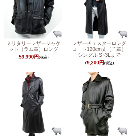
ミリタリーレザージャケ
レザーチェスターロング
ット（ラム革）ロング
コート120cm丈（羊革）
シングル S~3Lまで
59,990円
(税込)
79,200円
(税込)