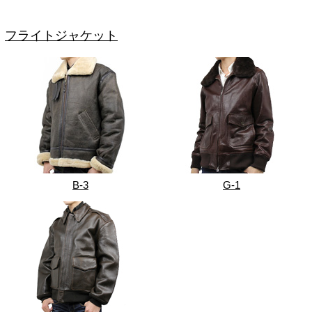
フライトジャケット
B-3
G-1