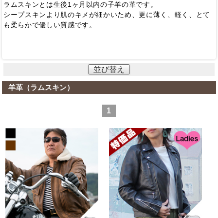
ラムスキンとは生後1ヶ月以内の子羊の革です。
シープスキンより肌のキメが細かいため、更に薄く、軽く、とて
も柔らかで優しい質感です。
並び替え
羊革（ラムスキン）
1