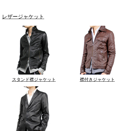
レザージャケット
スタンド襟ジャケット
襟付きジャケット