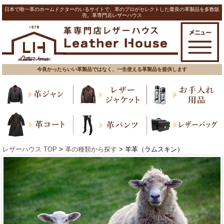
日本で唯一革のホームドクターのいるサイトで、革のプロがセレクトした最良の革製品を多数販
売。革専門店レザーハウス
今良かったらいい革製品ではなく、一生使える革製品を提供します
レザーハウス TOP
>
革の種類から探す
> 羊革（ラムスキン）