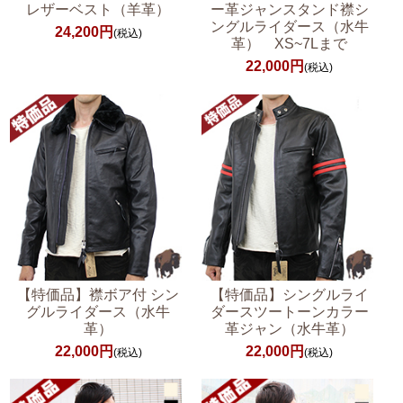
レザーベスト（羊革）
ー革ジャンスタンド襟シ
ングルライダース（水牛
24,200円
(税込)
革） XS~7Lまで
22,000円
(税込)
【特価品】襟ボア付 シン
【特価品】シングルライ
グルライダース（水牛
ダースツートーンカラー
革）
革ジャン（水牛革）
22,000円
22,000円
(税込)
(税込)