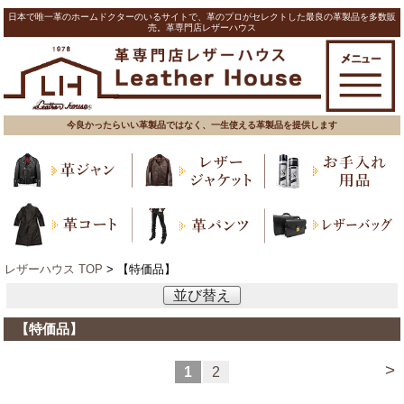
日本で唯一革のホームドクターのいるサイトで、革のプロがセレクトした最良の革製品を多数販
売。革専門店レザーハウス
今良かったらいい革製品ではなく、一生使える革製品を提供します
レザーハウス TOP
> 【特価品】
並び替え
【特価品】
>
1
2