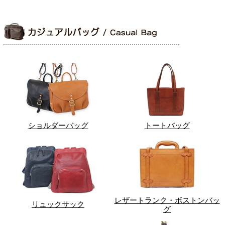
ショルダーバッグ
トートバッグ
レザートランク・ボストンバッ
リュックサック
グ