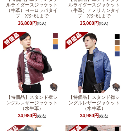
ルライダースジャケット
ルライダースジャケット
（牛革）ヨーロッパタイ
（牛革）アメリカンタイ
プ XS~6Lまで
プ XS~6Lまで
36,800円
35,000円
(税込)
(税込)
【特価品】スタンド襟シ
【特価品】スタンド襟シ
ングルレザージャケット
ングルレザージャケット
（水牛革）
（水牛革）
34,980円
34,980円
(税込)
(税込)