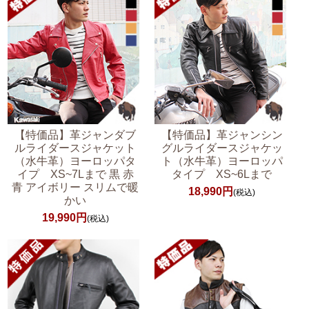
【特価品】革ジャンダブ
【特価品】革ジャンシン
ルライダースジャケット
グルライダースジャケッ
（水牛革）ヨーロッパタ
ト（水牛革）ヨーロッパ
イプ XS~7Lまで 黒 赤
タイプ XS~6Lまで
青 アイボリー スリムで暖
18,990円
(税込)
かい
19,990円
(税込)