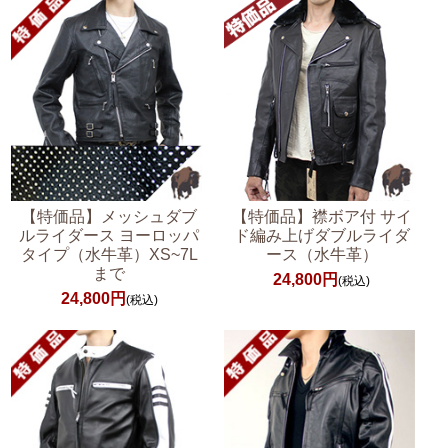
【特価品】メッシュダブ
【特価品】襟ボア付 サイ
ルライダース ヨーロッパ
ド編み上げダブルライダ
タイプ（水牛革）XS~7L
ース（水牛革）
まで
24,800円
(税込)
24,800円
(税込)