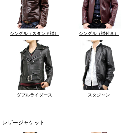
シングル（スタンド襟）
シングル（襟付き）
ダブルライダース
スタジャン
レザージャケット