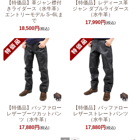
【特価品】革ジャン襟付
【特価品】レディース革
きライダース（水牛革）
ジャン ダブルライダース
エントリーモデル S~6Lま
（水牛革）
で
17,990円
(税込)
18,500円
(税込)
【特価品】バッファロー
【特価品】バッファロー
レザーブーツカットパン
レザーストレートパンツ
ツ（水牛革）
（水牛革）
17,880円
17,880円
(税込)
(税込)