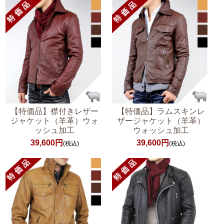
【特価品】襟付きレザー
【特価品】ラムスキンレ
ジャケット（羊革）ウォ
ザージャケット（羊革）
ッシュ加工
ウォッシュ加工
39,600円
39,600円
(税込)
(税込)