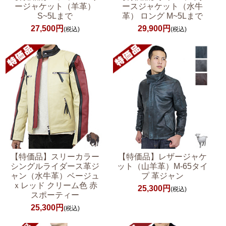
ージャケット（羊革）
ースジャケット（水牛
S~5Lまで
革） ロング M~5Lまで
27,500円
29,900円
(税込)
(税込)
【特価品】スリーカラー
【特価品】レザージャケ
シングルライダース革ジ
ット（山羊革）M-65タイ
ャン（水牛革）ベージュ
プ 革ジャン
ｘレッド クリーム色 赤
25,300円
(税込)
スポーティー
25,300円
(税込)