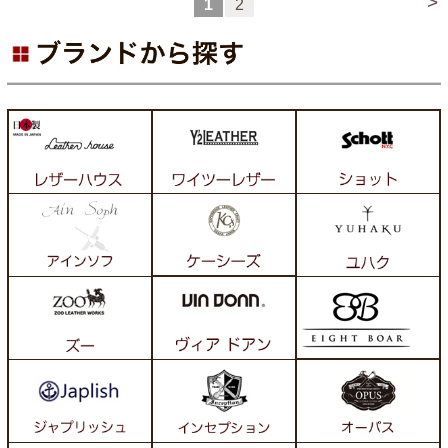
>
1
2