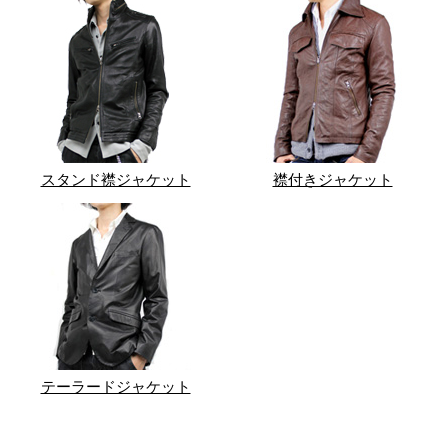
スタンド襟ジャケット
襟付きジャケット
テーラードジャケット