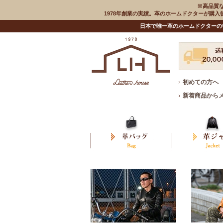
※高品質
1978年創業の実績。革のホームドクターが購
日本で唯一革のホームドクターの
初めての方へ
新着商品から