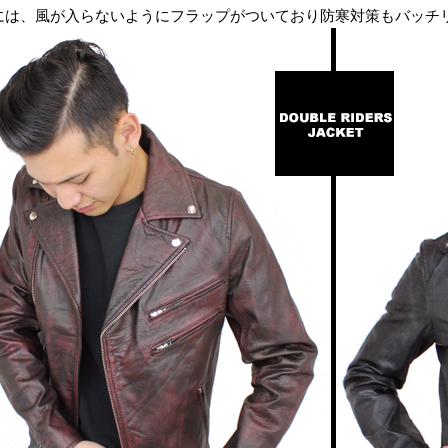
には、風が入らないようにフラップがついており防寒対策もバッチ