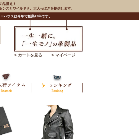
の品揃え！
のセンスとワイルドさ、大人っぽさを提供します。
ーハウスは今年で創業47年です。
> カートを見る
> マイページ