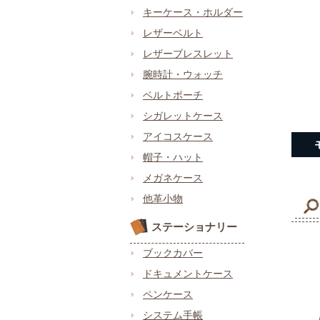
キーケース・ホルダー
レザーベルト
レザーブレスレット
腕時計・ウォッチ
ベルトポーチ
シガレットケース
アイコスケース
帽子・ハット
メガネケース
他革小物
ステーショナリー
ブックカバー
ドキュメントケース
ペンケース
システム手帳