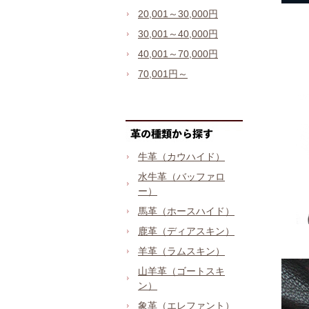
20,001～30,000円
30,001～40,000円
40,001～70,000円
70,001円～
牛革（カウハイド）
水牛革（バッファロ
ー）
馬革（ホースハイド）
鹿革（ディアスキン）
羊革（ラムスキン）
山羊革（ゴートスキ
ン）
象革（エレファント）