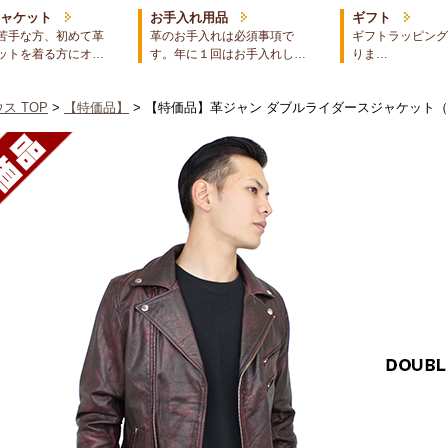
ジャケット
お手入れ用品
ギフト
苦手な方、初めて革
革のお手入れは必須事項で
ギフトラッピング
ットを着る方にオ…
す。年に１回はお手入れし…
りま…
ス TOP
>
【特価品】
> 【特価品】革ジャン ダブルライダースジャケット（