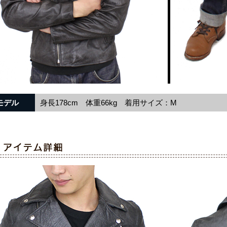
モデル
身長178cm 体重66kg 着用サイズ：M