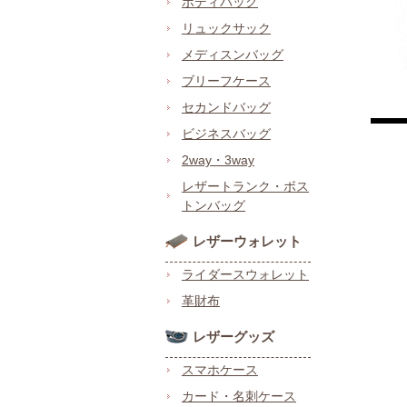
ボディバッグ
リュックサック
メディスンバッグ
ブリーフケース
セカンドバッグ
ビジネスバッグ
2way・3way
レザートランク・ボス
トンバッグ
レザーウォレット
ライダースウォレット
革財布
レザーグッズ
スマホケース
カード・名刺ケース