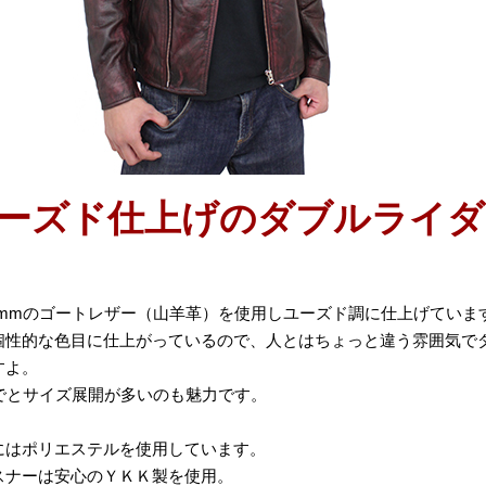
ーズド仕上げのダブルライダ
.0mmのゴートレザー（山羊革）を使用しユーズド調に仕上げていま
個性的な色目に仕上がっているので、人とはちょっと違う雰囲気で
すよ。
までとサイズ展開が多いのも魅力です。
にはポリエステルを使用しています。
スナーは安心のＹＫＫ製を使用。