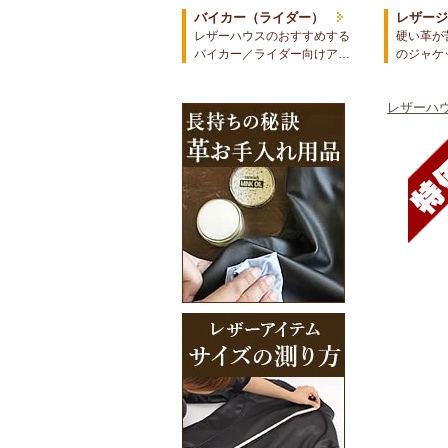
バイカー（ライダー）
レザー
レザーハウスのおすすめする
硬い革が
バイカー／ライダー向けア…
のジャケ
レザーハウ