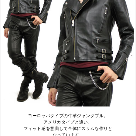
ヨーロッパタイプの牛革ジャンダブル。
アメリカタイプと違い、
フィット感を意識して全体にスリムな作りと
なっています。