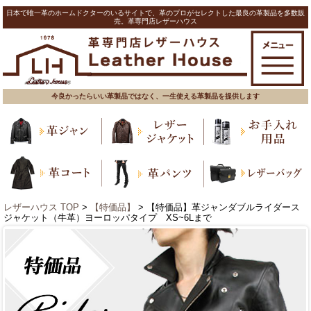
日本で唯一革のホームドクターのいるサイトで、革のプロがセレクトした最良の革製品を多数販
売。革専門店レザーハウス
今良かったらいい革製品ではなく、一生使える革製品を提供します
レザーハウス TOP
>
【特価品】
> 【特価品】革ジャンダブルライダース
ジャケット（牛革）ヨーロッパタイプ XS~6Lまで