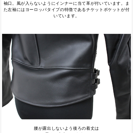
袖口。風が入らないようにインナーに当て革が付いています。ま
た左袖にはヨーロッパタイプの特徴であるチケットポケットが付
いています。
腰が露出しないよう後ろの着丈は