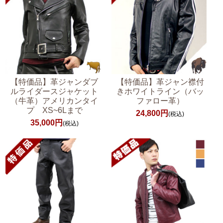
【特価品】革ジャンダブ
【特価品】革ジャン襟付
ルライダースジャケット
きホワイトライン（バッ
（牛革）アメリカンタイ
ファロー革）
プ XS~6Lまで
24,800円
(税込)
35,000円
(税込)