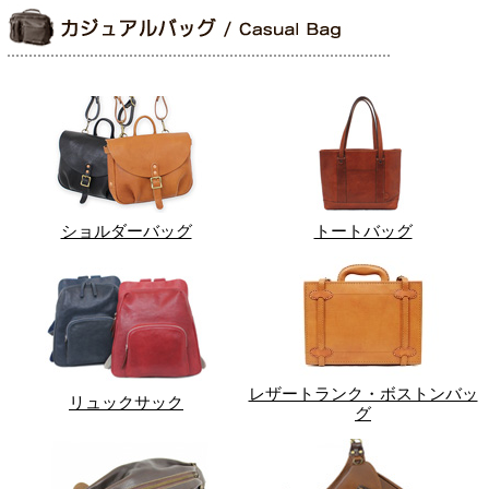
ショルダーバッグ
トートバッグ
レザートランク・ボストンバッ
リュックサック
グ