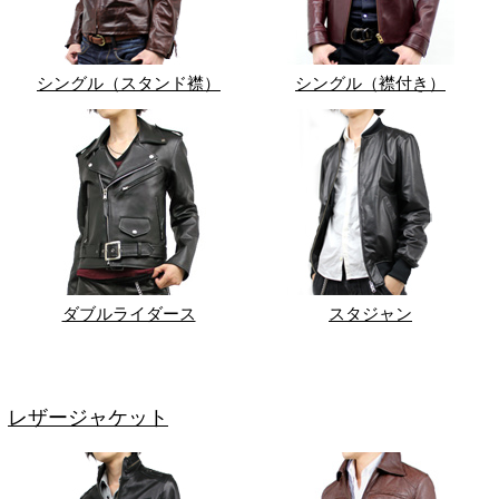
シングル（スタンド襟）
シングル（襟付き）
ダブルライダース
スタジャン
レザージャケット