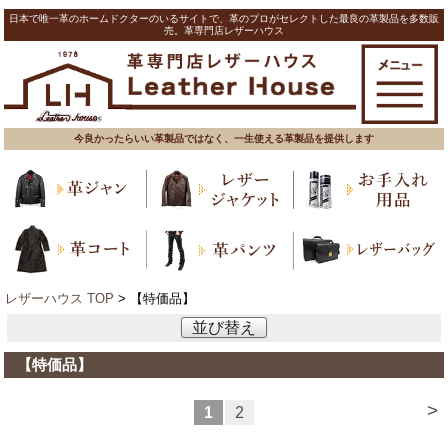
日本で唯一革のホームドクターのいるサイトで、革のプロがセレクトした最良の革製品を多数販
売。革専門店レザーハウス
今良かったらいい革製品ではなく、一生使える革製品を提供します
レザーハウス TOP
> 【特価品】
並び替え
【特価品】
>
1
2