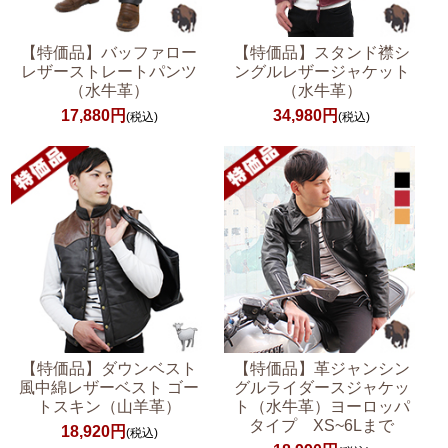
【特価品】バッファロー
【特価品】スタンド襟シ
レザーストレートパンツ
ングルレザージャケット
（水牛革）
（水牛革）
17,880円
34,980円
(税込)
(税込)
【特価品】ダウンベスト
【特価品】革ジャンシン
風中綿レザーベスト ゴー
グルライダースジャケッ
トスキン（山羊革）
ト（水牛革）ヨーロッパ
タイプ XS~6Lまで
18,920円
(税込)