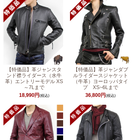
【特価品】革ジャンスタ
【特価品】革ジャンダブ
ンド襟ライダース（水牛
ルライダースジャケット
革）エントリーモデル XS
（牛革）ヨーロッパタイ
～7Lまで
プ XS~6Lまで
18,990円
36,800円
(税込)
(税込)