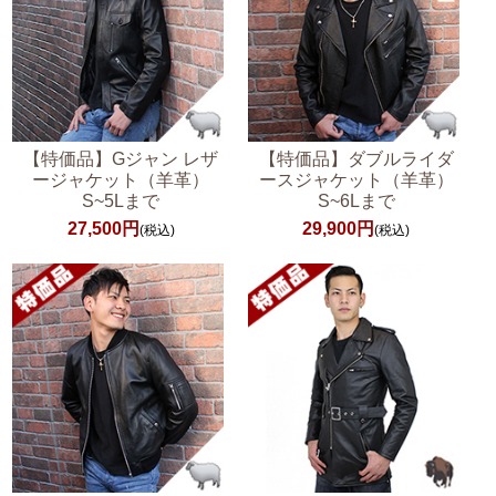
【特価品】Gジャン レザ
【特価品】ダブルライダ
ージャケット（羊革）
ースジャケット（羊革）
S~5Lまで
S~6Lまで
27,500円
29,900円
(税込)
(税込)