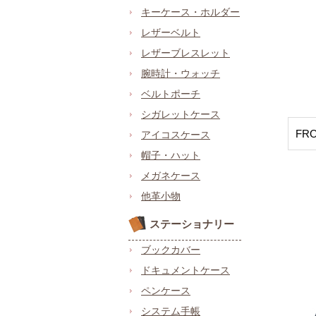
キーケース・ホルダー
レザーベルト
レザーブレスレット
腕時計・ウォッチ
ベルトポーチ
シガレットケース
FR
アイコスケース
帽子・ハット
メガネケース
他革小物
ステーショナリー
ブックカバー
ドキュメントケース
ペンケース
システム手帳