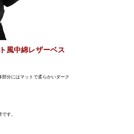
スト風中綿レザーベス
体部分にはマットで柔らかいダーク
群です。