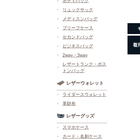
ボディバッグ
リュックサック
メディスンバッグ
ブリーフケース
セカンドバッグ
着
ビジネスバッグ
2way・3way
レザートランク・ボス
トンバッグ
レザーウォレット
ライダースウォレット
革財布
レザーグッズ
スマホケース
カード・名刺ケース