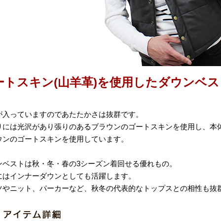
ートスキン(山羊革)を使用したダウンベ
が入っていますのであたたかさは抜群です。
りには光沢があり張りのあるブラウンのゴートスキンを使用し、本
ウンのゴートスキンを使用しています。
ンベストは秋・冬・春の3シーズン着回せる優れもの。
にはインナーダウンとしても活躍します。
ツやニット、パーカーなど、秋冬の代表的なトップスとの相性も抜