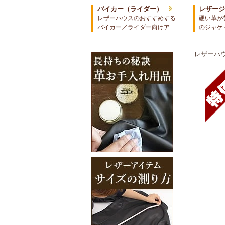
バイカー（ライダー）
レザー
レザーハウスのおすすめする
硬い革が
バイカー／ライダー向けア…
のジャケ
レザーハウ