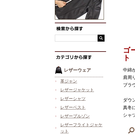
ゴ
ト
中綿
レザーウェア
肩周
革ジャン
ブラ
レザージャケット
レザーシャツ
ダウ
レザーベスト
真冬
シャ
レザーブルゾン
レザーフライトジャケ
ット