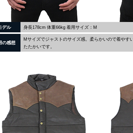
モデル
身長178cm 体重66kg 着用サイズ：M
Mサイズでジャストのサイズ感。柔らかいので着やす
用の感想
たたかいです。