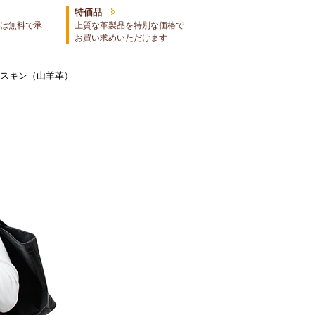
特価品
は無料で承
上質な革製品を特別な価格で
お買い求めいただけます
トスキン（山羊革）