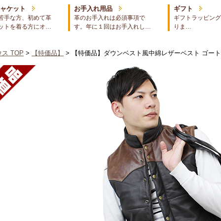
ジャケット
お手入れ用品
ギフト
苦手な方、初めて革
革のお手入れは必須事項で
ギフトラッピング
ットを着る方にオ…
す。年に１回はお手入れし…
りま…
ス TOP
>
【特価品】
> 【特価品】ダウンベスト風中綿レザーベスト ゴー