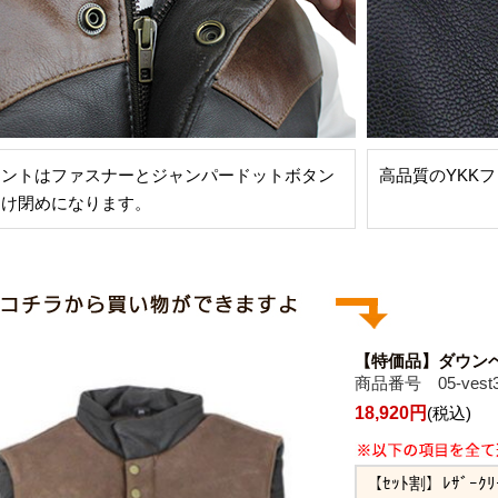
ロントはファスナーとジャンパードットボタン
高品質のYKK
開け閉めになります。
【特価品】ダウン
商品番号 05-vest
18,920円
(税込)
【ｾｯﾄ割】ﾚｻﾞｰｸ