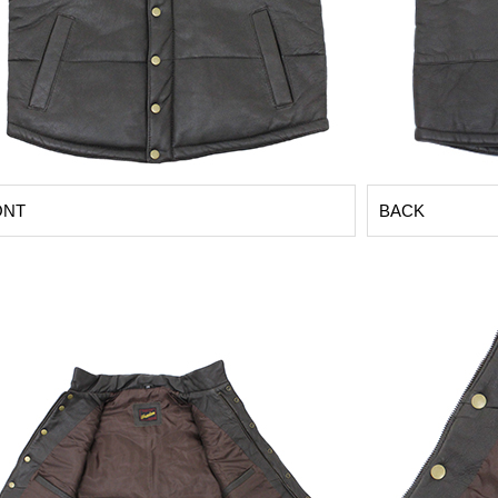
ONT
BACK