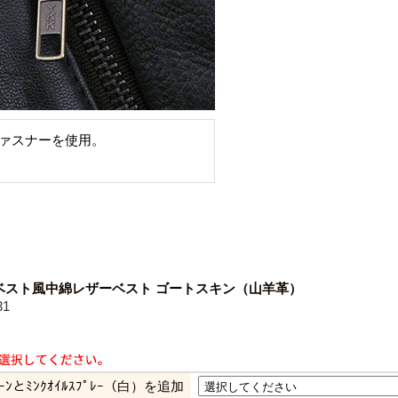
ファスナーを使用。
ベスト風中綿レザーベスト ゴートスキン（山羊革）
31
ﾘｰﾝとﾐﾝｸｵｲﾙｽﾌﾟﾚｰ（白）を追加