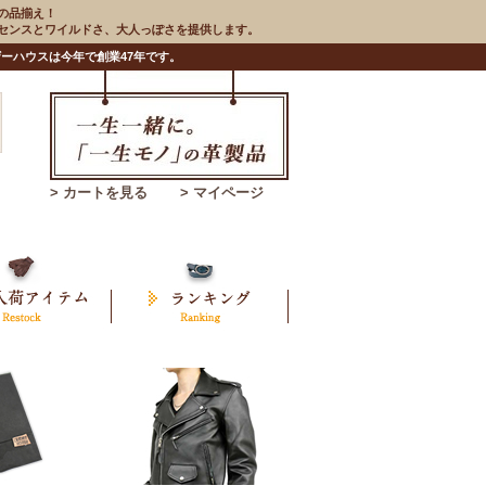
の品揃え！
のセンスとワイルドさ、大人っぽさを提供します。
ーハウスは今年で創業47年です。
> カートを見る
> マイページ