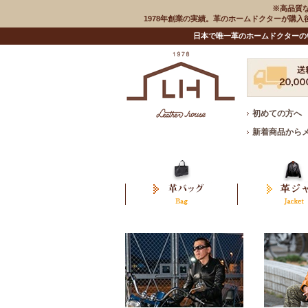
※高品質
1978年創業の実績。革のホームドクターが購
日本で唯一革のホームドクターの
初めての方へ
新着商品から