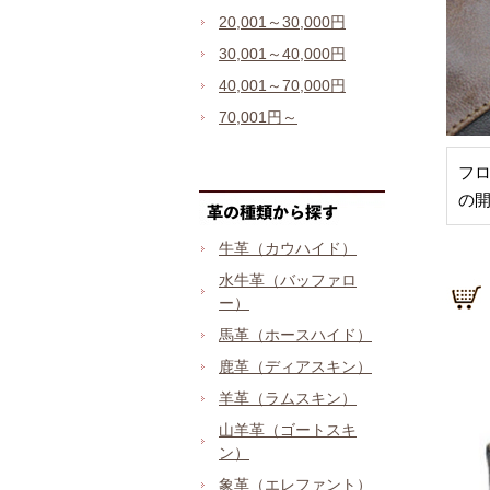
20,001～30,000円
30,001～40,000円
40,001～70,000円
70,001円～
フ
の
牛革（カウハイド）
水牛革（バッファロ
ー）
馬革（ホースハイド）
鹿革（ディアスキン）
羊革（ラムスキン）
山羊革（ゴートスキ
ン）
象革（エレファント）