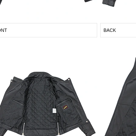
ONT
BACK