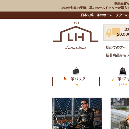
※高品質
1978年創業の実績。革のホームドクターが購
日本で唯一革のホームドクターの
初めての方へ
新着商品から