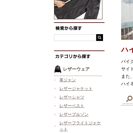
ハ
バイ
サイ
レザーウェア
また
革ジャン
ハイ
レザージャケット
レザーシャツ
レザーベスト
レザーブルゾン
レザーフライトジャケ
ット