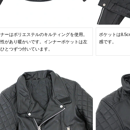
ンナーはポリエステルのキルティングを使用。
ポケットは8.5
温性があり暖かいです。インナーポケットは左
感です。
にひとつずつ付いています。