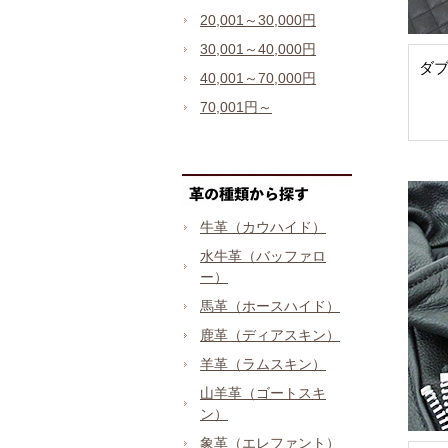
20,001～30,000円
30,001～40,000円
ダ
40,001～70,000円
70,001円～
牛革（カウハイド）
水牛革（バッファロ
ー）
馬革（ホースハイド）
鹿革（ディアスキン）
羊革（ラムスキン）
山羊革（ゴートスキ
ン）
象革（エレファント）