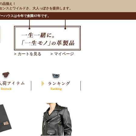
の品揃え！
のセンスとワイルドさ、大人っぽさを提供します。
ーハウスは今年で創業47年です。
> カートを見る
> マイページ