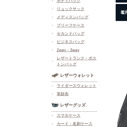
ボディバッグ
リュックサック
着
メディスンバッグ
ブリーフケース
セカンドバッグ
ビジネスバッグ
2way・3way
レザートランク・ボス
トンバッグ
レザーウォレット
ライダースウォレット
革財布
レザーグッズ
スマホケース
カード・名刺ケース