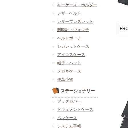
キーケース・ホルダー
レザーベルト
レザーブレスレット
FR
腕時計・ウォッチ
ベルトポーチ
シガレットケース
アイコスケース
帽子・ハット
メガネケース
他革小物
ステーショナリー
ブックカバー
ドキュメントケース
ペンケース
システム手帳