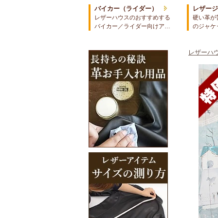
バイカー（ライダー）
レザー
レザーハウスのおすすめする
硬い革が
バイカー／ライダー向けア…
のジャケ
レザーハウ