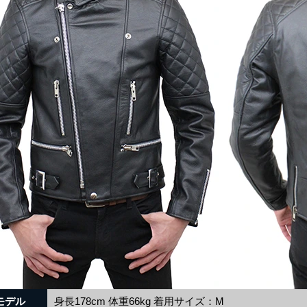
モデル
身長178cm 体重66kg 着用サイズ：M