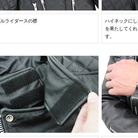
ブルライダースの襟
ハイネックにし
を果たしてくれ
す。