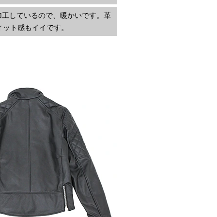
加工しているので、暖かいです。革
ィット感もイイです。