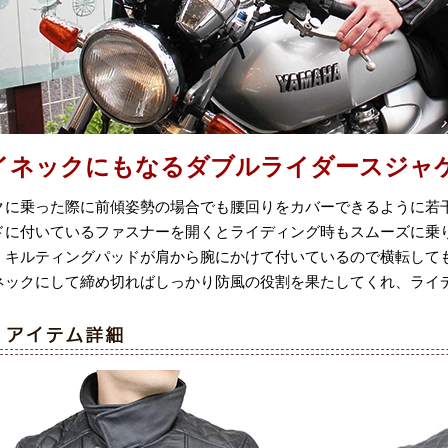
イネックにもなるダブルライダースジャ
クに乗った際に前傾姿勢の場合でも腰回りをカバーできるように若
ドに付いているファスナーを開くとライディング時もスムーズに乗
、キルティングパッドが肩から腕にかけて付いているので横転して
ネックにして締め切ればしっかり防風の役割を果たしてくれ、ライ