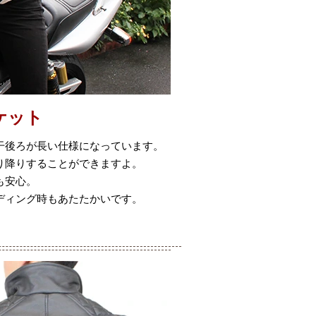
ケット
干後ろが長い仕様になっています。
り降りすることができますよ。
も安心。
ディング時もあたたかいです。