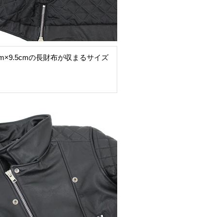
cm×9.5cmの長財布が収まるサイズ