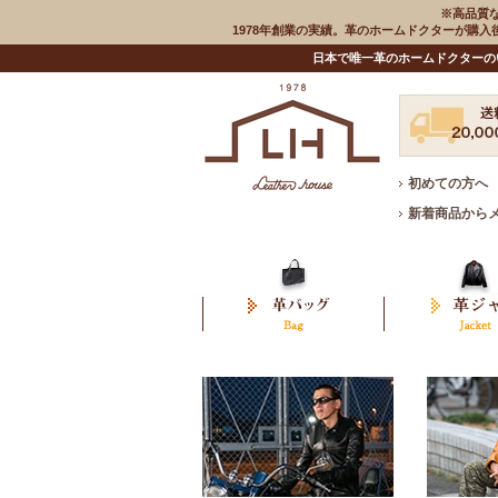
※高品質
1978年創業の実績。革のホームドクターが購
日本で唯一革のホームドクターの
初めての方へ
新着商品から