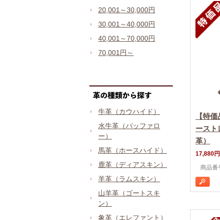
20,001～30,000円
30,001～40,000円
40,001～70,000円
70,001円～
牛革（カウハイド）
【特価
水牛革（バッファロ
ースト
ー）
革）
馬革（ホースハイド）
17,880円
鹿革（ディアスキン）
商品番号
羊革（ラムスキン）
山羊革（ゴートスキ
ン）
象革（エレファント）