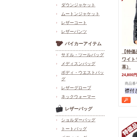
ダウンジャケット
ムートンジャケット
レザーコート
レザーパンツ
バイカーアイテム
【特価
サドル・ツールバッグ
ワイト
メディスンバッグ
革）
ボディ・ウエストバッ
24,800円
グ
商品番号 
レザーグローブ
襟付
ネックウォーマー
レザーバッグ
ショルダーバッグ
トートバッグ