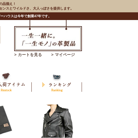
の品揃え！
のセンスとワイルドさ、大人っぽさを提供します。
ーハウスは今年で創業47年です。
> カートを見る
> マイページ