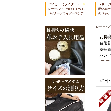
バイカー（ライダー）
レザー
レザーハウスのおすすめする
硬い革が
バイカー／ライダー向けア…
のジャケ
レザーハウ
お得
普段着
※特価
ハンガ
47 件