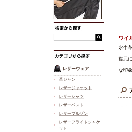
ワイ
水牛
襟元
レザーウェア
な印
革ジャン
レザージャケット
レザーシャツ
レザーベスト
レザーブルゾン
レザーフライトジャケ
ット