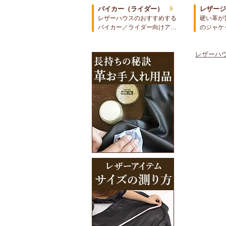
バイカー（ライダー）
レザー
レザーハウスのおすすめする
硬い革が
バイカー／ライダー向けア…
のジャケ
レザーハウ