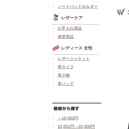
ノートパッドホルダー
レザーケア
お手入れ用品
保管用品
レディース 女性
レザージャケット
革サイフ
革小物
革バッグ
～10,000円
10,001円～20,000円