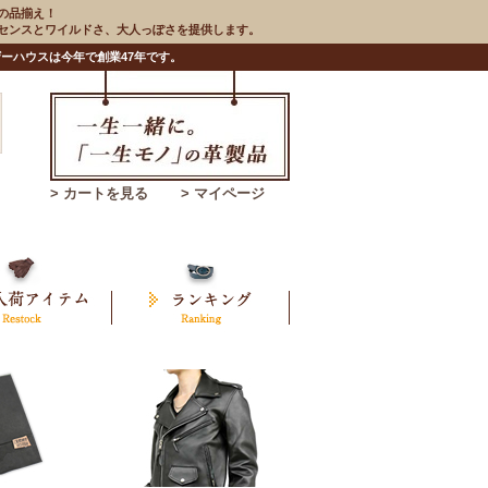
の品揃え！
のセンスとワイルドさ、大人っぽさを提供します。
ーハウスは今年で創業47年です。
> カートを見る
> マイページ