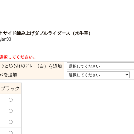
付 サイド編み上げダブルライダース（水牛革）
an93
ﾘｰﾝとﾐﾝｸｵｲﾙｽﾌﾟﾚｰ（白）を追加
ﾗｼを追加
ブラック