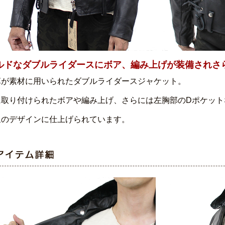
ルドなダブルライダースにボア、編み上げが装備されさ
革が素材に用いられたダブルライダースジャケット。
に取り付けられたボアや編み上げ、さらには左胸部のDポケット
象のデザインに仕上げられています。