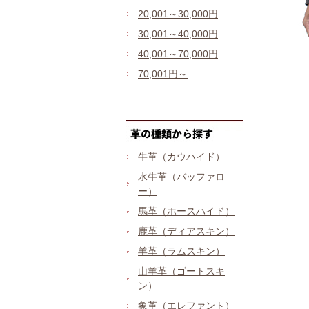
20,001～30,000円
30,001～40,000円
40,001～70,000円
70,001円～
牛革（カウハイド）
水牛革（バッファロ
ー）
馬革（ホースハイド）
鹿革（ディアスキン）
羊革（ラムスキン）
山羊革（ゴートスキ
ン）
象革（エレファント）