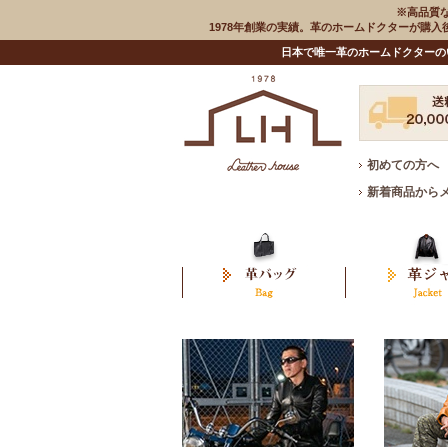
※高品質
1978年創業の実績。革のホームドクターが購
日本で唯一革のホームドクターの
初めての方へ
新着商品から