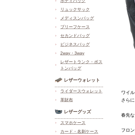
ボディバッグ
リュックサック
メディスンバッグ
ブリーフケース
セカンドバッグ
ビジネスバッグ
2way・3way
レザートランク・ボス
トンバッグ
レザーウォレット
ライダースウォレット
ワイル
さらに
革財布
レザーグッズ
春先な
スマホケース
フロン
カード・名刺ケース