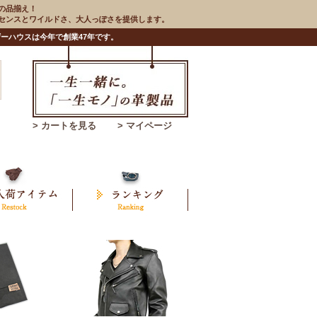
の品揃え！
のセンスとワイルドさ、大人っぽさを提供します。
ーハウスは今年で創業47年です。
> カートを見る
> マイページ