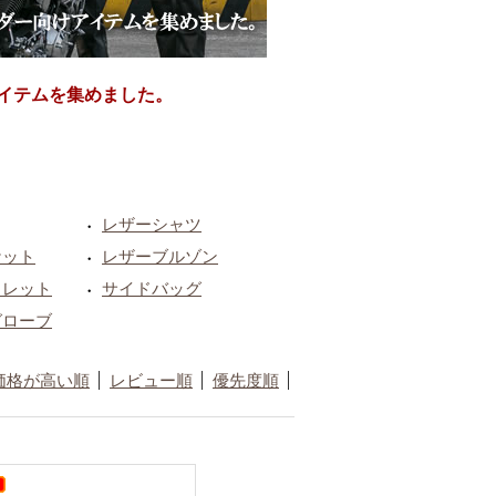
イテムを集めました。
レザーシャツ
・
ケット
レザーブルゾン
・
ォレット
サイドバッグ
・
グローブ
価格が高い順
レビュー順
優先度順