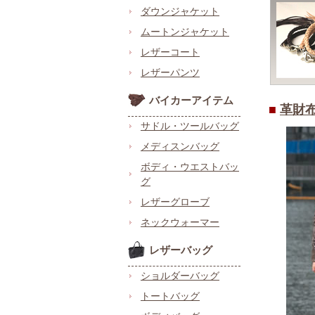
ダウンジャケット
ムートンジャケット
レザーコート
レザーパンツ
バイカーアイテム
■
革財
サドル・ツールバッグ
メディスンバッグ
ボディ・ウエストバッ
グ
レザーグローブ
ネックウォーマー
レザーバッグ
ショルダーバッグ
トートバッグ