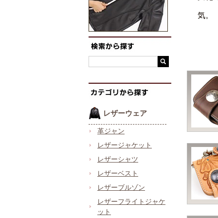
気。
レザーウェア
革ジャン
レザージャケット
レザーシャツ
レザーベスト
レザーブルゾン
レザーフライトジャケ
ット