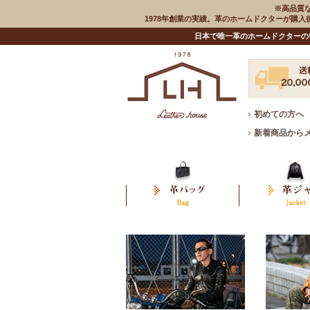
※高品質
1978年創業の実績。革のホームドクターが購
日本で唯一革のホームドクターの
初めての方へ
新着商品から