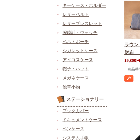
キーケース・ホルダー
レザーベルト
レザーブレスレット
腕時計・ウォッチ
ベルトポーチ
ラウン
シガレットケース
財布 
アイコスケース
19,800円
帽子・ハット
商品番号
メガネケース
他革小物
ステーショナリー
ブックカバー
ドキュメントケース
ペンケース
システム手帳