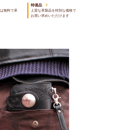
特価品
は無料で承
上質な革製品を特別な価格で
お買い求めいただけます