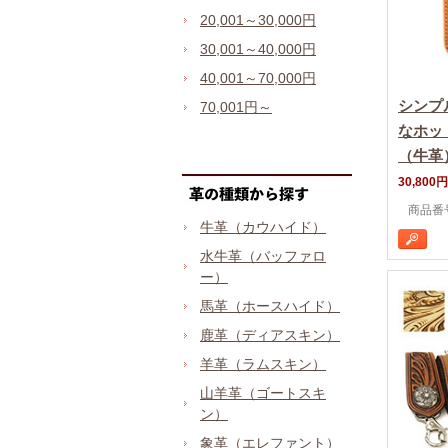
20,001～30,000円
30,001～40,000円
40,001～70,000円
シンプ
70,001円～
なホッ
（牛革
30,800円
商品番号 
牛革（カウハイド）
水牛革（バッファロ
ー）
馬革（ホースハイド）
鹿革（ディアスキン）
羊革（ラムスキン）
山羊革（ゴートスキ
ン）
象革（エレファント）