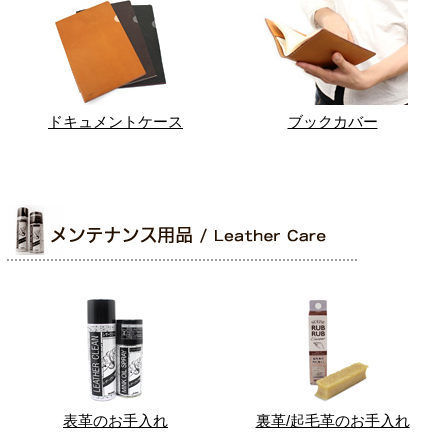
ドキュメントケース
ブックカバー
表革のお手入れ
裏革/起毛革のお手入れ