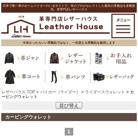
日本で唯一革のホームドクターのいるサイトで、革のプロがセレクトした最良の革製品を多数販
売。革専門店レザーハウス
今良かったらいい革製品ではなく、一生使える革製品を提供します
レザーハウス TOP
>
バイカー（ライダー）
>
ライダースウォレット
> カ
ービングウォレット
並び替え
カービングウォレット
1