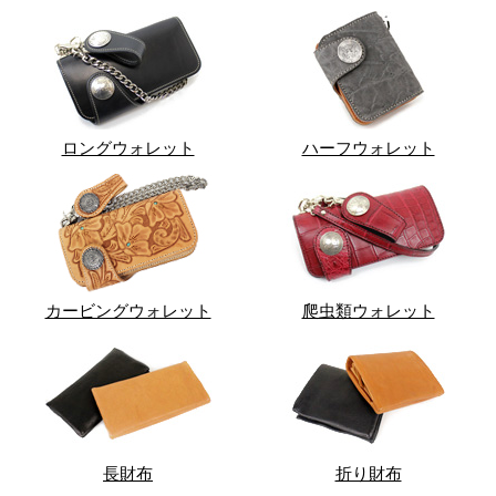
ロングウォレット
ハーフウォレット
カービングウォレット
爬虫類ウォレット
長財布
折り財布