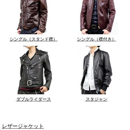
シングル（スタンド襟）
シングル（襟付き）
ダブルライダース
スタジャン
レザージャケット