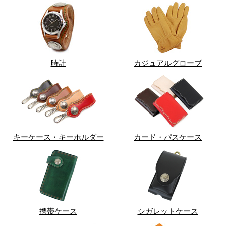
時計
カジュアルグローブ
キーケース・キーホルダー
カード・パスケース
携帯ケース
シガレットケース