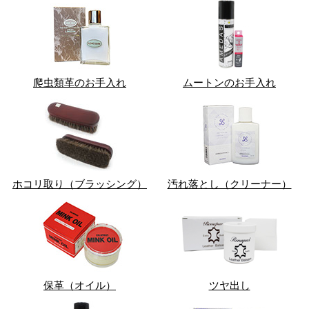
爬虫類革のお手入れ
ムートンのお手入れ
ホコリ取り（ブラッシング）
汚れ落とし（クリーナー）
保革（オイル）
ツヤ出し