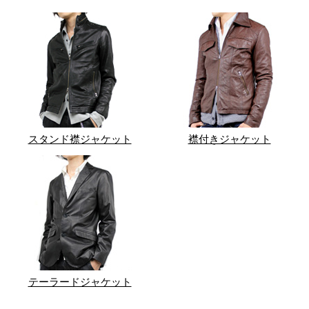
スタンド襟ジャケット
襟付きジャケット
テーラードジャケット