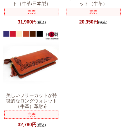
ト（牛革/日本製）
ット（牛革）
完売
完売
31,900円
20,350円
(税込)
(税込)
美しいフリーカットが特
徴的なロングウォレット
（牛革）革財布
完売
32,780円
(税込)