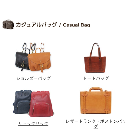
ショルダーバッグ
トートバッグ
レザートランク・ボストンバッ
リュックサック
グ