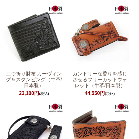
二つ折り財布 カーヴィン
カントリーな香りを感じ
グ＆スタンピング（牛革/
させるフリーカットウォ
日本製）
レット（牛革/日本製）
23,100円
44,550円
(税込)
(税込)