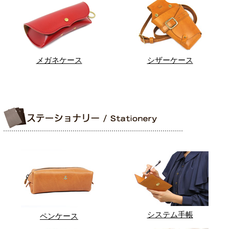
メガネケース
シザーケース
システム手帳
ペンケース