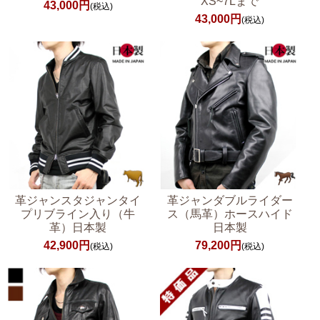
XS~7Lまで
43,000円
(税込)
43,000円
(税込)
革ジャンスタジャンタイ
革ジャンダブルライダー
プリブライン入り（牛
ス（馬革）ホースハイド
革）日本製
日本製
42,900円
79,200円
(税込)
(税込)