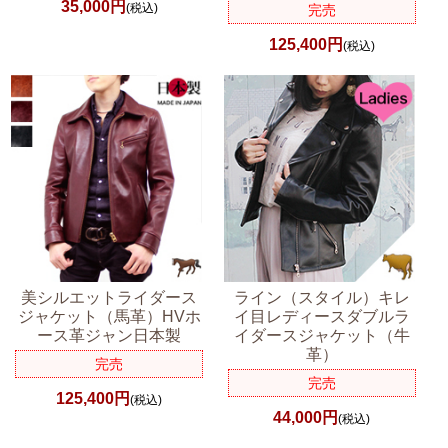
35,000円
(税込)
完売
125,400円
(税込)
美シルエットライダース
ライン（スタイル）キレ
ジャケット（馬革）HVホ
イ目レディースダブルラ
ース革ジャン日本製
イダースジャケット（牛
革）
完売
完売
125,400円
(税込)
44,000円
(税込)