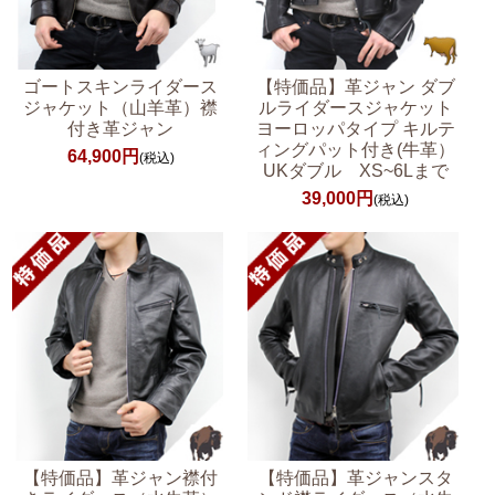
ゴートスキンライダース
【特価品】革ジャン ダブ
ジャケット（山羊革）襟
ルライダースジャケット
付き革ジャン
ヨーロッパタイプ キルテ
ィングパット付き(牛革）
64,900円
(税込)
UKダブル XS~6Lまで
39,000円
(税込)
【特価品】革ジャン襟付
【特価品】革ジャンスタ