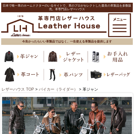
日本で唯一革のホームドクターのいるサイトで、革のプロがセレクトした最良の革製品を多数販
売。革専門店レザーハウス
今良かったらいい革製品ではなく、一生使える革製品を提供します
レザーハウス TOP
>
バイカー（ライダー）
> 革ジャン