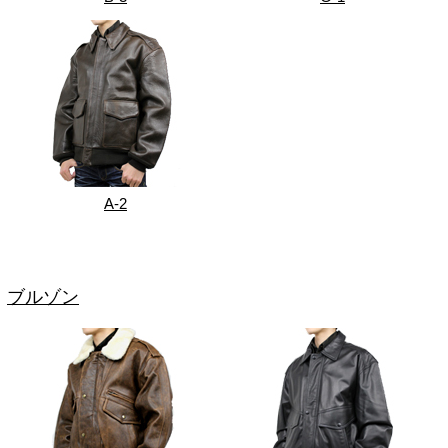
A-2
ブルゾン