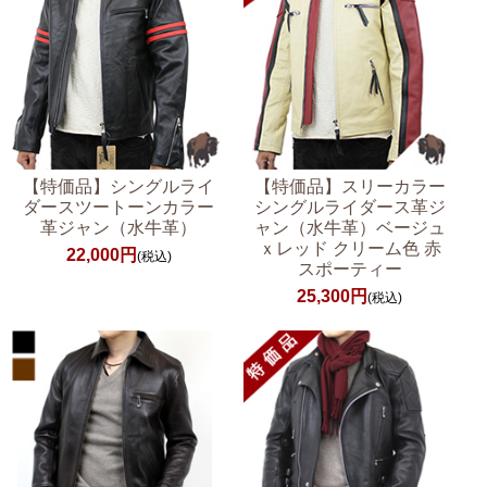
【特価品】シングルライ
【特価品】スリーカラー
ダースツートーンカラー
シングルライダース革ジ
革ジャン（水牛革）
ャン（水牛革）ベージュ
ｘレッド クリーム色 赤
22,000円
(税込)
スポーティー
25,300円
(税込)