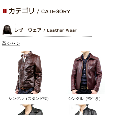
革ジャン
シングル（スタンド襟）
シングル（襟付き）