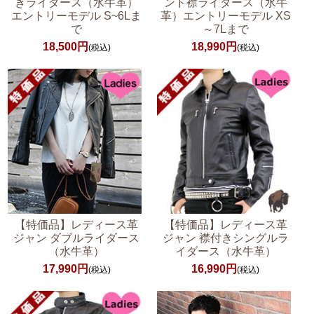
きライダース（水牛革）
ンド襟ライダース（水牛
エントリーモデル S~6Lま
革）エントリーモデル XS
で
～7Lまで
18,500円
18,990円
(税込)
(税込)
【特価品】レディース革
【特価品】レディース革
ジャン ダブルライダース
ジャン 襟付きシングルラ
（水牛革）
イダース（水牛革）
17,990円
16,990円
(税込)
(税込)