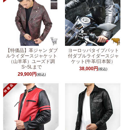
【特価品】革ジャン ダブ
ヨーロッパタイプパット
ルライダースジャケット
付ダブルライダースジャ
（山羊革）ユーズド調
ケット(牛革/日本製）
S~5Lまで
38,000円
(税込)
29,900円
(税込)