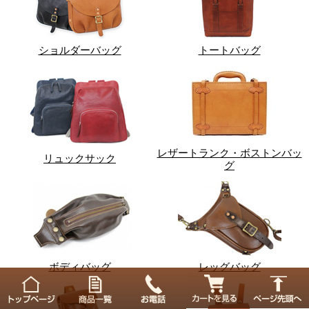
ショルダーバッグ
トートバッグ
レザートランク・ボストンバッ
リュックサック
グ
ボディバッグ
レッグバッグ