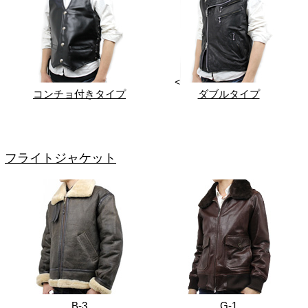
<
コンチョ付きタイプ
ダブルタイプ
フライトジャケット
B-3
G-1