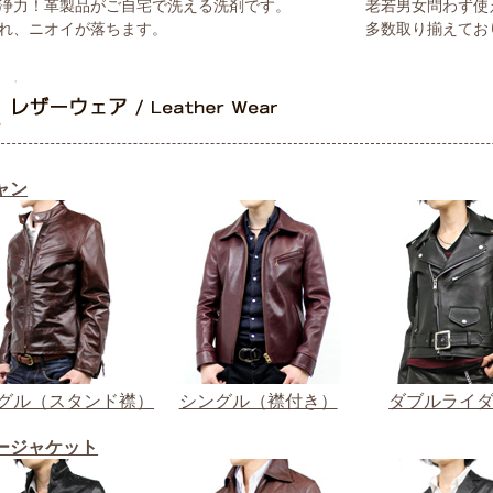
浄力！革製品がご自宅で洗える洗剤です。
老若男女問わず使
れ、ニオイが落ちます。
多数取り揃えてお