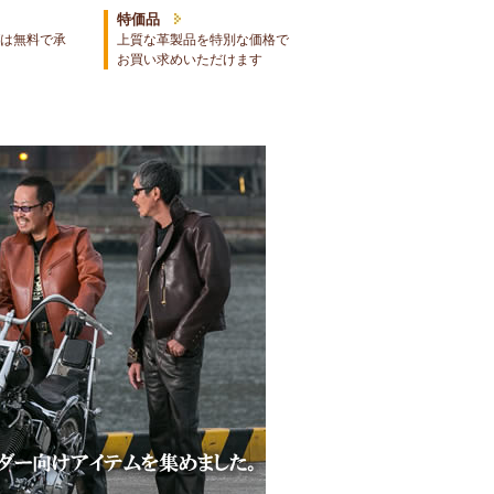
特価品
は無料で承
上質な革製品を特別な価格で
お買い求めいただけます