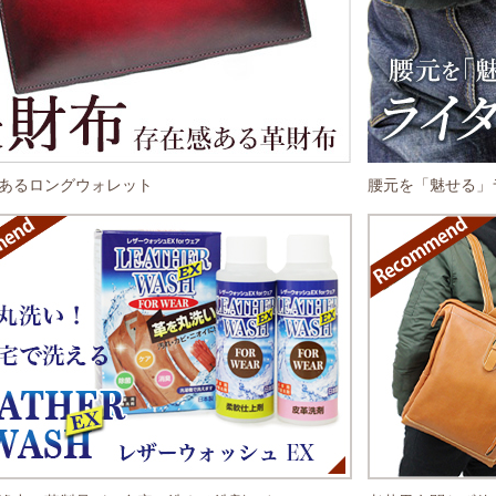
あるロングウォレット
腰元を「魅せる」