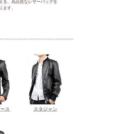
える、高品質なレザーバッグを
ります。