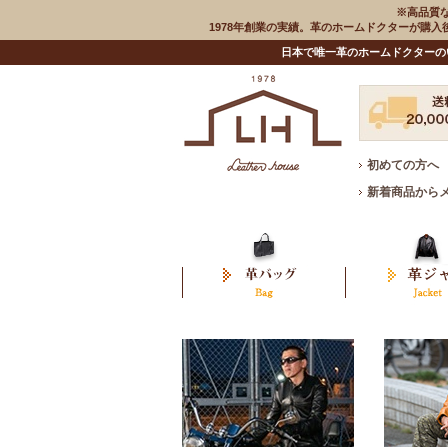
※高品質
1978年創業の実績。革のホームドクターが購
日本で唯一革のホームドクターの
初めての方へ
新着商品から