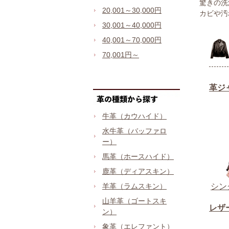
驚きの洗
20,001～30,000円
カビや汚
30,001～40,000円
40,001～70,000円
70,001円～
牛革（カウハイド）
水牛革（バッファロ
ー）
馬革（ホースハイド）
鹿革（ディアスキン）
羊革（ラムスキン）
山羊革（ゴートスキ
ン）
象革（エレファント）