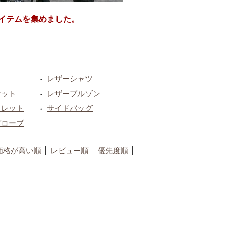
イテムを集めました。
レザーシャツ
・
ケット
レザーブルゾン
・
ォレット
サイドバッグ
・
グローブ
価格が高い順
レビュー順
優先度順