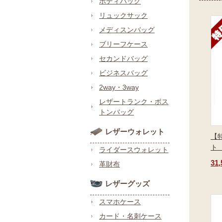
ボディバッグ
リュックサック
メディスンバッグ
ブリーフケース
セカンドバッグ
ビジネスバッグ
2way・3way
レザートランク・ボス
トンバッグ
レザーウォレット
【
ト
ライダースウォレット
31
革財布
レザーグッズ
スマホケース
カード・名刺ケース