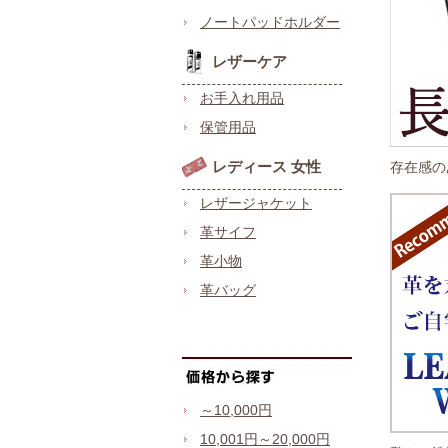
ノートパッドホルダー
レザーケア
お手入れ用品
保管用品
レディース 女性
存在感の
レザージャケット
革サイフ
革小物
革バッグ
～10,000円
10,001円～20,000円