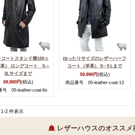
コートスタンド襟100ｃ
ゆったりサイズのレザーハーフ
革） ロングコート S～
コート（羊革） S~５Lまで
3Lサイズまで
59,990円
(税込)
69,900円
(税込)
商品番号 05-leather-coat-13
 05-leather-coat-6s
中 1-2 件表示
レザーハウスのオススメ