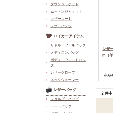
ダウンジャケット
ムートンジャケット
レザーコート
レザーパンツ
バイカーアイテム
サドル・ツールバッグ
レザー
メディスンバッグ
ｍ（羊
ボディ・ウエストバッ
グ
レザーグローブ
商品番号
ネックウォーマー
レザーバッグ
2 件
ショルダーバッグ
トートバッグ