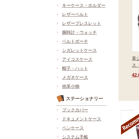
キーケース・ホルダー
レザーベルト
レザーブレスレット
腕時計・ウォッチ
ベルトポーチ
シガレットケース
革
アイコスケース
ス
帽子・ハット
42
メガネケース
他革小物
ステーショナリー
ブックカバー
ドキュメントケース
ペンケース
システム手帳