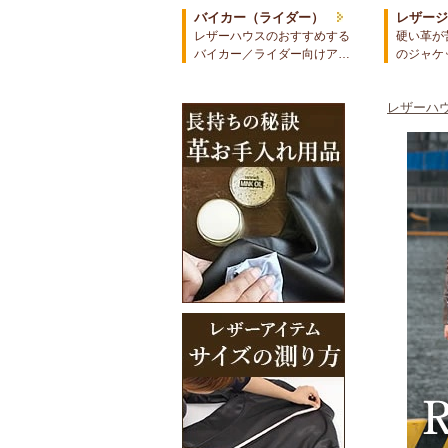
バイカー（ライダー）
レザー
レザーハウスのおすすめする
硬い革が
バイカー／ライダー向けア…
のジャケ
レザーハウ