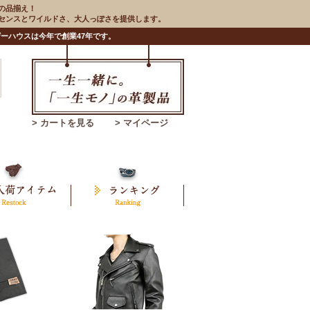
の品揃え！
のセンスとワイルドさ、大人っぽさを提供します。
ーハウスは今年で創業47年です。
> カートを見る
> マイページ