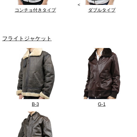
<
コンチョ付きタイプ
ダブルタイプ
フライトジャケット
B-3
G-1