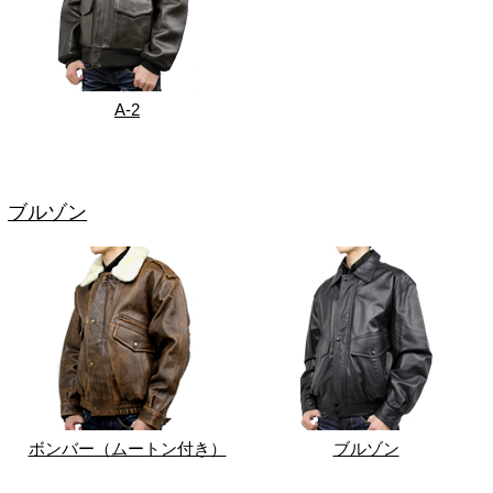
A-2
ブルゾン
ボンバー（ムートン付き）
ブルゾン