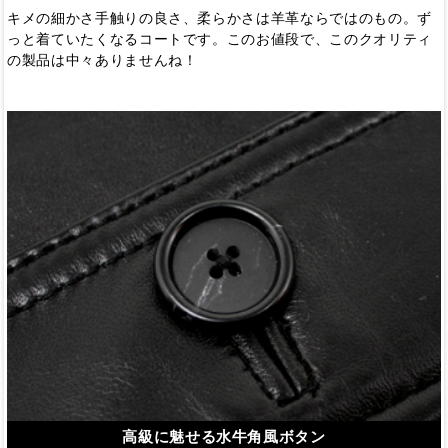
キメの細かさ手触りの良さ、柔らかさは羊革ならではのもの。ず
っと着ていたくなるコートです。このお値段で、このクオリティ
の製品は中々ありませんね！
高級に魅せる水牛角風ボタン