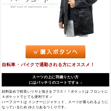
自転車 ･ バイクで通勤される方にオススメ！
スーツの上に羽織りたい方
にはバッチリのコートですョ ♪
顔料染めで程良いツヤと強さをプラス！！ポケットは フロントに
４ポケットでとても便利です ♪
ハーフコートは インナーにジャケット、スーツが着られるように
なっているため ゆとりあるつくりです。