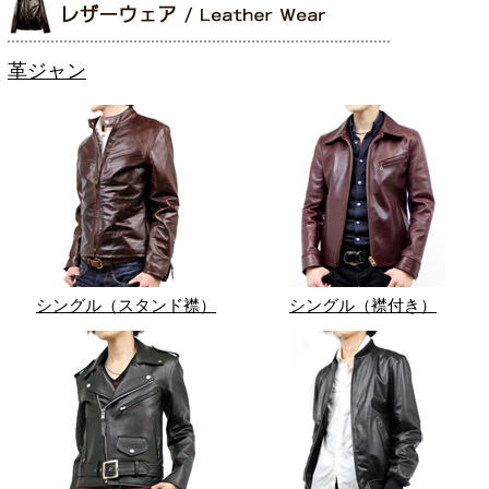
革ジャン
シングル（スタンド襟）
シングル（襟付き）