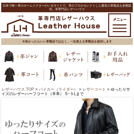
日本で唯一革のホームドクターのいるサイトで、革のプロがセレクトした最良の革製品を多数販
売。革専門店レザーハウス
今良かったらいい革製品ではなく、一生使える革製品を提供します
レザーハウス TOP
>
バイカー（ライダー）
>
レザーコート
> ゆったりサ
イズのレザーハーフコート（羊革） S~５Lまで