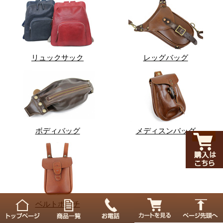
リュックサック
レッグバッグ
ボディバッグ
メディスンバッグ
ベルトポーチ