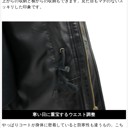
上からの収納と横からの収納もできます。見た目もマチのないス
ッキリした印象です。
寒い日に重宝するウエスト調整
やっぱりコートが身体に密着していると防寒性も違うもの。こち