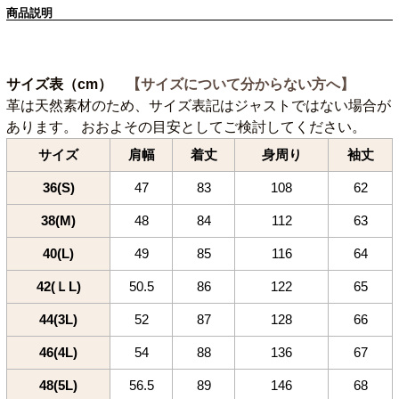
商品説明
サイズ表（cm）
【サイズについて分からない方へ】
革は天然素材のため、サイズ表記はジャストではない場合が
あります。 おおよその目安としてご検討してください。
サイズ
肩幅
着丈
身周り
袖丈
36(S)
47
83
108
62
38(M)
48
84
112
63
40(L)
49
85
116
64
42(ＬL)
50.5
86
122
65
44(3L)
52
87
128
66
46(4L)
54
88
136
67
48(5L)
56.5
89
146
68