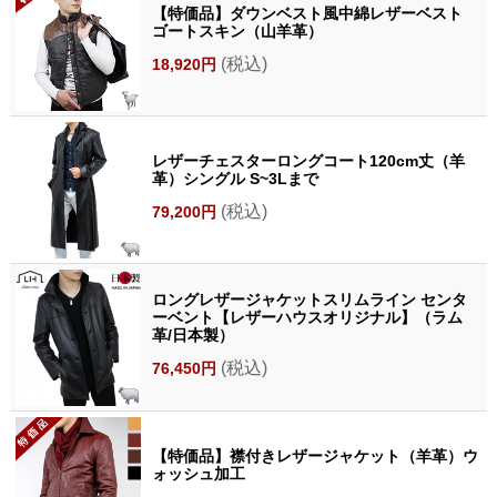
【特価品】ダウンベスト風中綿レザーベスト
ゴートスキン（山羊革）
(税込)
18,920円
レザーチェスターロングコート120cm丈（羊
革）シングル S~3Lまで
(税込)
79,200円
ロングレザージャケットスリムライン センタ
ーベント【レザーハウスオリジナル】（ラム
革/日本製）
(税込)
76,450円
【特価品】襟付きレザージャケット（羊革）ウ
ォッシュ加工