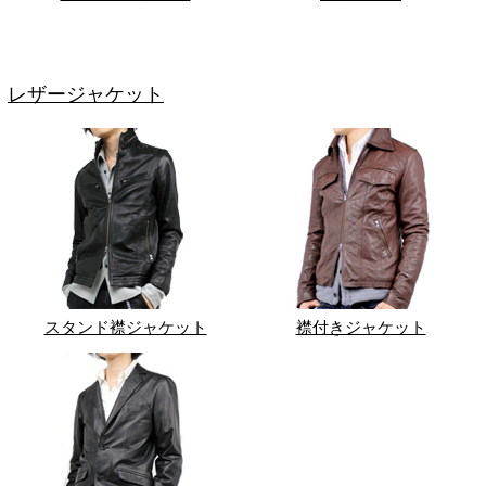
レザージャケット
スタンド襟ジャケット
襟付きジャケット