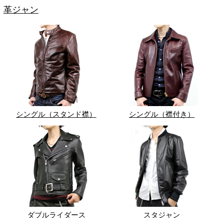
革ジャン
シングル（スタンド襟）
シングル（襟付き）
ダブルライダース
スタジャン