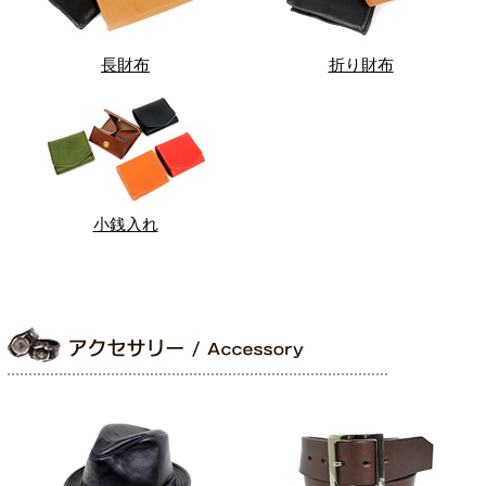
長財布
折り財布
小銭入れ