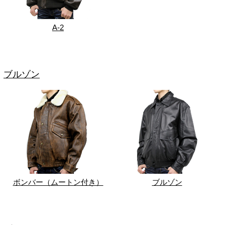
A-2
ブルゾン
ボンバー（ムートン付き）
ブルゾン