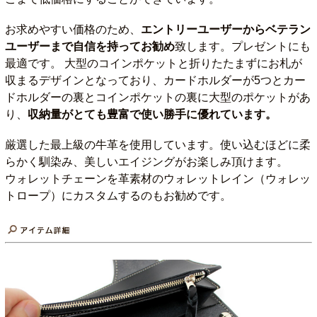
お求めやすい価格のため、
エントリーユーザーからベテラン
ユーザーまで自信を持ってお勧め
致します。プレゼントにも
最適です。 大型のコインポケットと折りたたまずにお札が
収まるデザインとなっており、カードホルダーが5つとカー
ドホルダーの裏とコインポケットの裏に大型のポケットがあ
り、
収納量がとても豊富で使い勝手に優れています。
厳選した最上級の牛革を使用しています。使い込むほどに柔
らかく馴染み、美しいエイジングがお楽しみ頂けます。
ウォレットチェーンを革素材のウォレットレイン（ウォレッ
トロープ）にカスタムするのもお勧めです。