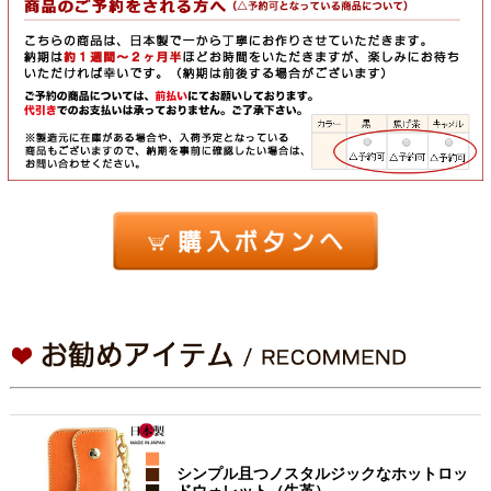
シンプル且つノスタルジックなホットロッ
ドウォレット（牛革）