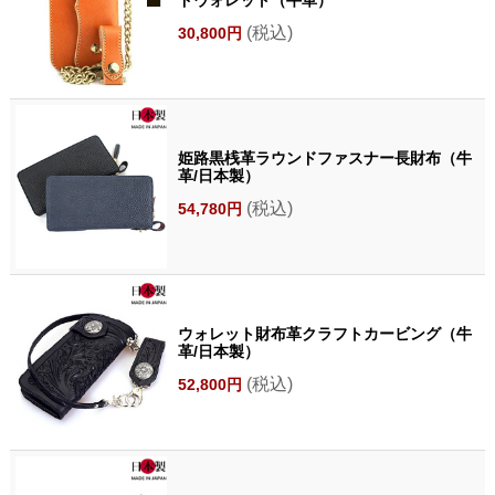
(税込)
30,800円
姫路黒桟革ラウンドファスナー長財布（牛
革/日本製）
(税込)
54,780円
ウォレット財布革クラフトカービング（牛
革/日本製）
(税込)
52,800円