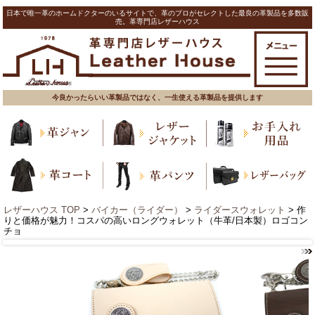
日本で唯一革のホームドクターのいるサイトで、革のプロがセレクトした最良の革製品を多数販
売。革専門店レザーハウス
今良かったらいい革製品ではなく、一生使える革製品を提供します
レザーハウス TOP
>
バイカー（ライダー）
>
ライダースウォレット
> 作
りと価格が魅力！コスパの高いロングウォレット（牛革/日本製）ロゴコン
チョ