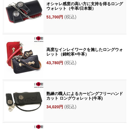
オシャレ感度の高い方に支持を得るロング
ウォレット（牛革/日本製）
(税込)
51,700円
高度なインレイワークを施したロングウォ
レット（錦蛇革×牛革）
(税込)
43,780円
熟練の職人によるカービングフリーハンド
カット ロングウォレット(牛革)
(税込)
34,020円