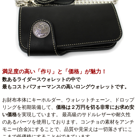
満足度の高い「作り」と「価格」が魅力！
数あるライダースウォレットの中で
最もコストパフォーマンスの高いロングウォレットです。
お財布本体にキーホルダー、ウォレットチェーン、ドロップ
リングを初期装備して、
価格は２万円を切る非常にお求め安
い価格
を実現しています。 最高級のサドルレザーや耐久性
のあるパーツを使用しております。コンチョの素材をアンチ
モニー(合金)にすることで、品質や見栄えは一切落さずにこ
こまで低価格にすることができています。