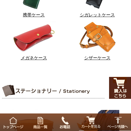
携帯ケース
シガレットケース
メガネケース
シザーケース