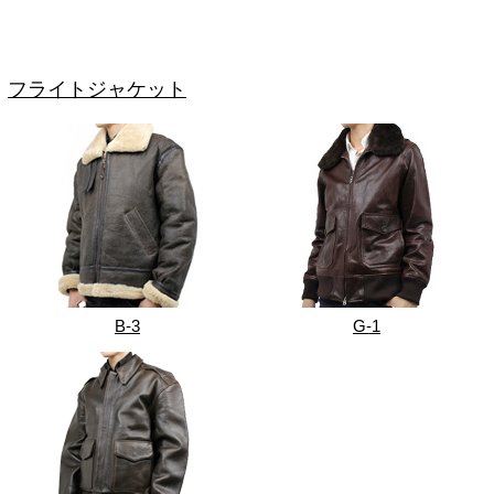
フライトジャケット
B-3
G-1