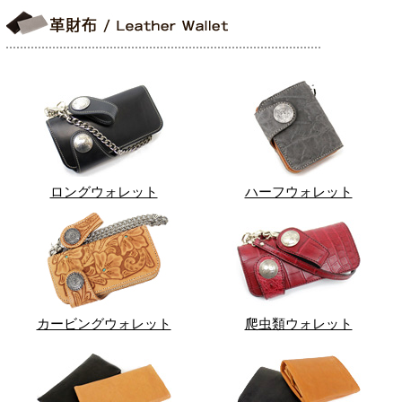
ロングウォレット
ハーフウォレット
カービングウォレット
爬虫類ウォレット